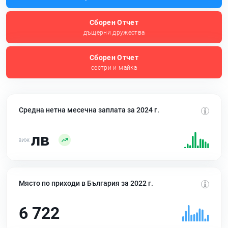
Сборен Отчет
дъщерни дружества
Сборен Отчет
сестри и майка
Средна нетна месечна заплата за 2024 г.
лв
Място по приходи в България за 2022 г.
6 722