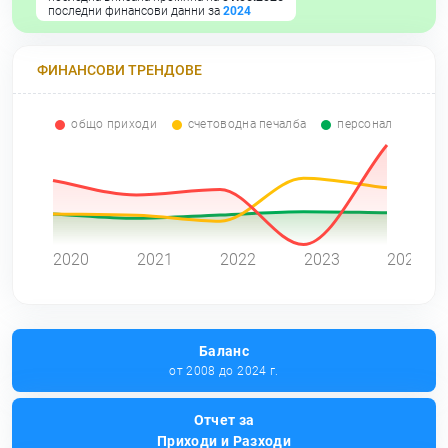
последни финансови данни за
2024
ФИНАНСОВИ ТРЕНДОВЕ
общо приходи
счетоводна печалба
персонал
0
2020
2021
2022
2023
2024
Баланс
от 2008 до 2024 г.
Отчет за
Приходи и Разходи