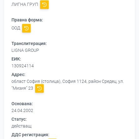
ЛИГНА ГРУП
Правна форма:
ООД
Транслитерация:
LIGNA GROUP
ЕИК:
130924114
Адрес:
област София (столица), София 1124, район Средец, ул.
"Мизия" 23
Основана:
24.04.2002
Статус:
действащ
ДДС регистрация: