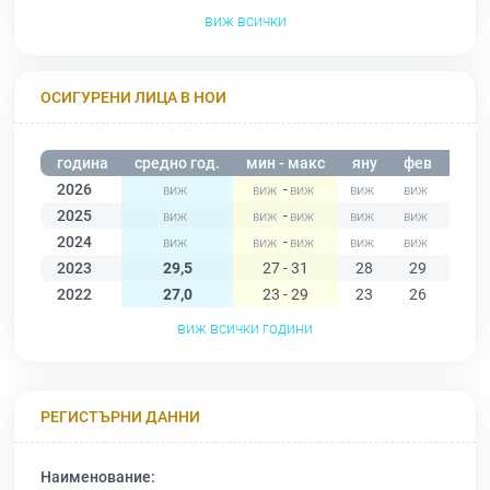
виж всички
ОСИГУРЕНИ ЛИЦА В НОИ
година
средно год.
мин - макс
яну
фев
мар
2026
-
2025
-
2024
-
2023
29,5
27 - 31
28
29
28
2022
27,0
23 - 29
23
26
26
виж всички години
РЕГИСТЪРНИ ДАННИ
Наименование: