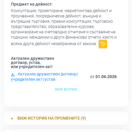
Предмет на дейност:
Консултации, проектиране, маркетингова дейност и
проучвания, посредническа дейност, външна и
вътрешна търговия, правни консултации, търговско
представителство, образователни курсове,
организиране на счетоводно отчитане и съставяне на
годишни, междинни и други финансови отчети, както и
всяка друга дейност незабранена от закона.
Актуален дружествен
договор, устав,
или учредителен акт:
Актуален дружествен договор/
от
01.06.2026
учредителен акт/устав
виж всички
ВИЖ ИСТОРИЯ НА ПРОМЕНИТЕ (9)