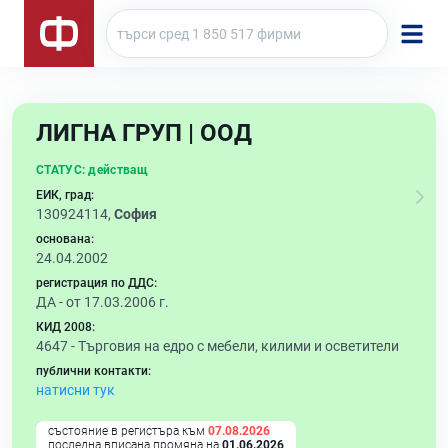
ЛИГНА ГРУП | ООД
СТАТУС:
действащ
ЕИК, град:
130924114,
София
основана:
24.04.2002
регистрация по ДДС:
ДА - от 17.03.2006 г.
КИД 2008:
4647 -
Търговия на едро с мебели, килими и осветители
публични контакти:
натисни тук
състояние в регистъра към
07.08.2026
последна вписана промяна на
01.06.2026