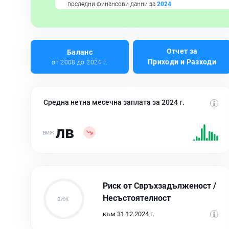
последни финансови данни за
2024
Отчет за
Баланс
Приходи и Разходи
от 2008 до 2024 г.
Средна нетна месечна заплата за 2024 г.
лв
Риск от Свръхзадълженост /
Несъстоятелност
към 31.12.2024 г.