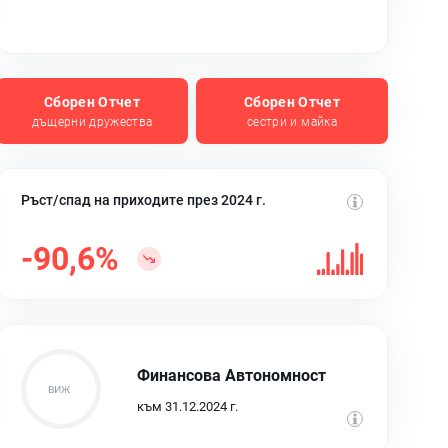
Сборен Отчет
Сборен Отчет
дъщерни дружества
сестри и майка
Ръст/спад на приходите през 2024 г.
-90,6%
Финансова Автономност
към 31.12.2024 г.