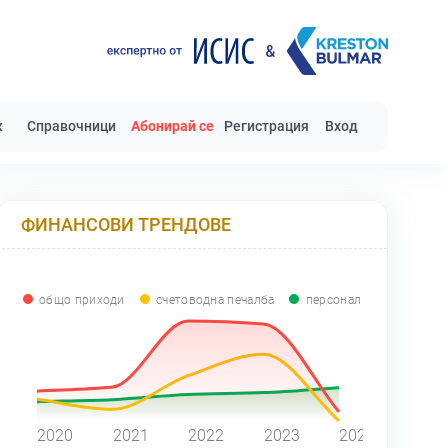
к
Справочници
Абонирай се
Регистрация
Вход
ФИНАНСОВИ ТРЕНДОВЕ
общо приходи
счетоводна печалба
персонал
0
2020
2021
2022
2023
2024