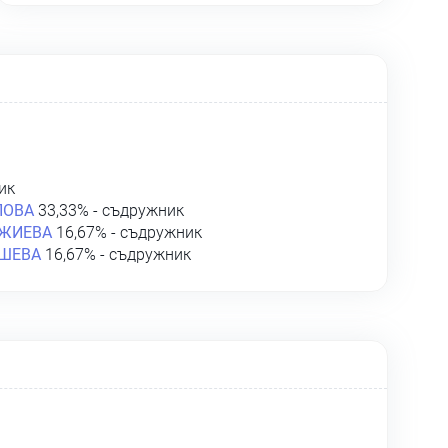
ик
ПОВА
33,33% - съдружник
ДЖИЕВА
16,67% - съдружник
ЕШЕВА
16,67% - съдружник