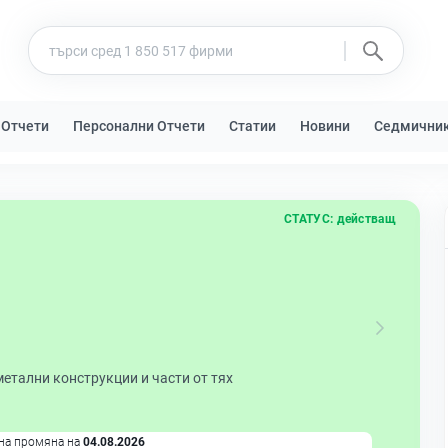
 Отчети
Персонални Отчети
Статии
Новини
Седмични
СТАТУС:
действащ
етални конструкции и части от тях
на промяна на
04.08.2026