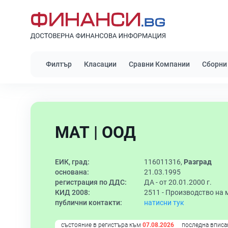
Филтър
Класации
Сравни Компании
Сборни
МАТ | ООД
ЕИК, град:
116011316,
Разград
основана:
21.03.1995
регистрация по ДДС:
ДА - от 20.01.2000 г.
КИД 2008:
2511 -
Производство на м
публични контакти:
натисни тук
състояние в регистъра към
07.08.2026
последна вписа