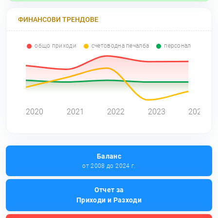
ФИНАНСОВИ ТРЕНДОВЕ
общо приходи
счетоводна печалба
персонал
0
2020
2021
2022
2023
2024
Баланс
от 2008 до 2024 г.
Отчет за
Приходи и Разходи