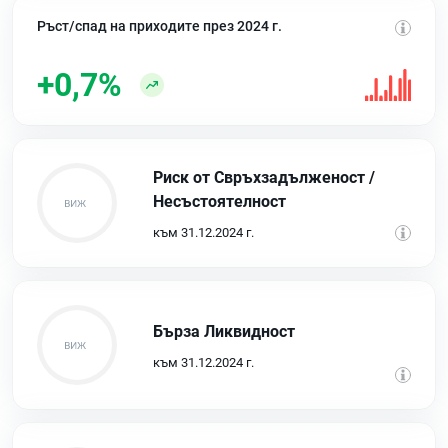
Ръст/спад на приходите през 2024 г.
+0,7%
Риск от Свръхзадълженост /
Несъстоятелност
към 31.12.2024 г.
Бърза Ликвидност
към 31.12.2024 г.