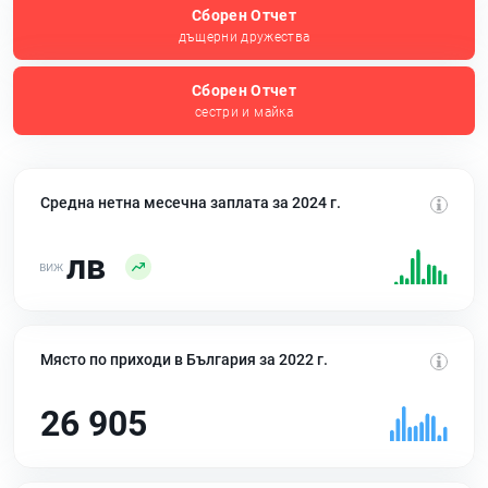
Сборен Отчет
дъщерни дружества
Сборен Отчет
сестри и майка
Средна нетна месечна заплата за 2024 г.
лв
Място по приходи в България за 2022 г.
26 905