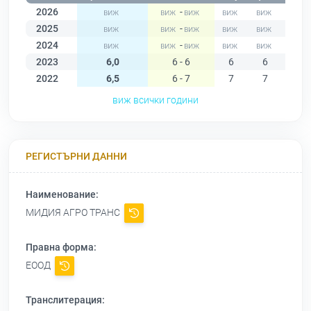
2026
-
2025
-
2024
-
2023
6,0
6 - 6
6
6
6
2022
6,5
6 - 7
7
7
7
виж всички години
РЕГИСТЪРНИ ДАННИ
Наименование:
МИДИЯ АГРО ТРАНС
Правна форма:
ЕООД
Транслитерация: