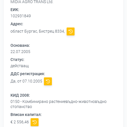
MIDIA AGRO TRANS Ltd.
ЕИК:
102931849
Адрес:
област Бургас, Бистрец 8334,
Основана:
22.07.2005
Статус:
действащ
ДДС регистрация:
Да, от 07.10.2005
КИД 2008:
0150 - Комбинирано растениевъдно-животновъдно
стопанство
Вписан капитал:
€ 2 556,46