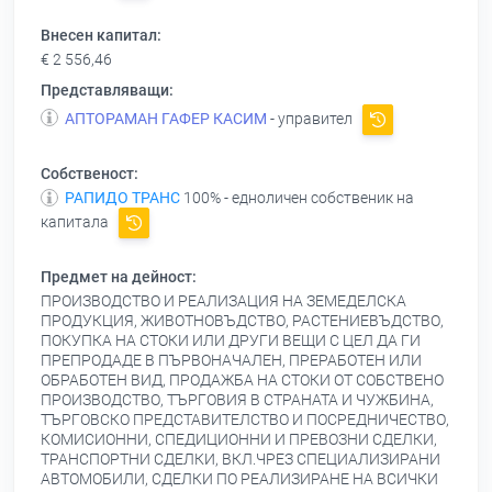
Внесен капитал:
€ 2 556,46
Представляващи:
АПТОРАМАН ГАФЕР КАСИМ
- управител
Собственост:
РАПИДО ТРАНС
100% - едноличен собственик на
капитала
Предмет на дейност:
ПРОИЗВОДСТВО И РЕАЛИЗАЦИЯ НА ЗЕМЕДЕЛСКА
ПРОДУКЦИЯ, ЖИВОТНОВЪДСТВО, РАСТЕНИЕВЪДСТВО,
ПОКУПКА НА СТОКИ ИЛИ ДРУГИ ВЕЩИ С ЦЕЛ ДА ГИ
ПРЕПРОДАДЕ В ПЪРВОНАЧАЛЕН, ПРЕРАБОТЕН ИЛИ
ОБРАБОТЕН ВИД, ПРОДАЖБА НА СТОКИ ОТ СОБСТВЕНО
ПРОИЗВОДСТВО, ТЪРГОВИЯ В СТРАНАТА И ЧУЖБИНА,
ТЪРГОВСКО ПРЕДСТАВИТЕЛСТВО И ПОСРЕДНИЧЕСТВО,
КОМИСИОННИ, СПЕДИЦИОННИ И ПРЕВОЗНИ СДЕЛКИ,
ТРАНСПОРТНИ СДЕЛКИ, ВКЛ.ЧРЕЗ СПЕЦИАЛИЗИРАНИ
АВТОМОБИЛИ, СДЕЛКИ ПО РЕАЛИЗИРАНЕ НА ВСИЧКИ