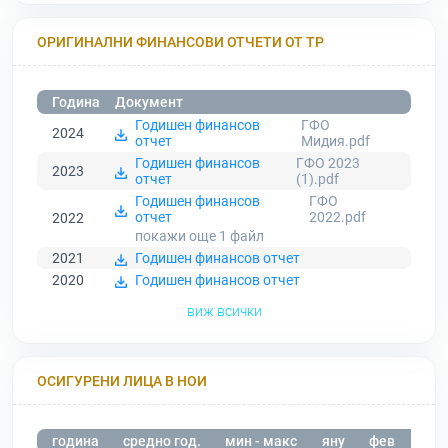
ОРИГИНАЛНИ ФИНАНСОВИ ОТЧЕТИ ОТ ТР
Година
Документ
Годишен финансов
ГФО
2024
отчет
Мидия.pdf
Годишен финансов
ГФО 2023
2023
отчет
(1).pdf
Годишен финансов
ГФО
отчет
2022.pdf
2022
покажи още 1
файл
2021
Годишен финансов отчет
2020
Годишен финансов отчет
виж всички
ОСИГУРЕНИ ЛИЦА В НОИ
година
средно год.
мин - макс
яну
фев
мар