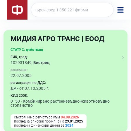
МИДИЯ АГРО ТРАНС | ЕООД
СТАТУС:
действащ
ЕИК, град:
102931849,
Бистрец
основана:
22.07.2005
регистрация по ДДС:
ДА - от 07.10.2005 г.
КИД 2008:
0150 -
Комбинирано растениевъдно-животновъдно
стопанство
състояние в регистъра към
04.08.2026
последна вписана промяна на
29.01.2025
последни финансови данни за
2024