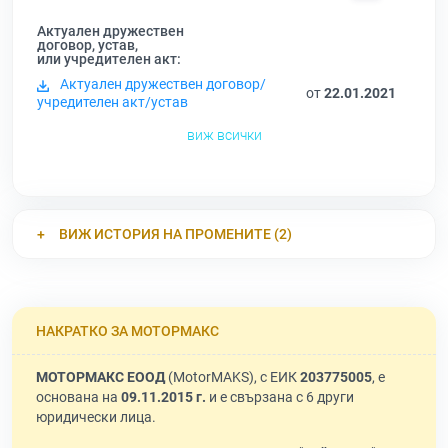
Актуален дружествен
договор, устав,
или учредителен акт:
Актуален дружествен договор/
от
22.01.2021
учредителен акт/устав
виж всички
ВИЖ ИСТОРИЯ НА ПРОМЕНИТЕ (2)
НАКРАТКО ЗА МОТОРМАКС
МОТОРМАКС ЕООД
(MotorMAKS), с ЕИК
203775005
, е
основана на
09.11.2015 г.
и е свързана с 6 други
юридически лица.