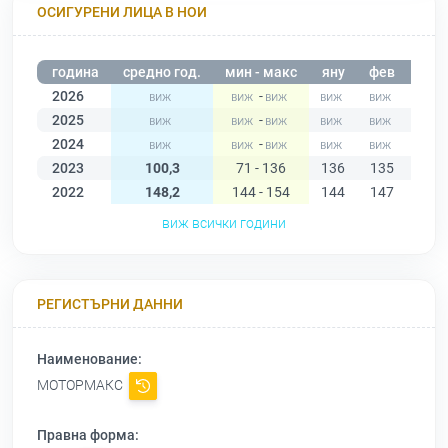
ОСИГУРЕНИ ЛИЦА В НОИ
година
средно год.
мин - макс
яну
фев
мар
2026
-
2025
-
2024
-
2023
100,3
71 - 136
136
135
132
2022
148,2
144 - 154
144
147
146
виж всички години
РЕГИСТЪРНИ ДАННИ
Наименование:
МОТОРМАКС
Правна форма: