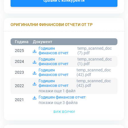
сравни с конкуренти
ОРИГИНАЛНИ ФИНАНСОВИ ОТЧЕТИ ОТ ТР
Година
Документ
Годишен
temp_scanned_doc
2025
финансов отчет
(7).pdf
Годишен
temp_scanned_doc
2024
финансов отчет
(1).pdf
Годишен
temp_scanned_doc
2023
финансов отчет
(42).pdf
Годишен
temp_scanned_doc
финансов отчет
(42).pdf
2022
покажи още 1
файл
Годишен финансов отчет
2021
покажи още 3
файла
виж всички