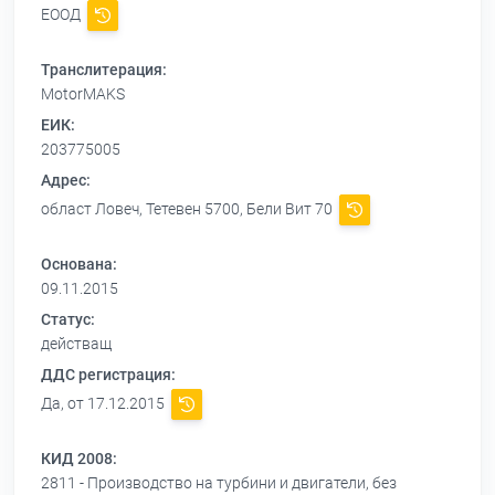
ЕООД
Транслитерация:
MotorMAKS
ЕИК:
203775005
Адрес:
област Ловеч, Тетевен 5700, Бели Вит 70
Основана:
09.11.2015
Статус:
действащ
ДДС регистрация:
Да, от 17.12.2015
КИД 2008:
2811 - Производство на турбини и двигатели, без