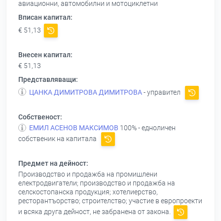
авиационни, автомобилни и мотоциклетни
Вписан капитал:
€ 51,13
Внесен капитал:
€ 51,13
Представляващи:
ЦАНКА ДИМИТРОВА ДИМИТРОВА
- управител
Собственост:
ЕМИЛ АСЕНОВ МАКСИМОВ
100% - едноличен
собственик на капитала
Предмет на дейност:
Производство и продажба на промишлени
електродвигатели; производство и продажба на
селскостопанска продукция; хотелиерство,
ресторантъорство; строителство; участие в европроекти
и всяка друга дейност, не забранена от закона.