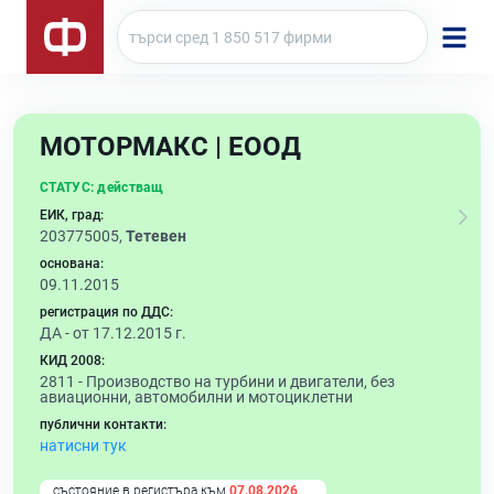
МОТОРМАКС | ЕООД
СТАТУС:
действащ
ЕИК, град:
203775005,
Тетевен
основана:
09.11.2015
регистрация по ДДС:
ДА - от 17.12.2015 г.
КИД 2008:
2811 -
Производство на турбини и двигатели, без
авиационни, автомобилни и мотоциклетни
публични контакти:
натисни тук
състояние в регистъра към
07.08.2026