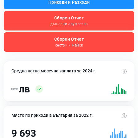
Приходи и Разходи
Сборен Отчет
дъщерни дружества
Сборен Отчет
сестри и майка
Средна нетна месечна заплата за 2024 г.
лв
Място по приходи в България за 2022 г.
9 693