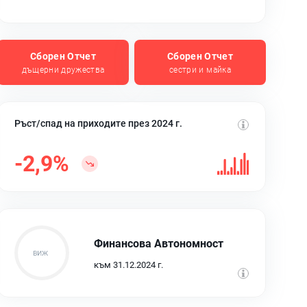
Сборен Отчет
Сборен Отчет
дъщерни дружества
сестри и майка
Ръст/спад на приходите през 2024 г.
-2,9%
Финансова Автономност
към 31.12.2024 г.