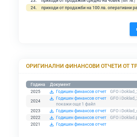
23.
приходи от продажби средно на човек
(хил. лв.)
24.
приходи от продажби на 100 лв. оперативни р
ОРИГИНАЛНИ ФИНАНСОВИ ОТЧЕТИ ОТ Т
Година
Документ
2025
Годишен финансов отчет
GFO i Doklad
Годишен финансов отчет
GFO i Doklad
2024
покажи още 1
файл
2023
Годишен финансов отчет
GFO i Doklad
2022
Годишен финансов отчет
GFO i Doklad.
2021
Годишен финансов отчет