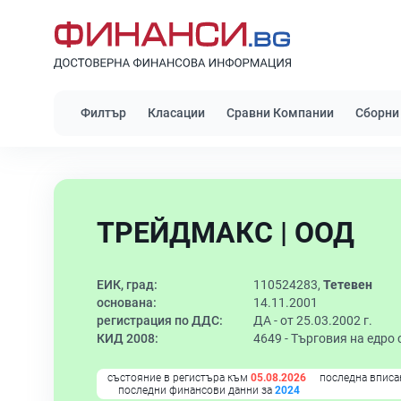
Филтър
Класации
Сравни Компании
Сборни
ТРЕЙДМАКС | ООД
ЕИК, град:
110524283,
Тетевен
основана:
14.11.2001
регистрация по ДДС:
ДА - от 25.03.2002 г.
КИД 2008:
4649 -
Търговия на едро 
състояние в регистъра към
05.08.2026
последна вписа
последни финансови данни за
2024