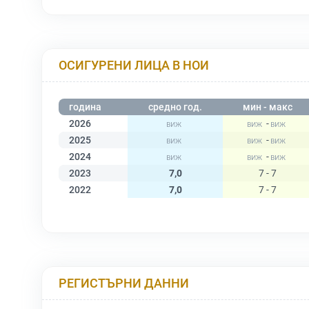
ОСИГУРЕНИ ЛИЦА В НОИ
година
средно год.
мин - макс
2026
-
2025
-
2024
-
2023
7,0
7 - 7
2022
7,0
7 - 7
РЕГИСТЪРНИ ДАННИ