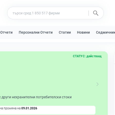
 Отчети
Персонални Отчети
Статии
Новини
Седмични
СТАТУС:
действащ
с други нехранителни потребителски стоки
на промяна на
09.01.2026