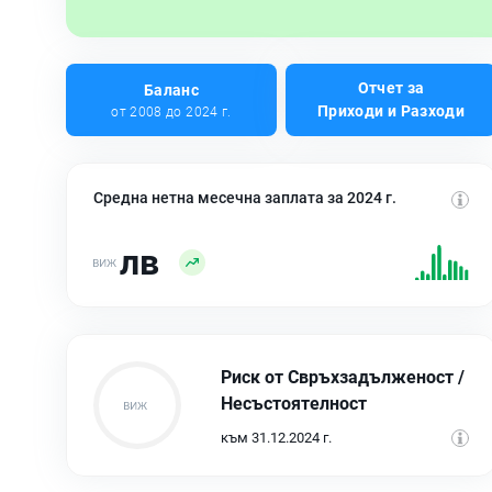
Отчет за
Баланс
Приходи и Разходи
от 2008 до 2024 г.
Средна нетна месечна заплата за 2024 г.
лв
Риск от Свръхзадълженост /
Несъстоятелност
към 31.12.2024 г.