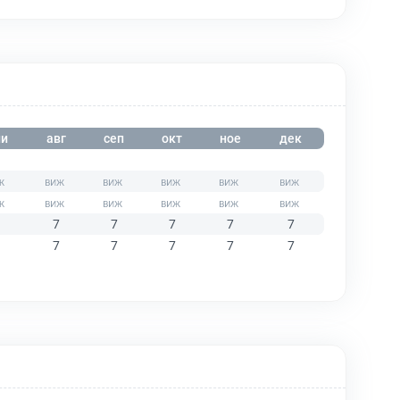
и
авг
сеп
окт
ное
дек
7
7
7
7
7
7
7
7
7
7