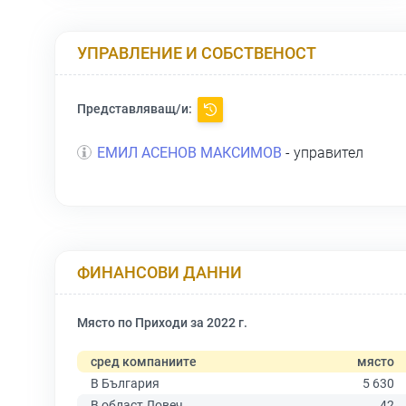
УПРАВЛЕНИЕ И СОБСТВЕНОСТ
Представляващ/и:
ЕМИЛ АСЕНОВ МАКСИМОВ
- управител
ФИНАНСОВИ ДАННИ
Място по Приходи за 2022 г.
сред компаниите
място
В България
5 630
В област Ловеч
42