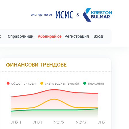
к
Справочници
Абонирай се
Регистрация
Вход
ФИНАНСОВИ ТРЕНДОВЕ
общо приходи
счетоводна печалба
персонал
0
2020
2021
2022
2023
2024