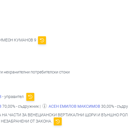
, СИМЕОН КУМАНОВ 9
уги нехранителни потребителски стоки
В
- управител
В
70,00% - съдружник |
АСЕН ЕМИЛОВ МАКСИМОВ
30,00% - съдр
 НА ЧАСТИ ЗА ВЕНЕЦИАНСКИ ВЕРТИКАЛНИ ЩОРИ И ВЪНШНО РОЛ
 НЕЗАБРАНЕНИ ОТ ЗАКОНА.