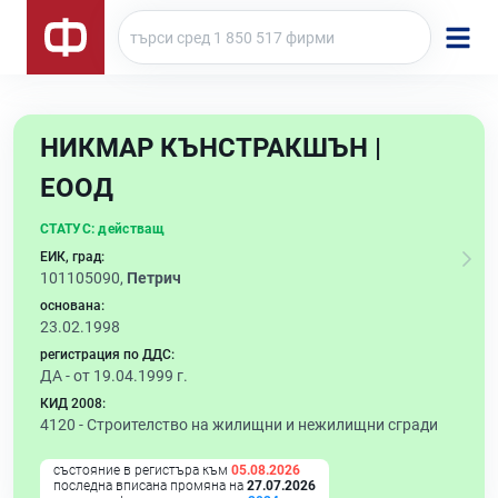
НИКМАР КЪНСТРАКШЪН |
ЕООД
СТАТУС:
действащ
ЕИК, град:
101105090,
Петрич
основана:
23.02.1998
регистрация по ДДС:
ДА - от 19.04.1999 г.
КИД 2008:
4120 -
Строителство на жилищни и нежилищни сгради
състояние в регистъра към
05.08.2026
последна вписана промяна на
27.07.2026