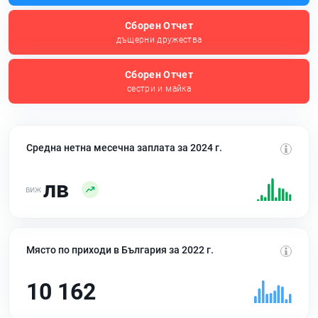
Сборен Отчет
дъщерни дружества
Сборен Отчет
сестри и майка
Средна нетна месечна заплата за 2024 г.
лв
Място по приходи в България за 2022 г.
10 162