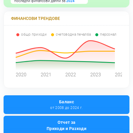
последни финансови данни за
2024
ФИНАНСОВИ ТРЕНДОВЕ
общо приходи
счетоводна печалба
персонал
0
2020
2021
2022
2023
2024
Баланс
от 2008 до 2024 г.
Отчет за
Приходи и Разходи