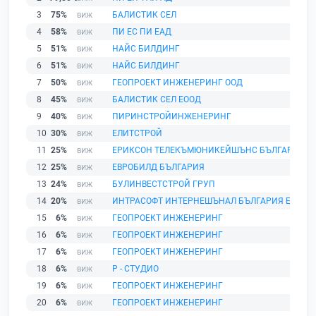
3
75%
БАЛИСТИК СЕЛ
4
58%
ПИ ЕС ПИ ЕАД
5
51%
НАЙС БИЛДИНГ
6
51%
НАЙС БИЛДИНГ
7
50%
ГЕОПРОЕКТ ИНЖЕНЕРИНГ ООД
8
45%
БАЛИСТИК СЕЛ ЕООД
9
40%
ПИРИНСТРОЙИНЖЕНЕРИНГ
10
30%
ЕЛИТСТРОЙ
11
25%
ЕРИКСОН ТЕЛЕКЪМЮНИКЕЙШЪНС БЪЛГАРИЯ
12
25%
ЕВРОБИЛД БЪЛГАРИЯ
13
24%
БУЛИНВЕСТСТРОЙ ГРУП
14
20%
ИНТРАСОФТ ИНТЕРНЕШЪНАЛ БЪЛГАРИЯ ЕООД
15
6%
ГЕОПРОЕКТ ИНЖЕНЕРИНГ
16
6%
ГЕОПРОЕКТ ИНЖЕНЕРИНГ
17
6%
ГЕОПРОЕКТ ИНЖЕНЕРИНГ
18
6%
Р - СТУДИО
19
6%
ГЕОПРОЕКТ ИНЖЕНЕРИНГ
20
6%
ГЕОПРОЕКТ ИНЖЕНЕРИНГ