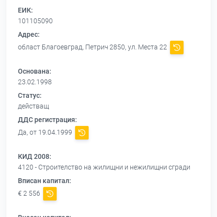
ЕИК:
101105090
Адрес:
област Благоевград, Петрич 2850, ул. Места 22
Основана:
23.02.1998
Статус:
действащ
ДДС регистрация:
Да, от 19.04.1999
КИД 2008:
4120 - Строителство на жилищни и нежилищни сгради
Вписан капитал:
€ 2 556