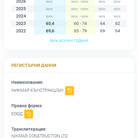
2026
-
2025
-
2024
-
2023
65,4
60 - 74
64
62
68
2022
69,6
63 - 79
69
64
65
виж всички години
РЕГИСТЪРНИ ДАННИ
Наименование:
НИКМАР КЪНСТРАКШЪН
Правна форма:
ЕООД
Транслитерация:
NIKMAR CONSTRUCTION LTD