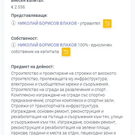
Внесен капитал:
€ 2 556
Представляващи:
НИКОЛАЙ БОРИСОВ ВЛАХОВ
- управител
Собственост:
НИКОЛАЙ БОРИСОВ ВЛАХОВ
100% - едноличен
собственик на капитала
Предмет на дейност:
Строителство и проектиране на строежи от високото
строителство, прилежащата му инфраструктура,
електронни и съобщителни мрежи и съоръжения.
Строителство на сгради за развлечения и спорт.
Комплексно изграждане на сгради със спортно
предназначение, спортни комплекси и спортни зали.
Строежи от транспортната инфраструктура.
Изграждане, основен ремонт, реконструкция и
рехабилитация на пътища и съоръжения към тях, улици
и съоръжения към тях. Изграждане, основен ремонт,
реконструкция и рехабилитация на зелени площи,
паркове, градини и места за отдих, пешеходни зони и