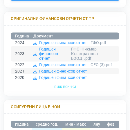
ОРИГИНАЛНИ ФИНАНСОВИ ОТЧЕТИ ОТ ТР
Година
Документ
2024
Годишен финансов отчет
ГФО.pdf
Годишен
ГФО -Никмар
2023
финансов
Кънстракшън
отчет
ЕООД_.pdf
2022
Годишен финансов отчет
GFO (3).pdf
2021
Годишен финансов отчет
2020
Годишен финансов отчет
виж всички
ОСИГУРЕНИ ЛИЦА В НОИ
година
средно год.
мин - макс
яну
фев
мар