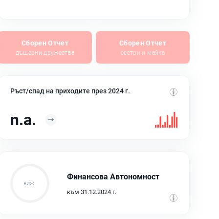
Сборен Отчет
Сборен Отчет
дъщерни дружества
сестри и майка
Ръст/спад на приходите през 2024 г.
n.a.
Финансова Автономност
към 31.12.2024 г.