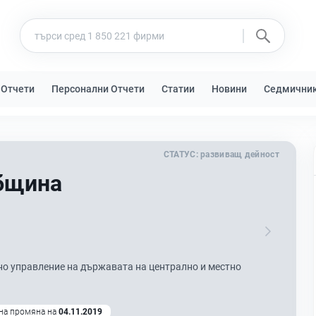
 Отчети
Персонални Отчети
Статии
Новини
Седмични
СТАТУС:
развиващ дейност
бщина
 управление на държавата на централно и местно
на промяна на
04.11.2019