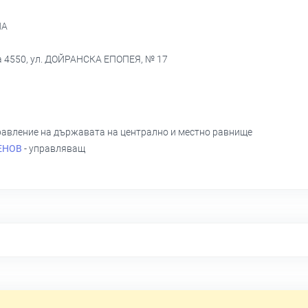
NA
а 4550, ул. ДОЙРАНСКА ЕПОПЕЯ, № 17
равление на държавата на централно и местно равнище
ЕНОВ
- управляващ