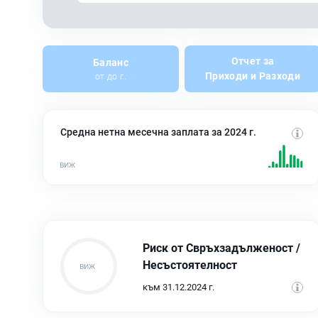
Отчет за
Баланс
Приходи и Разходи
от до г.
Средна нетна месечна заплата за 2024 г.
Риск от Свръхзадълженост /
Несъстоятелност
към 31.12.2024 г.