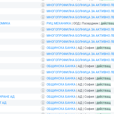
МНОГОПРОФИЛНА БОЛНИЦА ЗА АКТИВНО ЛЕ
МНОГОПРОФИЛНА БОЛНИЦА ЗА АКТИВНО ЛЕ
МНОГОПРОФИЛНА БОЛНИЦА ЗА АКТИВНО ЛЕ
НОМИКА
РИЦ МЕХАНИКА
| ООД | Пазарджик |
действа
МНОГОПРОФИЛНА БОЛНИЦА ЗА АКТИВНО ЛЕ
МНОГОПРОФИЛНА БОЛНИЦА ЗА АКТИВНО ЛЕ
МНОГОПРОФИЛНА БОЛНИЦА ЗА АКТИВНО ЛЕ
ОБЩИНСКА БАНКА
| АД | София |
действащ
МНОГОПРОФИЛНА БОЛНИЦА ЗА АКТИВНО ЛЕ
МНОГОПРОФИЛНА БОЛНИЦА ЗА АКТИВНО ЛЕ
ОБЩИНСКА БАНКА
| АД | София |
действащ
МНОГОПРОФИЛНА БОЛНИЦА ЗА АКТИВНО ЛЕ
ОБЩИНСКА БАНКА
| АД | София |
действащ
ОБЩИНСКА БАНКА
| АД | София |
действащ
ОБЩИНСКА БАНКА
| АД | София |
действащ
ИРАНЕ АД
ОБЩИНСКА БАНКА
| АД | София |
действащ
Т АД
ОБЩИНСКА БАНКА
| АД | София |
действащ
ОБЩИНСКА БАНКА
| АД | София |
действащ