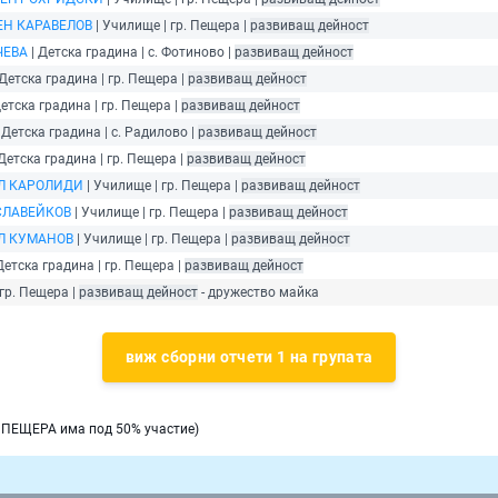
Н КАРАВЕЛОВ
| Училище | гр. Пещера |
развиващ дейност
ЧЕВА
| Детска градина | с. Фотиново |
развиващ дейност
 Детска градина | гр. Пещера |
развиващ дейност
Детска градина | гр. Пещера |
развиващ дейност
 Детска градина | с. Радилово |
развиващ дейност
Детска градина | гр. Пещера |
развиващ дейност
Л КАРОЛИДИ
| Училище | гр. Пещера |
развиващ дейност
СЛАВЕЙКОВ
| Училище | гр. Пещера |
развиващ дейност
Л КУМАНОВ
| Училище | гр. Пещера |
развиващ дейност
Детска градина | гр. Пещера |
развиващ дейност
 гр. Пещера |
развиващ дейност
- дружество майка
виж сборни отчети 1 на групата
 ПЕЩЕРА има под 50% участие)