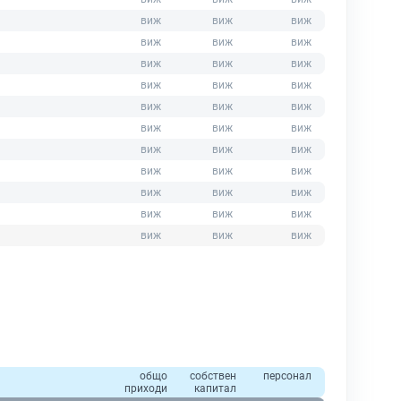
общо
собствен
персонал
приходи
капитал