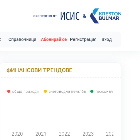
к
Справочници
Абонирай се
Регистрация
Вход
ФИНАНСОВИ ТРЕНДОВЕ
общо приходи
счетоводна печалба
персонал
0
2020
2021
2022
2023
2024