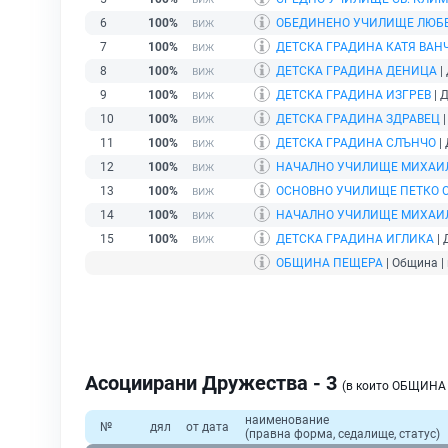
6
100%
ОБЕДИНЕНО УЧИЛИЩЕ ЛЮБЕ
7
100%
ДЕТСКА ГРАДИНА КАТЯ ВАН
8
100%
ДЕТСКА ГРАДИНА ДЕНИЦА
|
9
100%
ДЕТСКА ГРАДИНА ИЗГРЕВ
| 
10
100%
ДЕТСКА ГРАДИНА ЗДРАВЕЦ
|
11
100%
ДЕТСКА ГРАДИНА СЛЪНЧО
| 
12
100%
НАЧАЛНО УЧИЛИЩЕ МИХАИ
13
100%
ОСНОВНО УЧИЛИЩЕ ПЕТКО 
14
100%
НАЧАЛНО УЧИЛИЩЕ МИХАИ
15
100%
ДЕТСКА ГРАДИНА ИГЛИКА
| 
ОБЩИНА ПЕЩЕРА
| Община |
Асоциирани Дружества - 3
(в които ОБЩИНА
наименование
№
дял
от дата
(правна форма, седалище, статус)