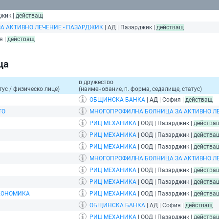
джик |
действащ
 АКТИВНО ЛЕЧЕНИЕ - ПАЗАРДЖИК
| АД | Пазарджик |
действащ
я |
действащ
ца
в дружество
тус / физическо лице)
(наименование, п. форма, седалище, статус)
ОБЩИНСКА БАНКА
| АД | София |
действащ
ТО
МНОГОПРОФИЛНА БОЛНИЦА ЗА АКТИВНО ЛЕ
РИЦ МЕХАНИКА
| ООД | Пазарджик |
действа
РИЦ МЕХАНИКА
| ООД | Пазарджик |
действа
РИЦ МЕХАНИКА
| ООД | Пазарджик |
действа
МНОГОПРОФИЛНА БОЛНИЦА ЗА АКТИВНО ЛЕ
РИЦ МЕХАНИКА
| ООД | Пазарджик |
действа
РИЦ МЕХАНИКА
| ООД | Пазарджик |
действа
КОНОМИКА
РИЦ МЕХАНИКА
| ООД | Пазарджик |
действа
ОБЩИНСКА БАНКА
| АД | София |
действащ
РИЦ МЕХАНИКА
| ООД | Пазарджик |
действа