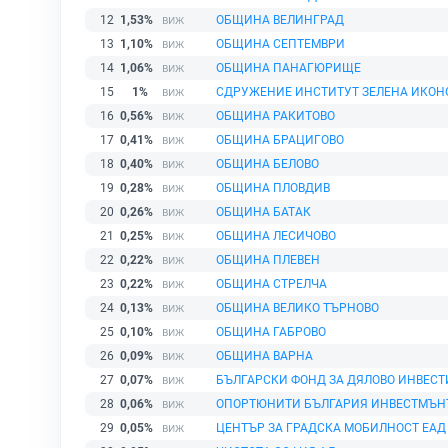
12
1,53%
ОБЩИНА ВЕЛИНГРАД
13
1,10%
ОБЩИНА СЕПТЕМВРИ
14
1,06%
ОБЩИНА ПАНАГЮРИЩЕ
15
1%
СДРУЖЕНИЕ ИНСТИТУТ ЗЕЛЕНА ИКО
16
0,56%
ОБЩИНА РАКИТОВО
17
0,41%
ОБЩИНА БРАЦИГОВО
18
0,40%
ОБЩИНА БЕЛОВО
19
0,28%
ОБЩИНА ПЛОВДИВ
20
0,26%
ОБЩИНА БАТАК
21
0,25%
ОБЩИНА ЛЕСИЧОВО
22
0,22%
ОБЩИНА ПЛЕВЕН
23
0,22%
ОБЩИНА СТРЕЛЧА
24
0,13%
ОБЩИНА ВЕЛИКО ТЪРНОВО
25
0,10%
ОБЩИНА ГАБРОВО
26
0,09%
ОБЩИНА ВАРНА
27
0,07%
БЪЛГАРСКИ ФОНД ЗА ДЯЛОВО ИНВЕСТ
28
0,06%
ОПОРТЮНИТИ БЪЛГАРИЯ ИНВЕСТМЪН
29
0,05%
ЦЕНТЪР ЗА ГРАДСКА МОБИЛНОСТ ЕАД