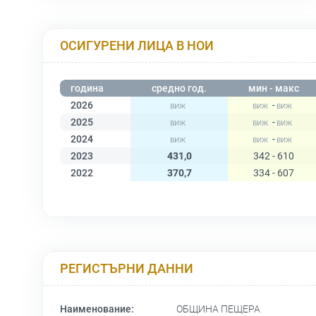
ОСИГУРЕНИ ЛИЦА В НОИ
година
средно год.
мин - макс
2026
-
2025
-
2024
-
2023
431,0
342 - 610
2022
370,7
334 - 607
РЕГИСТЪРНИ ДАННИ
Наименование:
ОБЩИНА ПЕЩЕРА