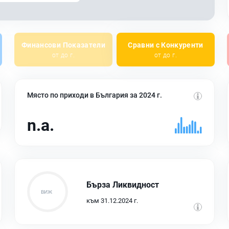
Финансови Показатели
Сравни с Конкуренти
от до г.
от до г.
Място по приходи в България за 2024 г.
n.a.
Бърза Ликвидност
към 31.12.2024 г.