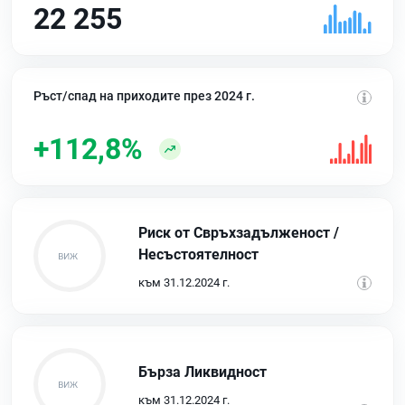
22 255
Ръст/спад на приходите през 2024 г.
+112,8%
Риск от Свръхзадълженост /
Несъстоятелност
към 31.12.2024 г.
Бърза Ликвидност
към 31.12.2024 г.