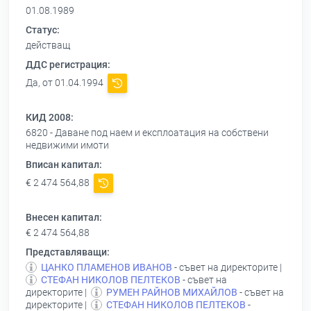
01.08.1989
Статус:
действащ
ДДС регистрация:
Да, от 01.04.1994
КИД 2008:
6820 - Даване под наем и експлоатация на собствени
недвижими имоти
Вписан капитал:
€ 2 474 564,88
Внесен капитал:
€ 2 474 564,88
Представляващи:
ЦАНКО ПЛАМЕНОВ ИВАНОВ
- съвет на директорите |
СТЕФАН НИКОЛОВ ПЕЛТЕКОВ
- съвет на
директорите |
РУМЕН РАЙНОВ МИХАЙЛОВ
- съвет на
директорите |
СТЕФАН НИКОЛОВ ПЕЛТЕКОВ
-