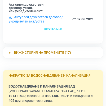
Актуален дружествен
договор, устав,
или учредителен акт:
Актуален дружествен договор/
от
02.06.2021
учредителен акт/устав
виж всички
ВИЖ ИСТОРИЯ НА ПРОМЕНИТЕ (17)
НАКРАТКО ЗА ВОДОСНАБДЯВАНЕ И КАНАЛИЗАЦИЯ
ВОДОСНАБДЯВАНЕ И КАНАЛИЗАЦИЯ ЕАД
(VODOSNABDYAVANE I KANALIZATSIYA EAD), с ЕИК
121411430
, е основана на
01.08.1989 г.
и е свързана с
405 други юридически лица.