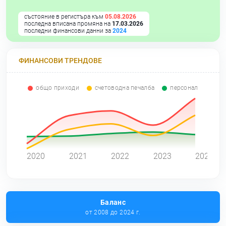
състояние в регистъра към
05.08.2026
последна вписана промяна на
17.03.2026
последни финансови данни за
2024
ФИНАНСОВИ ТРЕНДОВЕ
общо приходи
счетоводна печалба
персонал
0
2020
2021
2022
2023
2024
Баланс
от 2008 до 2024 г.