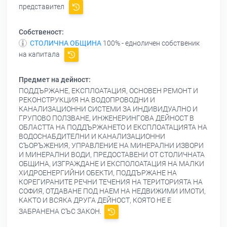
представител
Собственост:
СТОЛИЧНА ОБЩИНА
100% - едноличен собственик
на капитала
Предмет на дейност:
ПОДДЪРЖАНЕ, ЕКСПЛОАТАЦИЯ, ОСНОВЕН РЕМОНТ И
РЕКОНСТРУКЦИЯ НА ВОДОПРОВОДНИ И
КАНАЛИЗАЦИОННИ СИСТЕМИ ЗА ИНДИВИДУАЛНО И
ГРУПОВО ПОЛЗВАНЕ, ИНЖЕНЕРИНГОВА ДЕЙНОСТ В
ОБЛАСТТА НА ПОДДЪРЖАНЕТО И ЕКСПЛОАТАЦИЯТА НА
ВОДОСНАБДИТЕЛНИ И КАНАЛИЗАЦИОННИ
СЪОРЪЖЕНИЯ, УПРАВЛЕНИЕ НА МИНЕРАЛНИ ИЗВОРИ
И МИНЕРАЛНИ ВОДИ, ПРЕДОСТАВЕНИ ОТ СТОЛИЧНАТА
ОБЩИНА, ИЗГРАЖДАНЕ И ЕКСПОЛОАТАЦИЯ НА МАЛКИ
ХИДРОЕНЕРГИЙНИ ОБЕКТИ, ПОДДЪРЖАНЕ НА
КОРЕГИРАНИТЕ РЕЧНИ ТЕЧЕНИЯ НА ТЕРИТОРИЯТА НА
СОФИЯ, ОТДАВАНЕ ПОД НАЕМ НА НЕДВИЖИМИ ИМОТИ,
КАКТО И ВСЯКА ДРУГА ДЕЙНОСТ, КОЯТО НЕ Е
ЗАБРАНЕНА СЪС ЗАКОН.