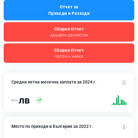
Отчет за
Приходи и Разходи
Сборен Отчет
дъщерни дружества
Сборен Отчет
сестри и майка
Средна нетна месечна заплата за 2024 г.
лв
Място по приходи в България за 2022 г.