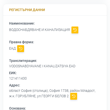
РЕГИСТЪРНИ ДАННИ
Наименование:
ВОДОСНАБДЯВАНЕ И КАНАЛИЗАЦИЯ
Правна форма:
ЕАД
Транслитерация:
VODOSNABDYAVANE I KANALIZATSIYA EAD
ЕИК:
121411430
Адрес:
област София (столица), София 1738, район Младост,
ж.к. ГОРУБЛЯНЕ, ул.ГЕОРГИ БЕЛОВ 2
Основана: