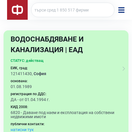
ВОДОСНАБДЯВАНЕ И
КАНАЛИЗАЦИЯ | ЕАД
СТАТУС:
действащ
ЕИК, град:
121411430,
София
основана:
01.08.1989
регистрация по ДДС:
ДА - от 01.04.1994 г.
КИД 2008:
6820 -
Даване под наем и експлоатация на собствени
недвижими имоти
публични контакти:
натисни тук