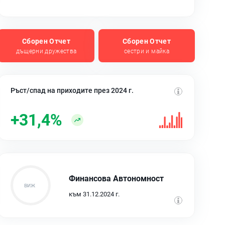
Сборен Отчет
Сборен Отчет
дъщерни дружества
сестри и майка
Ръст/спад на приходите през 2024 г.
+31,4%
Финансова Автономност
към 31.12.2024 г.