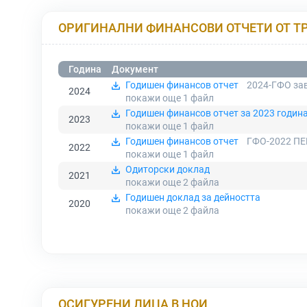
ОРИГИНАЛНИ ФИНАНСОВИ ОТЧЕТИ ОТ Т
Година
Документ
Годишен финансов отчет
2024-ГФО зав
2024
покажи още 1
файл
Годишен финансов отчет за 2023 годин
2023
покажи още 1
файл
Годишен финансов отчет
ГФО-2022 ПЕ
2022
покажи още 1
файл
Одиторски доклад
2021
покажи още 2
файла
Годишен доклад за дейността
2020
покажи още 2
файла
ОСИГУРЕНИ ЛИЦА В НОИ