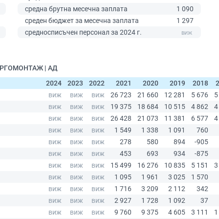
средна брутна месечна заплата
1 090
среден бюджет за месечна заплата
1 297
0
средносписъчен персонал за 2024 г.
ЕРГОМОНТАЖ | АД
2024
2023
2022
2021
2020
2019
2018