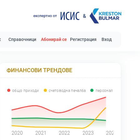
к
Справочници
Абонирай се
Регистрация
Вход
ФИНАНСОВИ ТРЕНДОВЕ
общо приходи
счетоводна печалба
персонал
0
2020
2021
2022
2023
2024