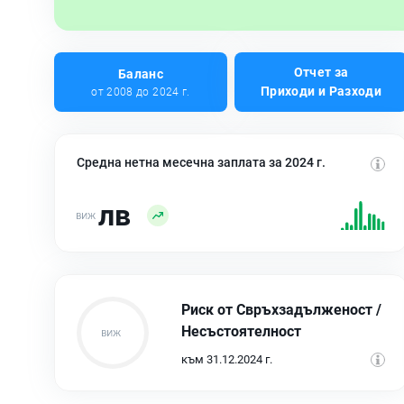
Отчет за
Баланс
Приходи и Разходи
от 2008 до 2024 г.
Средна нетна месечна заплата за 2024 г.
лв
Риск от Свръхзадълженост /
Несъстоятелност
към 31.12.2024 г.