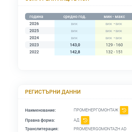
година
средно год.
мин - макс
2026
-
2025
-
2024
-
2023
143,0
129 - 160
2022
142,8
132 - 151
РЕГИСТЪРНИ ДАННИ
ПРОМЕНЕРГОМОНТАЖ
Наименование:
АД
Правна форма:
Транслитерация:
PROMENERGOMONTAZH AD