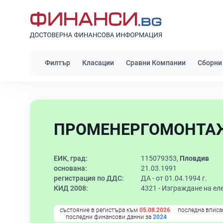
Филтър
Класации
Сравни Компании
Сборни
ПРОМЕНЕРГОМОНТАЖ
ЕИК, град:
115079353,
Пловдив
основана:
21.03.1991
регистрация по ДДС:
ДА - от 01.04.1994 г.
КИД 2008:
4321 -
Изграждане на ел
състояние в регистъра към
05.08.2026
последна вписа
последни финансови данни за
2024