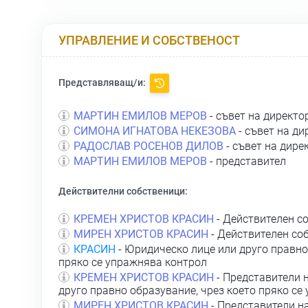
УПРАВЛЕНИЕ И СОБСТВЕНОСТ
Представляващ/и:
МАРТИН ЕМИЛОВ МЕРОВ
- съвет на директо
СИМОНА ИГНАТОВА НЕКЕЗОВА
- съвет на ди
РАДОСЛАВ РОСЕНОВ ДИЛОВ
- съвет на дире
МАРТИН ЕМИЛОВ МЕРОВ
- представител
Действителни собственици:
КРЕМЕН ХРИСТОВ КРАСИН
- Действителен с
МИРЕН ХРИСТОВ КРАСИН
- Действителен со
КРАСИН
- Юридическо лице или друго правно
пряко се упражнява контрол
КРЕМЕН ХРИСТОВ КРАСИН
- Представители 
друго правно образувание, чрез което пряко се
МИРЕН ХРИСТОВ КРАСИН
- Представители н