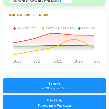
последни финансови данни за
2024
ФИНАНСОВИ ТРЕНДОВЕ
общо приходи
счетоводна печалба
персонал
0
2020
2021
2022
2023
2024
Баланс
от 2012 до 2024 г.
Отчет за
Приходи и Разходи