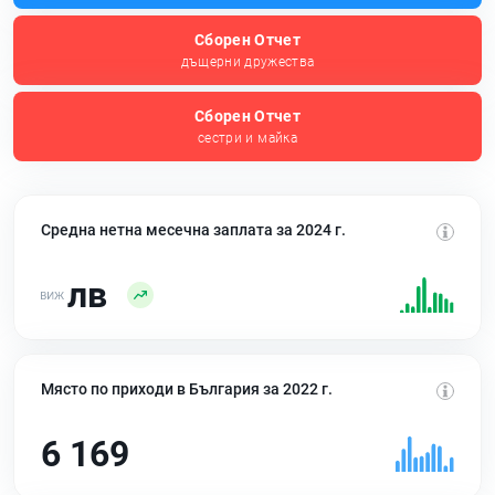
Сборен Отчет
дъщерни дружества
Сборен Отчет
сестри и майка
Средна нетна месечна заплата за 2024 г.
лв
Място по приходи в България за 2022 г.
6 169