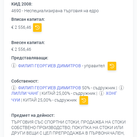
КИД 2008:
4690 - Неспециализирана търговия на едро
Вписан капитал:
€ 2 556,46
Внесен капитал:
€ 2 556,46
Представляващи:
ФИЛИП ГЕОРГИЕВ ДИМИТРОВ
- управител
Собственост:
ФИЛИП ГЕОРГИЕВ ДИМИТРОВ
50% - съдружник |
ЛИЛЛИ ЧАНГ
| КИТАЙ 25,00% - съдружник |
ХОНГ
ЧУИ
| КИТАЙ 25,00% - съдружник
Предмет на дейност:
ТЪРГОВИЯ СЪС СПОРТНИ СТОКИ; ПРОДАЖБА НА СТОКИ
СОБСТВЕНО ПРОИЗВОДСТВО; ПОКУПКА НА СТОКИ ИЛИ
ДРУГИ ВЕЩИ С ЦЕЛ ПРЕПРОДАЖБА В ПЪРВОНАЧАЛЕН,