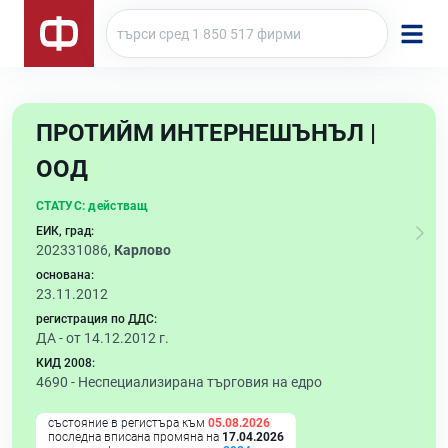
ПРОТИЙМ ИНТЕРНЕШЪНЪЛ |
ООД
СТАТУС:
действащ
ЕИК, град:
202331086,
Карлово
основана:
23.11.2012
регистрация по ДДС:
ДА - от 14.12.2012 г.
КИД 2008:
4690 -
Неспециализирана търговия на едро
състояние в регистъра към
05.08.2026
последна вписана промяна на
17.04.2026