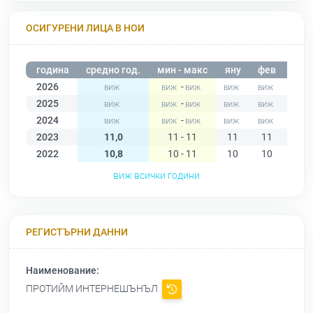
ОСИГУРЕНИ ЛИЦА В НОИ
година
средно год.
мин - макс
яну
фев
мар
2026
-
2025
-
2024
-
2023
11,0
11 - 11
11
11
11
2022
10,8
10 - 11
10
10
11
виж всички години
РЕГИСТЪРНИ ДАННИ
Наименование:
ПРОТИЙМ ИНТЕРНЕШЪНЪЛ