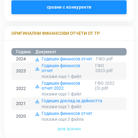
сравни с конкуренти
ОРИГИНАЛНИ ФИНАНСОВИ ОТЧЕТИ ОТ ТР
Година
Документ
2024
Годишен финансов отчет
ГФО.pdf
Годишен финансов
ГФО
отчет
2023.pdf
2023
покажи още 1
файл
Годишен финансов
ГФО 2022
отчет 2022
(3).pdf
2022
покажи още 1
файл
Годишен доклад за дейността
2021
покажи още 1
файл
Годишен финансов отчет
2020
покажи още 3
файла
виж всички