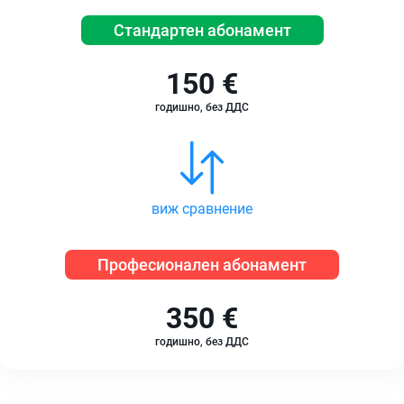
Стандартен абонамент
150 €
годишно, без ДДС
виж сравнение
Професионален абонамент
350 €
годишно, без ДДС