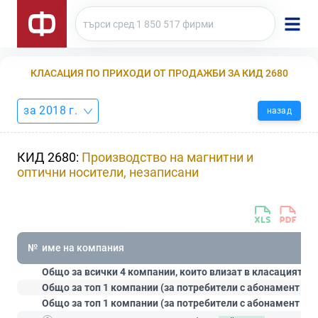
КЛАСАЦИЯ ПО ПРИХОДИ ОТ ПРОДАЖБИ ЗА КИД 2680
за 2018 г.
назад
КИД 2680:
Производство на магнитни и
оптични носители, незаписани
№
име на компания
Общо за всички 4 компании, които влизат в класацията:
Общо за топ 1 компании (за потребители с абонамент
Ст
Общо за топ 1 компании (за потребители с абонамент
Пр