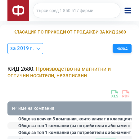
КЛАСАЦИЯ ПО ПРИХОДИ ОТ ПРОДАЖБИ ЗА КИД 2680
за 2019 г.
назад
КИД 2680:
Производство на магнитни и
оптични носители, незаписани
№
име на компания
Общо за всички 5 компании, които влизат в класацията:
Общо за топ 1 компании (за потребители с абонамент
Ст
Общо за топ 1 компании (за потребители с абонамент
Пр