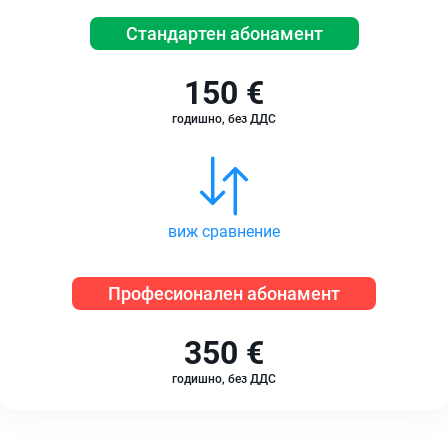
Стандартен абонамент
150 €
годишно, без ДДС
виж сравнение
Професионален абонамент
350 €
годишно, без ДДС