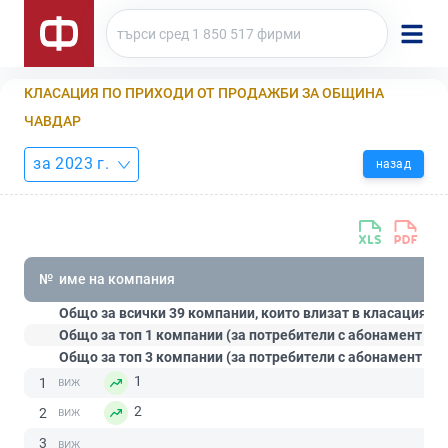
КЛАСАЦИЯ ПО ПРИХОДИ ОТ ПРОДАЖБИ ЗА ОБЩИНА
ЧАВДАР
за 2023 г.
назад
№
име на компания
Общо за всички 39 компании, които влизат в класацията:
Общо за топ 1 компании (за потребители с абонамент
Ст
Общо за топ 3 компании (за потребители с абонамент
Пр
1
1
2
2
3