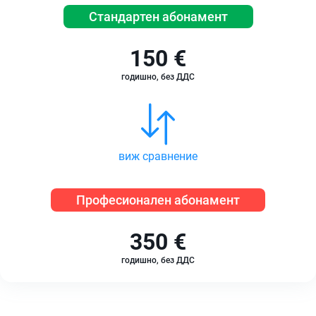
Стандартен абонамент
150 €
годишно, без ДДС
виж сравнение
Професионален абонамент
350 €
годишно, без ДДС