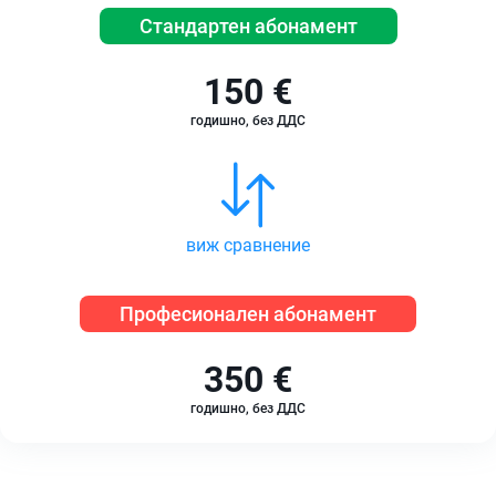
Стандартен абонамент
150 €
годишно, без ДДС
виж сравнение
Професионален абонамент
350 €
годишно, без ДДС