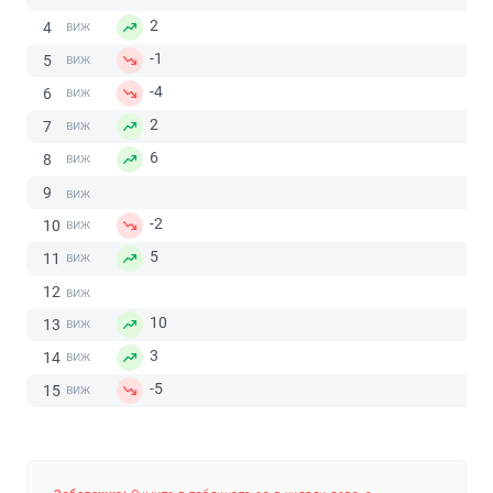
2
4
-1
5
-4
6
2
7
6
8
9
-2
10
5
11
12
10
13
3
14
-5
15