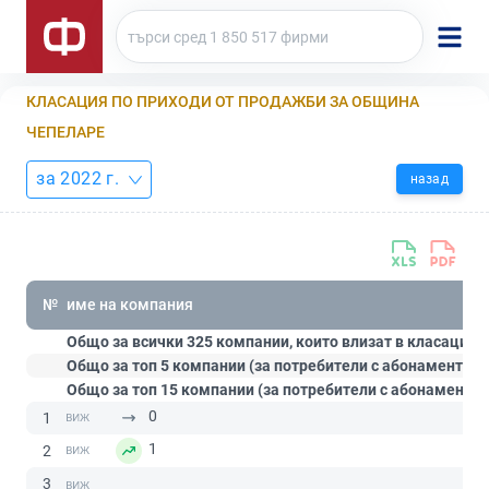
КЛАСАЦИЯ ПО ПРИХОДИ ОТ ПРОДАЖБИ ЗА ОБЩИНА
ЧЕПЕЛАРЕ
за 2022 г.
назад
№
име на компания
Общо за всички 325 компании, които влизат в класацият
Общо за топ 5 компании (за потребители с абонамент
Ст
Общо за топ 15 компании (за потребители с абонамент
П
0
1
1
2
3