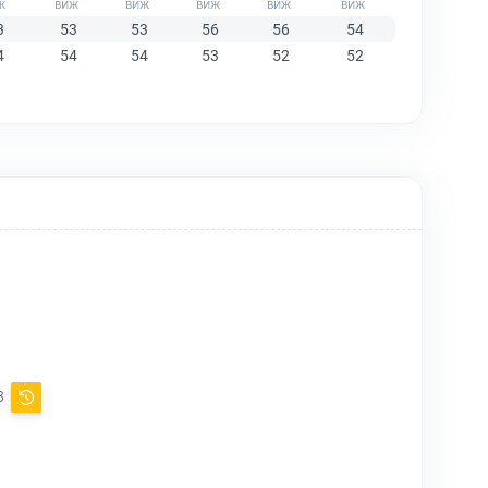
3
53
53
56
56
54
4
54
54
53
52
52
 3