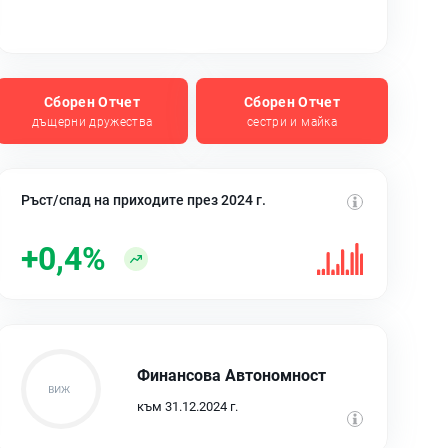
Сборен Отчет
Сборен Отчет
дъщерни дружества
сестри и майка
Ръст/спад на приходите през 2024 г.
+0,4%
Финансова Автономност
към 31.12.2024 г.