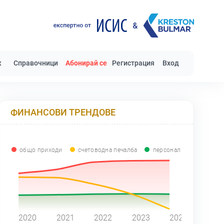
к
Справочници
Абонирай се
Регистрация
Вход
ФИНАНСОВИ ТРЕНДОВЕ
общо приходи
счетоводна печалба
персонал
0
2020
2021
2022
2023
2024