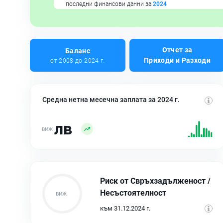
последни финансови данни за
2024
Отчет за
Баланс
Приходи и Разходи
от 2008 до 2024 г.
Средна нетна месечна заплата за 2024 г.
лв
Риск от Свръхзадълженост /
Несъстоятелност
към 31.12.2024 г.