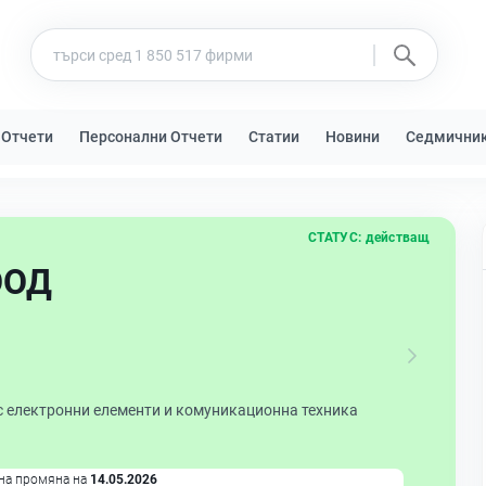
 Отчети
Персонални Отчети
Статии
Новини
Седмични
СТАТУС:
действащ
ООД
с електронни елементи и комуникационна техника
на промяна на
14.05.2026