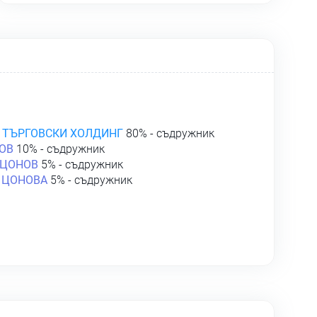
И ТЪРГОВСКИ ХОЛДИНГ
80% - съдружник
ОВ
10% - съдружник
 ЦОНОВ
5% - съдружник
 ЦОНОВА
5% - съдружник