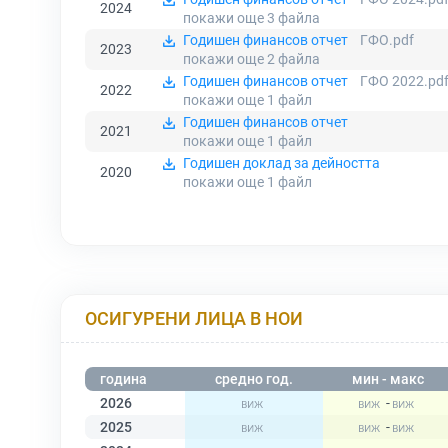
2024
покажи още 3
файла
Годишен финансов отчет
ГФО.pdf
2023
покажи още 2
файла
Годишен финансов отчет
ГФО 2022.pd
2022
покажи още 1
файл
Годишен финансов отчет
2021
покажи още 1
файл
Годишен доклад за дейността
2020
покажи още 1
файл
ОСИГУРЕНИ ЛИЦА В НОИ
година
средно год.
мин - макс
2026
-
2025
-