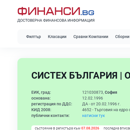
Филтър
Класации
Сравни Компании
Сборни
СИСТЕХ БЪЛГАРИЯ | 
ЕИК, град:
121030873,
София
основана:
12.02.1996
регистрация по ДДС:
ДА - от 20.02.1996 г.
КИД 2008:
4652 -
Търговия на едро 
публични контакти:
натисни тук
състояние в регистъра към
07.08.2026
последна вписа