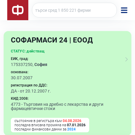
СОФАРМАСИ 24 | ЕООД
СТАТУС:
действащ
ЕИК, град:
175337250,
София
основана:
30.07.2007
регистрация по ДДС:
ДА - от 20.12.2007 г.
КИД 2008:
4773 -
Търговия на дребно с лекарства и други
фармацевтични стоки
състояние в регистъра към
04.08.2026
последна вписана промяна на
07.01.2026
последни финансови данни за
2024