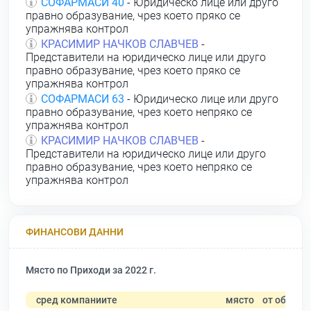
СОФАРМАСИ 40
- Юридическо лице или друго
правно образувание, чрез което пряко се
упражнява контрол
КРАСИМИР НАЧКОВ СЛАВЧЕВ
-
Представители на юридическо лице или друго
правно образувание, чрез което пряко се
упражнява контрол
СОФАРМАСИ 63
- Юридическо лице или друго
правно образувание, чрез което непряко се
упражнява контрол
КРАСИМИР НАЧКОВ СЛАВЧЕВ
-
Представители на юридическо лице или друго
правно образувание, чрез което непряко се
упражнява контрол
ФИНАНСОВИ ДАННИ
Място по Приходи за 2022 г.
сред компаниите
място
от общо