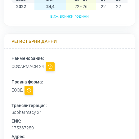
2022
24,4
22 - 26
22
22
23
виж всички години
РЕГИСТЪРНИ ДАННИ
Наименование:
СОФАРМАСИ 24
Правна форма:
ЕООД
Транслитерация:
Sopharmacy 24
ЕИК:
175337250
Адрес: