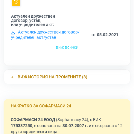
Актуален дружествен
договор, устав,
или учредителен акт:
Актуален дружествен договор/
от
05.02.2021
учредителен акт/устав
виж всички
ВИЖ ИСТОРИЯ НА ПРОМЕНИТЕ (8)
НАКРАТКО ЗА СОФАРМАСИ 24
СОФАРМАСИ 24 ЕООД
(Sopharmacy 24), с ЕИК
175337250
, е основана на
30.07.2007 г.
и е свързана с 12
други юридически лица.