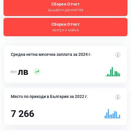
Сборен Отчет
дъщерни дружества
Сборен Отчет
сестри и майка
Средна нетна месечна заплата за 2024 г.
лв
Място по приходи в България за 2022 г.
7 266