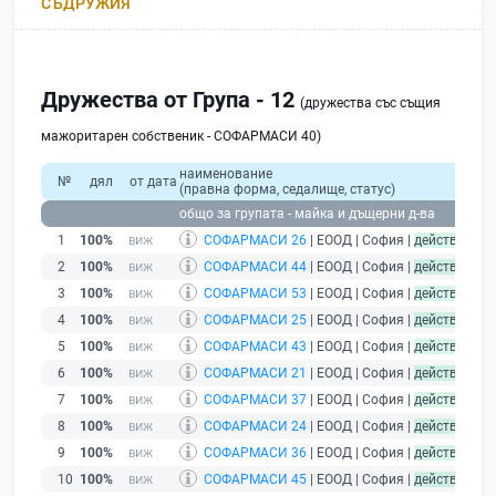
СЪДРУЖИЯ
Дружества от Група - 12
(дружества със същия
мажоритарен собственик - СОФАРМАСИ 40)
наименование
№
дял
от дата
(правна форма, седалище, статус)
общо за групата - майка и дъщерни д-ва
1
100%
СОФАРМАСИ 26
| ЕООД | София |
действащ
2
100%
СОФАРМАСИ 44
| ЕООД | София |
действащ
3
100%
СОФАРМАСИ 53
| ЕООД | София |
действащ
4
100%
СОФАРМАСИ 25
| ЕООД | София |
действащ
5
100%
СОФАРМАСИ 43
| ЕООД | София |
действащ
6
100%
СОФАРМАСИ 21
| ЕООД | София |
действащ
7
100%
СОФАРМАСИ 37
| ЕООД | София |
действащ
8
100%
СОФАРМАСИ 24
| ЕООД | София |
действащ
9
100%
СОФАРМАСИ 36
| ЕООД | София |
действащ
10
100%
СОФАРМАСИ 45
| ЕООД | София |
действащ