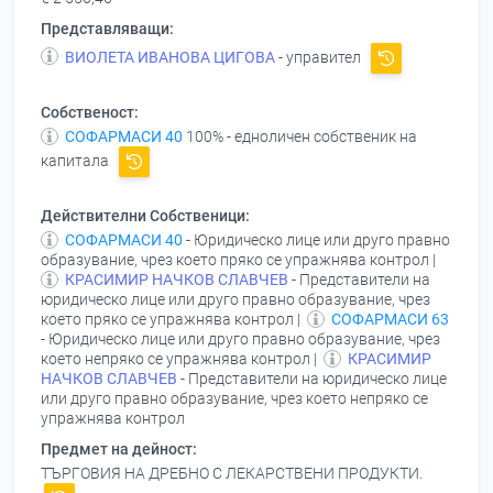
Представляващи:
ВИОЛЕТА ИВАНОВА ЦИГОВА
- управител
Собственост:
СОФАРМАСИ 40
100% - едноличен собственик на
капитала
Действителни Собственици:
СОФАРМАСИ 40
- Юридическо лице или друго правно
образувание, чрез което пряко се упражнява контрол |
КРАСИМИР НАЧКОВ СЛАВЧЕВ
- Представители на
юридическо лице или друго правно образувание, чрез
което пряко се упражнява контрол |
СОФАРМАСИ 63
- Юридическо лице или друго правно образувание, чрез
което непряко се упражнява контрол |
КРАСИМИР
НАЧКОВ СЛАВЧЕВ
- Представители на юридическо лице
или друго правно образувание, чрез което непряко се
упражнява контрол
Предмет на дейност:
ТЪРГОВИЯ НА ДРЕБНО С ЛЕКАРСТВЕНИ ПРОДУКТИ.