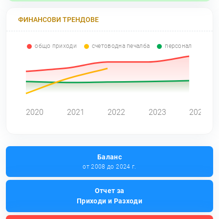
ФИНАНСОВИ ТРЕНДОВЕ
общо приходи
счетоводна печалба
персонал
0
2020
2021
2022
2023
2024
Баланс
от 2008 до 2024 г.
Отчет за
Приходи и Разходи