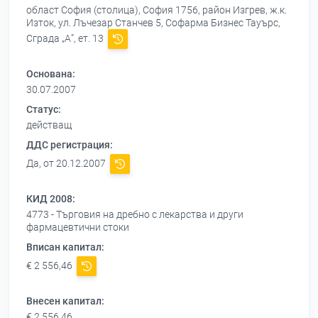
област София (столица), София 1756, район Изгрев, ж.к.
Изток, ул. Лъчезар Станчев 5, Софарма Бизнес Тауърс,
Сграда „А”, ет. 13
Основана:
30.07.2007
Статус:
действащ
ДДС регистрация:
Да, от 20.12.2007
КИД 2008:
4773 - Търговия на дребно с лекарства и други
фармацевтични стоки
Вписан капитал:
€ 2 556,46
Внесен капитал:
€ 2 556,46