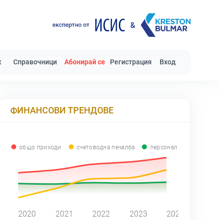
к
Справочници
Абонирай се
Регистрация
Вход
ФИНАНСОВИ ТРЕНДОВЕ
общо приходи
счетоводна печалба
персонал
0
2020
2021
2022
2023
2024