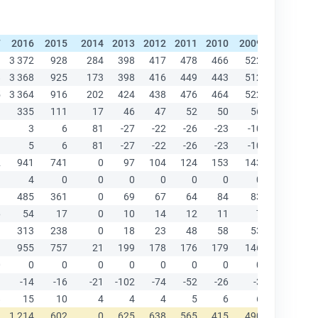
7
2016
2015
2014
2013
2012
2011
2010
2009
2008