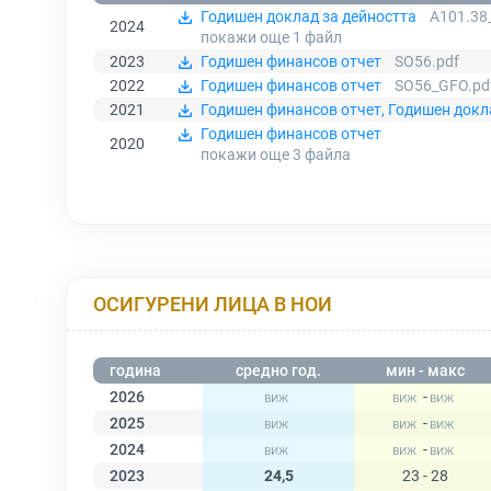
Годишен доклад за дейността
A101.38_
2024
покажи още 1
файл
2023
Годишен финансов отчет
SO56.pdf
2022
Годишен финансов отчет
SO56_GFO.pd
2021
Годишен финансов отчет, Годишен докл
Годишен финансов отчет
2020
покажи още 3
файла
ОСИГУРЕНИ ЛИЦА В НОИ
година
средно год.
мин - макс
2026
-
2025
-
2024
-
2023
24,5
23 - 28