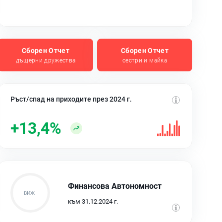
Сборен Отчет
Сборен Отчет
дъщерни дружества
сестри и майка
Ръст/спад на приходите през 2024 г.
+13,4%
Финансова Автономност
към 31.12.2024 г.