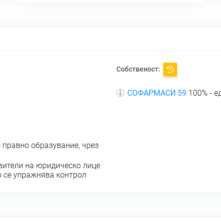
Собственост:
СОФАРМАСИ 59
100% - е
 правно образувание, чрез
вители на юридическо лице
о се упражнява контрол