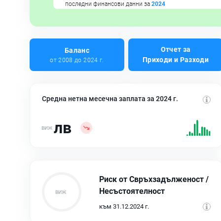
последни финансови данни за
2024
Отчет за
Баланс
Приходи и Разходи
от 2008 до 2024 г.
Средна нетна месечна заплата за 2024 г.
лв
Риск от Свръхзадълженост /
Несъстоятелност
към 31.12.2024 г.