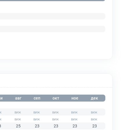
и
авг
сеп
окт
ное
дек
3
25
23
23
23
23