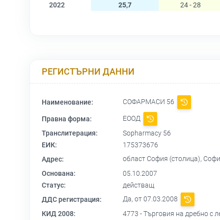
2022
25,7
24 - 28
РЕГИСТЪРНИ ДАННИ
СОФАРМАСИ 56
Наименование:
ЕООД
Правна форма:
Транслитерация:
Sopharmacy 56
ЕИК:
175373676
област София (столица), София
Адрес:
Основана:
05.10.2007
Статус:
действащ
Да, от 07.03.2008
ДДС регистрация:
КИД 2008:
4773 - Търговия на дребно с 