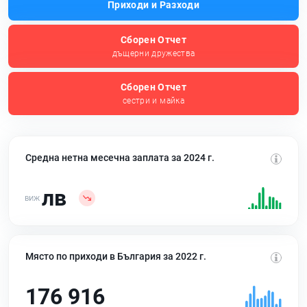
Приходи и Разходи
Сборен Отчет
дъщерни дружества
Сборен Отчет
сестри и майка
Средна нетна месечна заплата за 2024 г.
лв
Място по приходи в България за 2022 г.
176 916