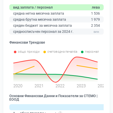
вид заплата / персонал
лева
средна нетна месечна заплата
1 536
средна брутна месечна заплата
1 979
среден бюджет за месечна заплата
2 354
средносписъчен персонал за 2024 г.
Финансови Трендове
общо приходи
счетоводна печалба
персонал
0
2020
2021
2022
2023
2024
Основни Финансови Данни и Показатели за СТЕМО |
ЕООД