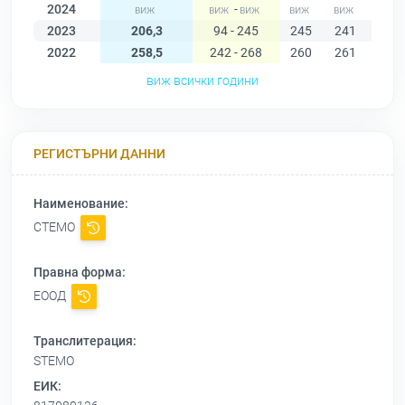
2024
-
2023
206,3
94 - 245
245
241
240
2022
258,5
242 - 268
260
261
267
виж всички години
РЕГИСТЪРНИ ДАННИ
Наименование:
СТЕМО
Правна форма:
ЕООД
Транслитерация:
STEMO
ЕИК: