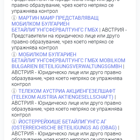
правно образувание, чрез което непряко се
упражнява контрол
МАРТИН МАИР ПРЕДСТАВЛЯВАЩ
МОБИЛКОМ БУЛГАРИЕН
БЕТАЙЛИГУНГСФЕРВАЛТУНГС ГМБХ
| АВСТРИЯ -
Представители на юридическо лице или друго
правно образувание, чрез което непряко се
упражнява контрол
МОБИЛКОМ БУЛГАРИЕН
БЕТАЙЛИГУНГСФЕРВАЛТУНГС ГМБХ MOBILKOM
BULGARIEN BETEILIGUNGSVERWALTUNGSGMBH
|
АВСТРИЯ - Юридическо лице или друго правно
образувание, чрез което непряко се упражнява
контрол
ТЕЛЕКОМ АУСТРИА АКЦИЕНГЕЗЕЛШАФТ
(TELEKOM AUSTRIA AKTIENGESELLSCHAFT)
|
АВСТРИЯ - Юридическо лице или друго правно
образувание, чрез което непряко се упражнява
контрол
ЙОСТЕРРЕЙХИШЕ БЕТАЙЛИГУНГС АГ
(OSTERREICHISCHE BETEILIGUNGS AG (OBAG)
|
АВСТРИЯ - Юридическо лице или друго правно
образувание, чрез което непряко се упражнява