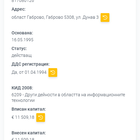
817080126
Адрес:
област Габрово, Габрово 5308, ул. Дунав 3
Основана:
16.05.1995
Статус:
действащ
ДДС регистрация:
Да, от 01.04.1994
КИД 2008:
6209 - Други дейности в областта на информационните
технологии
Вписан капитал:
€ 11 509,18
Внесен капитал:
€ 11 509,18