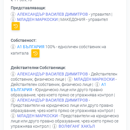
Представляващи:
АЛЕКСАНДЪР ВАСИЛЕВ ДИМИТРОВ
- управител |
МЛАДЕН МАРКОСКИ
| МАКЕДОНИЯ - управител
Собственост:
А1 БЪЛГАРИЯ
100% - едноличен собственик на
капитала
Действителни Собственици:
АЛЕКСАНДЪР ВАСИЛЕВ ДИМИТРОВ
- Действителен
собственик, физическо лице |
МЛАДЕН МАРКОСКИ
-
Действителен собственик, физическо лице |
А1
БЪЛГАРИЯ
- Юридическо лице или друго правно
образувание, чрез което пряко се упражнява контрол |
АЛЕКСАНДЪР ВАСИЛЕВ ДИМИТРОВ
-
Представители на юридическо лице или друго правно
образувание, чрез което пряко се упражнява контрол |
МЛАДЕН МАРКОСКИ
- Представители на юридическо
лице или друго правно образувание, чрез което пряко се
упражнява контрол |
ВОЛФГАНГ ХАКЪЛ