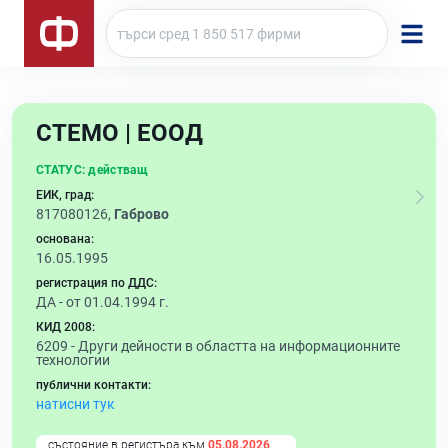
СТЕМО | ЕООД
СТАТУС:
действащ
ЕИК, град:
817080126,
Габрово
основана:
16.05.1995
регистрация по ДДС:
ДА - от 01.04.1994 г.
КИД 2008:
6209 -
Други дейности в областта на информационните
технологии
публични контакти:
натисни тук
състояние в регистъра към
05.08.2026