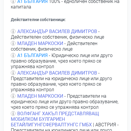
А1 БЪЛГАРИЯ
100% - едноличен собственик на
капитала
Действителни собственици:
АЛЕКСАНДЪР ВАСИЛЕВ ДИМИТРОВ
-
Действителен собственик, физическо лице
МЛАДЕН МАРКОСКИ
- Действителен
собственик, физическо лице
А1 БЪЛГАРИЯ
- Юридическо лице или друго
правно образувание, чрез което пряко се
упражнява контрол
АЛЕКСАНДЪР ВАСИЛЕВ ДИМИТРОВ
-
Представители на юридическо лице или друго
правно образувание, чрез което пряко се
упражнява контрол
МЛАДЕН МАРКОСКИ
- Представители на
юридическо лице или друго правно образувание,
чрез което пряко се упражнява контрол
ВОЛФГАНГ ХАКЪЛ ПРЕДСТАВЛЯВАЩ
МОБИЛКОМ БУЛГАРИЕН
БЕТАЙЛИГУНГСФЕРВАЛТУНГС ГМБХ
| АВСТРИЯ -
Представители на юридическо лице или друго