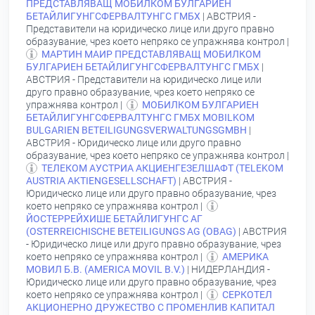
ПРЕДСТАВЛЯВАЩ МОБИЛКОМ БУЛГАРИЕН
БЕТАЙЛИГУНГСФЕРВАЛТУНГС ГМБХ
| АВСТРИЯ -
Представители на юридическо лице или друго правно
образувание, чрез което непряко се упражнява контрол |
МАРТИН МАИР ПРЕДСТАВЛЯВАЩ МОБИЛКОМ
БУЛГАРИЕН БЕТАЙЛИГУНГСФЕРВАЛТУНГС ГМБХ
|
АВСТРИЯ - Представители на юридическо лице или
друго правно образувание, чрез което непряко се
упражнява контрол |
МОБИЛКОМ БУЛГАРИЕН
БЕТАЙЛИГУНГСФЕРВАЛТУНГС ГМБХ MOBILKOM
BULGARIEN BETEILIGUNGSVERWALTUNGSGMBH
|
АВСТРИЯ - Юридическо лице или друго правно
образувание, чрез което непряко се упражнява контрол |
ТЕЛЕКОМ АУСТРИА АКЦИЕНГЕЗЕЛШАФТ (TELEKOM
AUSTRIA AKTIENGESELLSCHAFT)
| АВСТРИЯ -
Юридическо лице или друго правно образувание, чрез
което непряко се упражнява контрол |
ЙОСТЕРРЕЙХИШЕ БЕТАЙЛИГУНГС АГ
(OSTERREICHISCHE BETEILIGUNGS AG (OBAG)
| АВСТРИЯ
- Юридическо лице или друго правно образувание, чрез
което непряко се упражнява контрол |
АМЕРИКА
МОВИЛ Б.В. (AMERICA MOVIL B.V.)
| НИДЕРЛАНДИЯ -
Юридическо лице или друго правно образувание, чрез
което непряко се упражнява контрол |
СЕРКОТЕЛ
АКЦИОНЕРНО ДРУЖЕСТВО С ПРОМЕНЛИВ КАПИТАЛ