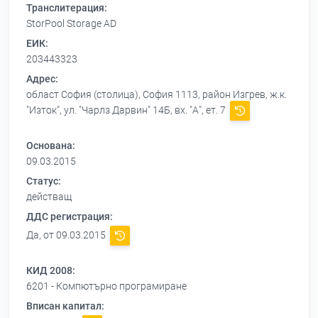
Транслитерация:
StorPool Storage AD
ЕИК:
203443323
Адрес:
област София (столица), София 1113, район Изгрев, ж.к.
"Изток", ул. "Чарлз Дарвин" 14Б, вх. "А", ет. 7
Основана:
09.03.2015
Статус:
действащ
ДДС регистрация:
Да, от 09.03.2015
КИД 2008:
6201 - Компютърно програмиране
Вписан капитал: