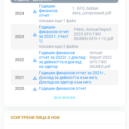
Годишен
1. GFO_hidden
финансов
data_compressed.pdf
2024
отчет
покажи още 1
файл
Годишен
FINAL Annual Report
финансов отчет
2023 GFO ГФО
за 2023 г. (Част
2023
SIGNED-GFO-1-12.pdf
1)
покажи още 2
файла
Годишен финансов
Annual
отчет за 2022г. с доклад
Report 2022
2022
за дейността и доклад
GFO ГФО
на одитор
SIGNED.pdf
Годишен финансов отчет за 2021г.,
2021
Доклад за дейността към него,
Доклад на одитор към него
2020
Годишен финансов отчет
виж всички
ОСИГУРЕНИ ЛИЦА В НОИ