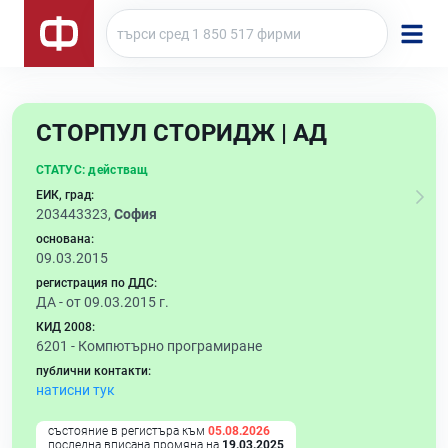
СТОРПУЛ СТОРИДЖ | АД
СТАТУС:
действащ
ЕИК, град:
203443323,
София
основана:
09.03.2015
регистрация по ДДС:
ДА - от 09.03.2015 г.
КИД 2008:
6201 -
Компютърно програмиране
публични контакти:
натисни тук
състояние в регистъра към
05.08.2026
последна вписана промяна на
19.03.2025