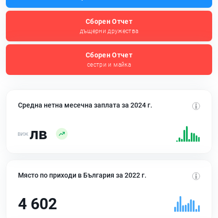
Сборен Отчет
дъщерни дружества
Сборен Отчет
сестри и майка
Средна нетна месечна заплата за 2024 г.
лв
Място по приходи в България за 2022 г.
4 602