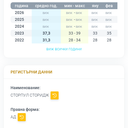
година
средно год.
мин - макс
яну
фев
мар
2026
-
2025
-
2024
-
2023
37,3
33 - 39
33
35
36
2022
31,3
28 - 34
28
28
28
виж всички години
РЕГИСТЪРНИ ДАННИ
Наименование:
СТОРПУЛ СТОРИДЖ
Правна форма:
АД