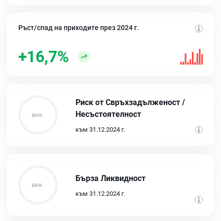
Ръст/спад на приходите през 2024 г.
+16,7%
Риск от Свръхзадълженост /
Несъстоятелност
към 31.12.2024 г.
Бърза Ликвидност
към 31.12.2024 г.