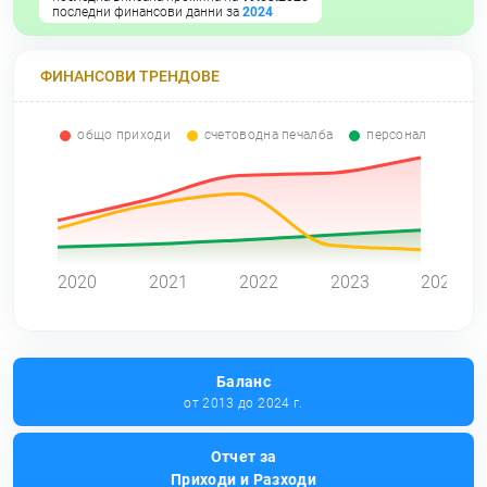
последни финансови данни за
2024
ФИНАНСОВИ ТРЕНДОВЕ
общо приходи
счетоводна печалба
персонал
0
2020
2021
2022
2023
2024
Баланс
от 2013 до 2024 г.
Отчет за
Приходи и Разходи