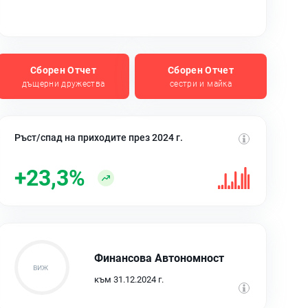
Сборен Отчет
Сборен Отчет
дъщерни дружества
сестри и майка
Ръст/спад на приходите през 2024 г.
+23,3%
Финансова Автономност
към 31.12.2024 г.