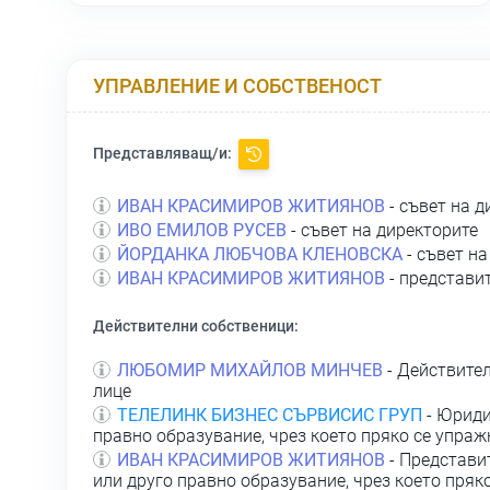
УПРАВЛЕНИЕ И СОБСТВЕНОСТ
Представляващ/и:
ИВАН КРАСИМИРОВ ЖИТИЯНОВ
- съвет на д
ИВО ЕМИЛОВ РУСЕВ
- съвет на директорите
ЙОРДАНКА ЛЮБЧОВА КЛЕНОВСКА
- съвет на
ИВАН КРАСИМИРОВ ЖИТИЯНОВ
- представи
Действителни собственици:
ЛЮБОМИР МИХАЙЛОВ МИНЧЕВ
- Действител
лице
ТЕЛЕЛИНК БИЗНЕС СЪРВИСИС ГРУП
- Юриди
правно образувание, чрез което пряко се упра
ИВАН КРАСИМИРОВ ЖИТИЯНОВ
- Представи
или друго правно образувание, чрез което пряк