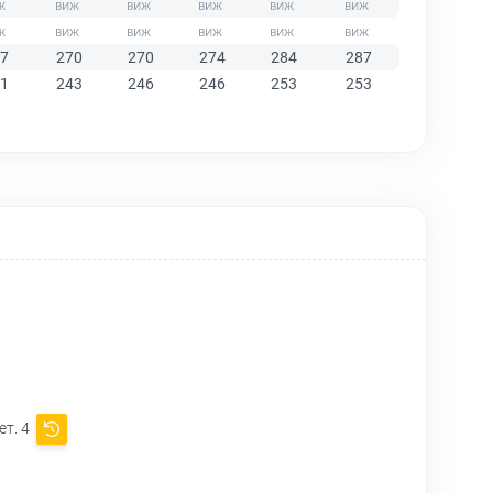
7
270
270
274
284
287
1
243
246
246
253
253
ет. 4