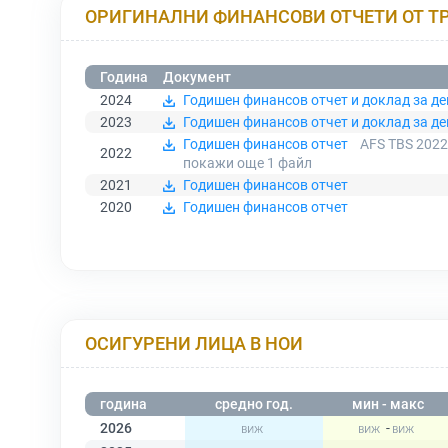
ОРИГИНАЛНИ ФИНАНСОВИ ОТЧЕТИ ОТ Т
Година
Документ
2024
Годишен финансов отчет и доклад за дей
2023
Годишен финансов отчет и доклад за дей
Годишен финансов отчет
AFS TBS 2022
2022
покажи още 1
файл
2021
Годишен финансов отчет
2020
Годишен финансов отчет
ОСИГУРЕНИ ЛИЦА В НОИ
година
средно год.
мин - макс
2026
-