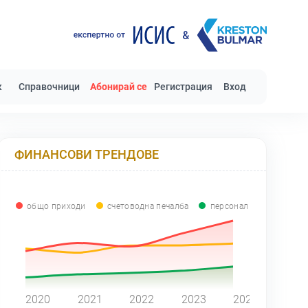
к
Справочници
Абонирай се
Регистрация
Вход
ФИНАНСОВИ ТРЕНДОВЕ
общо приходи
счетоводна печалба
персонал
0
2020
2021
2022
2023
2024