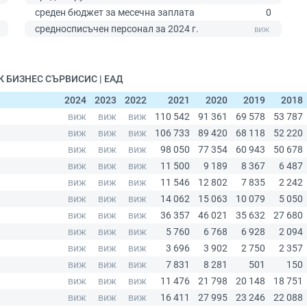
среден бюджет за месечна заплата
0
0
средносписъчен персонал за 2024 г.
НК БИЗНЕС СЪРВИСИС | ЕАД
2024
2023
2022
2021
2020
2019
2018