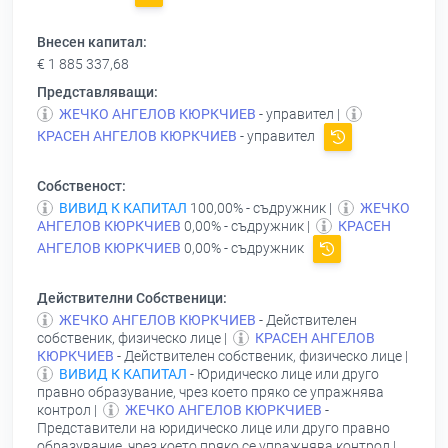
Внесен капитал:
€ 1 885 337,68
Представляващи:
ЖЕЧКО АНГЕЛОВ КЮРКЧИЕВ
- управител |
КРАСЕН АНГЕЛОВ КЮРКЧИЕВ
- управител
Собственост:
ВИВИД К КАПИТАЛ
100,00% - съдружник |
ЖЕЧКО
АНГЕЛОВ КЮРКЧИЕВ
0,00% - съдружник |
КРАСЕН
АНГЕЛОВ КЮРКЧИЕВ
0,00% - съдружник
Действителни Собственици:
ЖЕЧКО АНГЕЛОВ КЮРКЧИЕВ
- Действителен
собственик, физическо лице |
КРАСЕН АНГЕЛОВ
КЮРКЧИЕВ
- Действителен собственик, физическо лице |
ВИВИД К КАПИТАЛ
- Юридическо лице или друго
правно образувание, чрез което пряко се упражнява
контрол |
ЖЕЧКО АНГЕЛОВ КЮРКЧИЕВ
-
Представители на юридическо лице или друго правно
образувание, чрез което пряко се упражнява контрол |