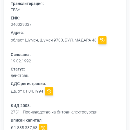
Транслитерация:
TESY
ЕИК:
040029337
Адрес:
област Шумен, Шумен 9700, БУЛ. МАДАРА 48
Основана:
19.02.1992
Статус:
действащ
ДДС регистрация:
Да, от 01.04.1994
КИД 2008:
2751 - Производство на битови електроуреди
Вписан капитал:
€ 1 885 337,68