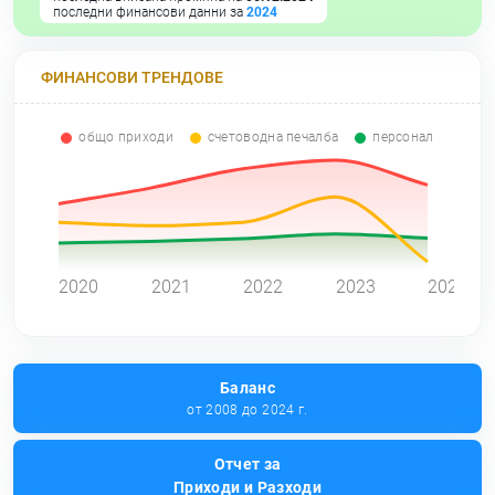
последни финансови данни за
2024
ФИНАНСОВИ ТРЕНДОВЕ
общо приходи
счетоводна печалба
персонал
0
2020
2021
2022
2023
2024
Баланс
от 2008 до 2024 г.
Отчет за
Приходи и Разходи