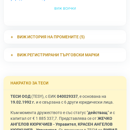
виж всички
ВИЖ ИСТОРИЯ НА ПРОМЕНИТЕ (5)
ВИЖ РЕГИСТРИРАНИ ТЪРГОВСКИ МАРКИ
НАКРАТКО ЗА ТЕСИ
ТЕСИ ООД
(TESY), с ЕИК
040029337
, е основана на
19.02.1992 г.
и е свързана с 6 други юридически лица.
Към момента дружеството е със статус "
действащ
" и с
капитал от € 1 885 337,7. Представлява се от
ЖЕЧКО
АНГЕЛОВ КЮРКЧИЕВ - Управител
,
КРАСЕН АНГЕЛОВ