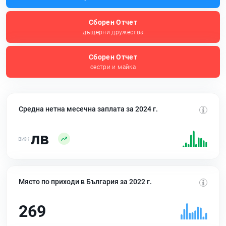
Сборен Отчет
дъщерни дружества
Сборен Отчет
сестри и майка
Средна нетна месечна заплата за 2024 г.
лв
Място по приходи в България за 2022 г.
269