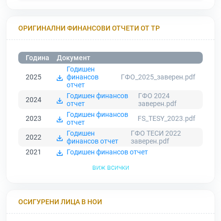
ОРИГИНАЛНИ ФИНАНСОВИ ОТЧЕТИ ОТ ТР
Година
Документ
Годишен
2025
финансов
ГФО_2025_заверен.pdf
отчет
Годишен финансов
ГФО 2024
2024
отчет
заверен.pdf
Годишен финансов
2023
FS_TESY_2023.pdf
отчет
Годишен
ГФО ТЕСИ 2022
2022
финансов отчет
заверен.pdf
2021
Годишен финансов отчет
виж всички
ОСИГУРЕНИ ЛИЦА В НОИ