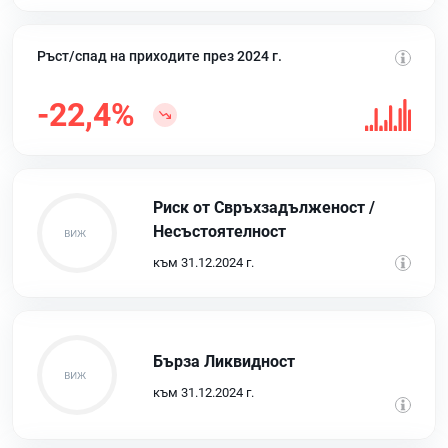
Ръст/спад на приходите през 2024 г.
-22,4%
Риск от Свръхзадълженост /
Несъстоятелност
към 31.12.2024 г.
Бърза Ликвидност
към 31.12.2024 г.