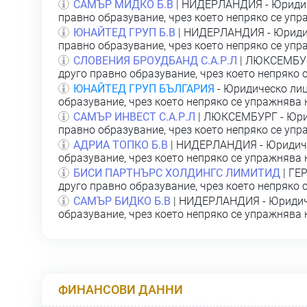
САМЪР МИДКО Б.В
| НИДЕРЛАНДИЯ - Юридич
правно образувание, чрез което непряко се уп
ЮНАЙТЕД ГРУП Б.В
| НИДЕРЛАНДИЯ - Юридич
правно образувание, чрез което непряко се уп
СЛОВЕНИЯ БРОУДБАНД С.А.Р.Л
| ЛЮКСЕМБУР
друго правно образувание, чрез което непряко 
ЮНАЙТЕД ГРУП БЪЛГАРИЯ
- Юридическо лиц
образувание, чрез което непряко се упражнява
САМЪР ИНВЕСТ С.А.Р.Л
| ЛЮКСЕМБУРГ - Юрид
правно образувание, чрез което непряко се уп
АДРИА ТОПКО Б.В
| НИДЕРЛАНДИЯ - Юридиче
образувание, чрез което непряко се упражнява
БИСИ ПАРТНЪРС ХОЛДИНГС ЛИМИТИД
| ГЕ
друго правно образувание, чрез което непряко 
САМЪР БИДКО Б.В
| НИДЕРЛАНДИЯ - Юридиче
образувание, чрез което непряко се упражнява
ФИНАНСОВИ ДАННИ