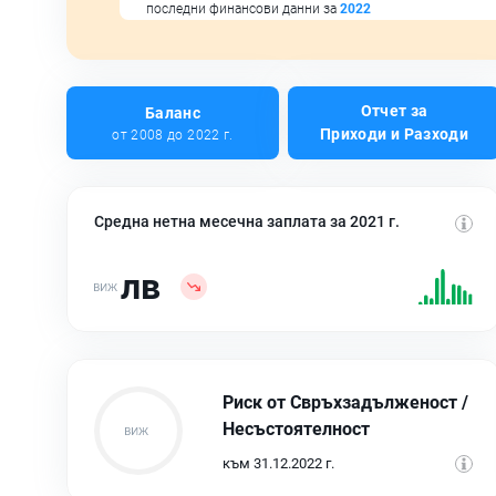
последни финансови данни за
2022
Отчет за
Баланс
Приходи и Разходи
от 2008 до 2022 г.
Средна нетна месечна заплата за 2021 г.
лв
Риск от Свръхзадълженост /
Несъстоятелност
към 31.12.2022 г.