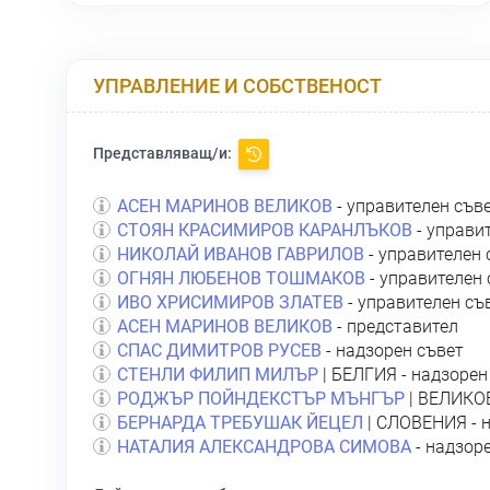
УПРАВЛЕНИЕ И СОБСТВЕНОСТ
Представляващ/и:
АСЕН МАРИНОВ ВЕЛИКОВ
- управителен съв
СТОЯН КРАСИМИРОВ КАРАНЛЪКОВ
- управи
НИКОЛАЙ ИВАНОВ ГАВРИЛОВ
- управителен 
ОГНЯН ЛЮБЕНОВ ТОШМАКОВ
- управителен 
ИВО ХРИСИМИРОВ ЗЛАТЕВ
- управителен съ
АСЕН МАРИНОВ ВЕЛИКОВ
- представител
СПАС ДИМИТРОВ РУСЕВ
- надзорен съвет
СТЕНЛИ ФИЛИП МИЛЪР
| БЕЛГИЯ - надзорен
РОДЖЪР ПОЙНДЕКСТЪР МЪНГЪР
| ВЕЛИКОБ
БЕРНАРДА ТРЕБУШАК ЙЕЦЕЛ
| СЛОВЕНИЯ - 
НАТАЛИЯ АЛЕКСАНДРОВА СИМОВА
- надзор