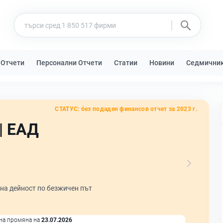
 Отчети
Персонални Отчети
Статии
Новини
Седмични
СТАТУС:
без подаден финансов отчет за 2023 г.
| ЕАД
а дейност по безжичен път
на промяна на
23.07.2026