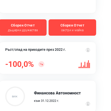
Сборен Отчет
Сборен Отчет
дъщерни дружества
сестри и майка
Ръст/спад на приходите през 2022 г.
-100,0%
Финансова Автономност
към 31.12.2022 г.