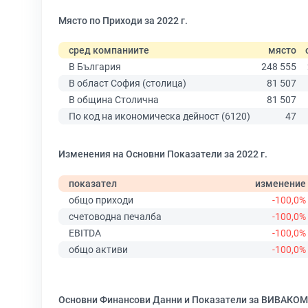
Място по Приходи за 2022 г.
сред компаниите
място
В България
248 555
В област София (столица)
81 507
В община Столична
81 507
По код на икономическа дейност (6120)
47
Изменения на Основни Показатели за 2022 г.
показател
изменение
общо приходи
-100,0%
счетоводна печалба
-100,0%
EBITDA
-100,0%
общо активи
-100,0%
Основни Финансови Данни и Показатели за ВИВАКОМ