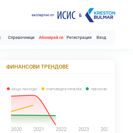
к
Справочници
Абонирай се
Регистрация
Вход
ФИНАНСОВИ ТРЕНДОВЕ
общо приходи
счетоводна печалба
персонал
0
2020
2021
2022
2023
2024