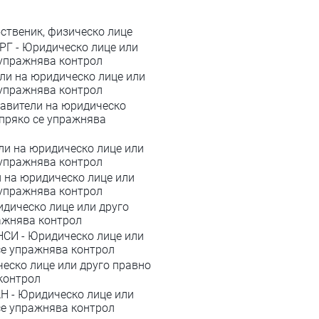
ственик, физическо лице
Г - Юридическо лице или
 упражнява контрол
ли на юридическо лице или
 упражнява контрол
авители на юридическо
 пряко се упражнява
ли на юридическо лице или
 упражнява контрол
 на юридическо лице или
 упражнява контрол
дическо лице или друго
ражнява контрол
НСИ - Юридическо лице или
се упражнява контрол
ско лице или друго правно
 контрол
Н - Юридическо лице или
се упражнява контрол