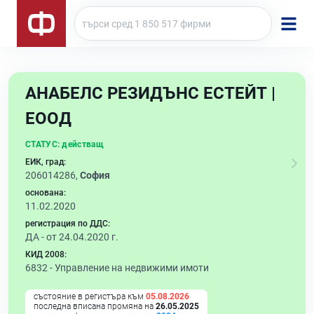
АНАБЕЛС РЕЗИДЪНС ЕСТЕЙТ |
ЕООД
СТАТУС:
действащ
ЕИК, град:
206014286,
София
основана:
11.02.2020
регистрация по ДДС:
ДА - от 24.04.2020 г.
КИД 2008:
6832 -
Управление на недвижими имоти
състояние в регистъра към
05.08.2026
последна вписана промяна на
26.05.2025