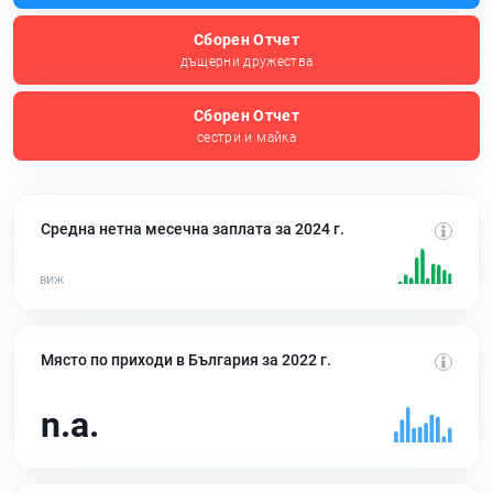
Сборен Отчет
дъщерни дружества
Сборен Отчет
сестри и майка
Средна нетна месечна заплата за 2024 г.
Място по приходи в България за 2022 г.
n.a.