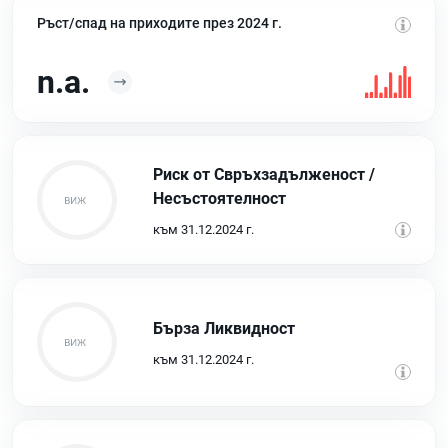
Ръст/спад на приходите през 2024 г.
n.a.
Риск от Свръхзадълженост /
Несъстоятелност
към 31.12.2024 г.
Бърза Ликвидност
към 31.12.2024 г.