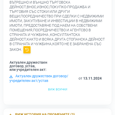
ВЪТРЕШНО И ВЪНШНО ТЪРГОВСКА
ДЕЙНОСТ,ВНОС,ИЗНОС,ПОКУПКО-ПРОДАЖБА И
ТЪРГОВИЯ СЪС СТОКИ ИЛИ ДРУГИ
ВЕЩИ,ПОСРЕДНИЧЕСТВО ПРИ СДЕЛКИ С НЕДВИЖИМИ
ИМОТИ, ЗАКУПУВАНЕ И ИНВЕСТИЦИИ В НЕДВИЖИМИ
ИМОТИ, ПРЕДОСТАВЯНЕ ПОД НАЕМ НА СОБСТВЕНИ
ПОМЕЩЕНИЯ,ПОСРЕДНИЧЕСТВО И АГЕНТСВО В
СТРАНАТА И ЧУЖБИНА ,КОНСУЛТАНТСКА
ДЕЙНОСТ,КАКТО И ВСЯКА ДРУГА СТОПАНСКА ДЕЙНОСТ
В СТРАНАТА И ЧУЖБИНА,КОЯТО НЕ Е ЗАБРАНЕНА СЪС
ЗАКОН.
Актуален дружествен
договор, устав,
или учредителен акт:
Актуален дружествен договор/
от
13.11.2024
учредителен акт/устав
виж всички
ВИЖ ИСТОРИЯ НА ПРОМЕНИТЕ (3)