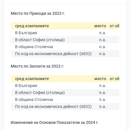
Място по Приходи за 2022 г.
сред компаниите
място
от общо
В България
n.a.
В област София (столица)
n.a.
В община Столична
n.a.
По код на икономическа дейност (6832)
n.a.
Място по Заплати за 2022 г.
сред компаниите
място
от общо
В България
n.a.
В област София (столица)
n.a.
В община Столична
n.a.
По код на икономическа дейност (6832)
n.a.
Изменения на Основни Показатели за 2024 г.