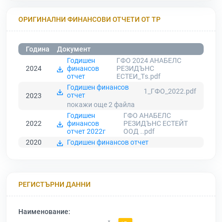
ОРИГИНАЛНИ ФИНАНСОВИ ОТЧЕТИ ОТ ТР
Година
Документ
Годишен
ГФО 2024 АНАБЕЛС
2024
финансов
РЕЗИДЪНС
отчет
ЕСТЕИ_Тs.pdf
Годишен финансов
1_ГФО_2022.pdf
отчет
2023
покажи още 2
файла
Годишен
ГФО АНАБЕЛС
2022
финансов
РЕЗИДЪНС ЕСТЕЙТ
отчет 2022г
ООД ..pdf
2020
Годишен финансов отчет
РЕГИСТЪРНИ ДАННИ
Наименование: