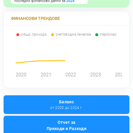
последни финансови данни за
2024
ФИНАНСОВИ ТРЕНДОВЕ
общо приходи
счетоводна печалба
персонал
0
2020
2021
2022
2023
2024
Баланс
от 2020 до 2024 г.
Отчет за
Приходи и Разходи