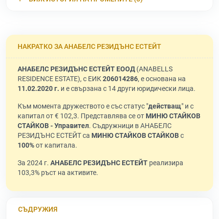
НАКРАТКО ЗА АНАБЕЛС РЕЗИДЪНС ЕСТЕЙТ
АНАБЕЛС РЕЗИДЪНС ЕСТЕЙТ ЕООД
(ANABELLS
RESIDENCE ESTATE), с ЕИК
206014286
, е основана на
11.02.2020 г.
и е свързана с 14 други юридически лица.
Към момента дружеството е със статус "
действащ
" и с
капитал от € 102,3. Представлява се от
МИНЮ СТАЙКОВ
СТАЙКОВ - Управител
. Съдружници в АНАБЕЛС
РЕЗИДЪНС ЕСТЕЙТ са
МИНЮ СТАЙКОВ СТАЙКОВ
с
100%
от капитала.
За 2024 г.
АНАБЕЛС РЕЗИДЪНС ЕСТЕЙТ
реализира
103,3% ръст на активите.
СЪДРУЖИЯ