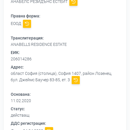
АНАБЕЛС РЕЗИДЪНС ЕСТЕЙТ
Правна форма:
ЕООД
Транслитерация:
ANABELLS RESIDENCE ESTATE
ЕИК:
206014286
Адрес:
област София (столица), София 1407, район Лозенец,
бул. Джеймс Баучер 83-85, ет. 3
Основана:
11.02.2020
Статус:
действащ
ДДС регистрация: