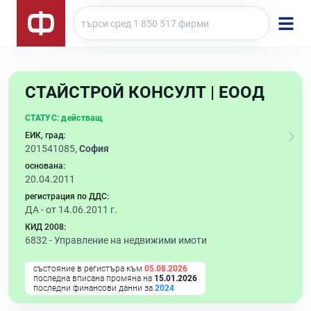
СТАЙСТРОЙ КОНСУЛТ | ЕООД
СТАТУС:
действащ
ЕИК, град:
201541085,
София
основана:
20.04.2011
регистрация по ДДС:
ДА - от 14.06.2011 г.
КИД 2008:
6832 -
Управление на недвижими имоти
състояние в регистъра към
05.08.2026
последна вписана промяна на
15.01.2026
последни финансови данни за
2024