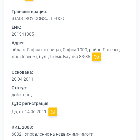
Транслитерация:
STAISTROY CONSULT EOOD
ЕИК:
201541085
Адрес:
област София (столица), София 1000, район Лозенец,
ж.к. Лозенец, бул. Джемс Баучър 83-85
Основана:
20.04.2011
Статус:
действащ
ДДС регистрация:
Да, от 14.06.2011
КИД 2008:
6832 - Управление на недвижими имоти