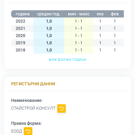
година
средно год.
мин - макс
яну
фев
мар
2022
1,0
1 - 1
1
1
1
2021
1,0
1 - 1
1
1
1
2020
1,0
1 - 1
1
1
1
2019
1,0
1 - 1
1
1
1
2018
1,0
1 - 1
1
1
1
виж всички години
РЕГИСТЪРНИ ДАННИ
Наименование:
СТАЙСТРОЙ КОНСУЛТ
Правна форма:
ЕООД