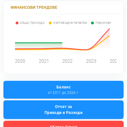
ФИНАНСОВИ ТРЕНДОВЕ
общо приходи
счетоводна печалба
персонал
0
2020
2021
2022
2023
2024
Баланс
от 2011 до 2024 г.
Отчет за
Приходи и Разходи