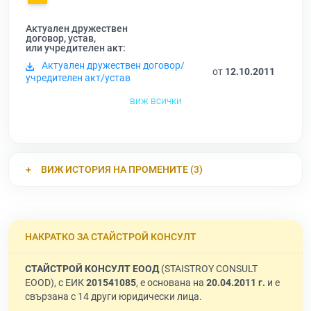
Актуален дружествен
договор, устав,
или учредителен акт:
Актуален дружествен договор/
от
12.10.2011
учредителен акт/устав
виж всички
ВИЖ ИСТОРИЯ НА ПРОМЕНИТЕ (3)
НАКРАТКО ЗА СТАЙСТРОЙ КОНСУЛТ
СТАЙСТРОЙ КОНСУЛТ ЕООД
(STAISTROY CONSULT
EOOD), с ЕИК
201541085
, е основана на
20.04.2011 г.
и е
свързана с 14 други юридически лица.