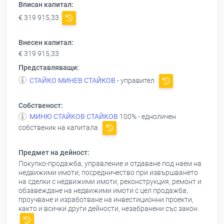
Вписан капитал:
€ 319 915,33
Внесен капитал:
€ 319 915,33
Представляващи:
СТАЙКО МИНЕВ СТАЙКОВ
- управител
Собственост:
МИНЮ СТАЙКОВ СТАЙКОВ
100% - едноличен
собственик на капитала
Предмет на дейност:
Покупко-продажба, управление и отдаване под наем на
недвижими имоти; посредничество при извършването
на сделки с недвижими имоти; реконструкция, ремонт и
обзавеждане на недвижими имоти с цел продажба;
проучване и изработване на инвестиционни проекти,
както и всички други дейности, незабранени със закон.