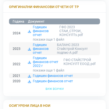
ОРИГИНАЛНИ ФИНАНСОВИ ОТЧЕТИ ОТ ТР
Година
Документ
Годишен
ГФО 2023
финансов
СТАИ_СТРОИ_
2024
отчет
КОНСУЛТs.pdf
покажи още 1
файл
Годишен
БАЛАНС 2023
2023
финансов
Стайстрой Консулт
отчет
подпис-A.pdf
Годишен
ГФО СТАЙСТРОЙ
финансов отчет
КОНСУЛТ ЕООД.pdf
2022
2022 г
покажи още 1
файл
2021
Годишен финансов отчет
2020
Годишен финансов отчет
виж всички
ОСИГУРЕНИ ЛИЦА В НОИ