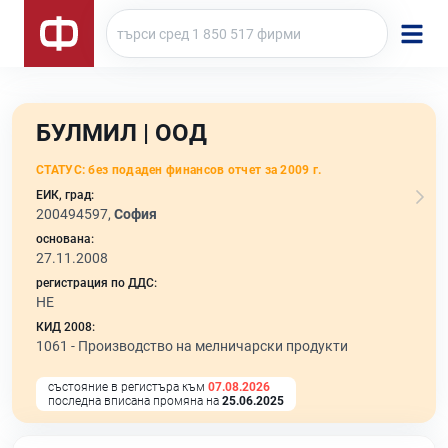
БУЛМИЛ | ООД
СТАТУС:
без подаден финансов отчет за 2009 г.
ЕИК, град:
200494597,
София
основана:
27.11.2008
регистрация по ДДС:
НЕ
КИД 2008:
1061 -
Производство на мелничарски продукти
състояние в регистъра към
07.08.2026
последна вписана промяна на
25.06.2025