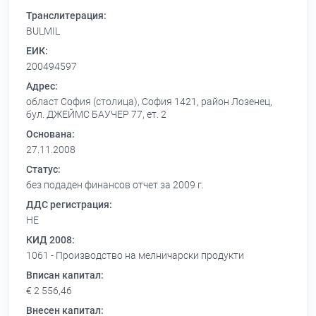
Транслитерация:
BULMIL
ЕИК:
200494597
Адрес:
област София (столица), София 1421, район Лозенец,
бул. ДЖЕЙМС БАУЧЕР 77, ет. 2
Основана:
27.11.2008
Статус:
без подаден финансов отчет за 2009 г.
ДДС регистрация:
НЕ
КИД 2008:
1061 - Производство на мелничарски продукти
Вписан капитал:
€ 2 556,46
Внесен капитал: