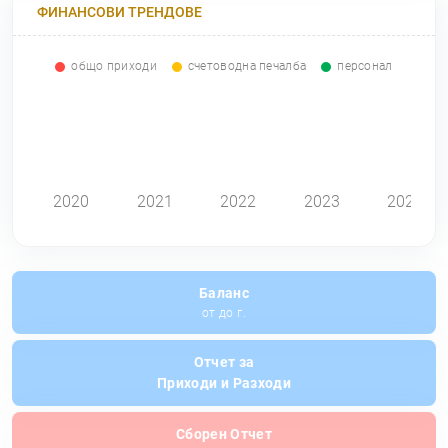
ФИНАНСОВИ ТРЕНДОВЕ
общо приходи
счетоводна печалба
персонал
0
2020
2021
2022
2023
2024
Баланс
от до г.
Отчет за
Приходи и Разходи
Сборен Отчет