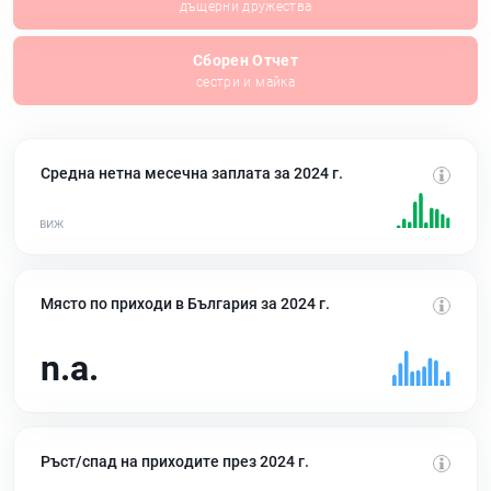
дъщерни дружества
Сборен Отчет
сестри и майка
Средна нетна месечна заплата за 2024 г.
Място по приходи в България за 2024 г.
n.a.
Ръст/спад на приходите през 2024 г.