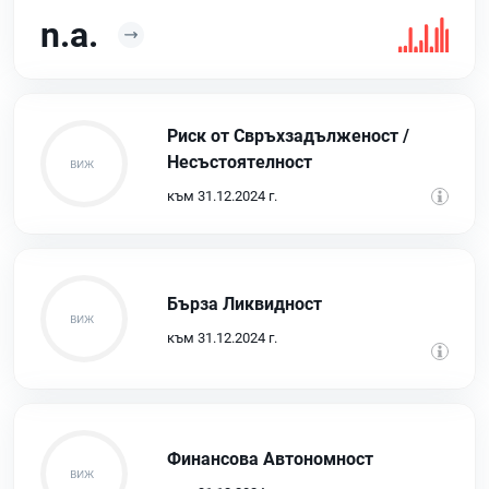
n.a.
Риск от Свръхзадълженост /
Несъстоятелност
към 31.12.2024 г.
Бърза Ликвидност
към 31.12.2024 г.
Финансова Автономност