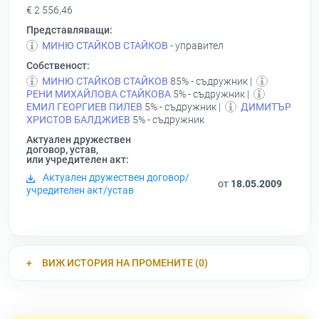
€ 2 556,46
Представляващи:
МИНЮ СТАЙКОВ СТАЙКОВ
- управител
Собственост:
МИНЮ СТАЙКОВ СТАЙКОВ
85% - съдружник |
РЕНИ МИХАЙЛОВА СТАЙКОВА
5% - съдружник |
ЕМИЛ ГЕОРГИЕВ ПИЛЕВ
5% - съдружник |
ДИМИТЪР
ХРИСТОВ БАЛДЖИЕВ
5% - съдружник
Актуален дружествен
договор, устав,
или учредителен акт:
Актуален дружествен договор/
от
18.05.2009
учредителен акт/устав
ВИЖ ИСТОРИЯ НА ПРОМЕНИТЕ (0)