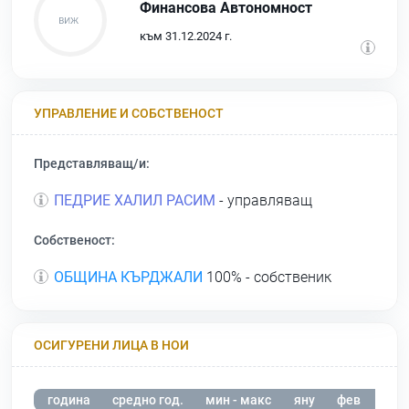
Финансова Автономност
към 31.12.2024 г.
УПРАВЛЕНИЕ И СОБСТВЕНОСТ
Представляващ/и:
ПЕДРИЕ ХАЛИЛ РАСИМ
- управляващ
Собственост:
ОБЩИНА КЪРДЖАЛИ
100% - собственик
ОСИГУРЕНИ ЛИЦА В НОИ
година
средно год.
мин - макс
яну
фев
мар