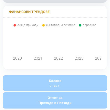
ФИНАНСОВИ ТРЕНДОВЕ
общо приходи
счетоводна печалба
персонал
0
2020
2021
2022
2023
2024
Баланс
от до г.
Отчет за
Приходи и Разходи