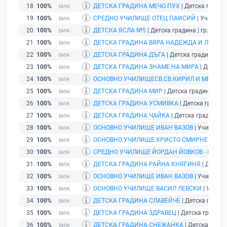
18
100%
ДЕТСКА ГРАДИНА МЕЧО ПУХ
| Детска градина
19
100%
СРЕДНО УЧИЛИЩЕ ОТЕЦ ПАИСИЙ
| Училище 
20
100%
ДЕТСКА ЯСЛА №5
| Детска градина | гр. Кърд
21
100%
ДЕТСКА ГРАДИНА ВЯРА НАДЕЖДА И ЛЮБОВ
22
100%
ДЕТСКА ГРАДИНА ДЪГА
| Детска градина | г
23
100%
ДЕТСКА ГРАДИНА ЗНАМЕ НА МИРА
| Детска 
24
100%
ОСНОВНО УЧИЛИЩЕСВ.СВ.КИРИЛ И МЕТОД
25
100%
ДЕТСКА ГРАДИНА МИР
| Детска градина | гр
26
100%
ДЕТСКА ГРАДИНА УСМИВКА
| Детска градина
27
100%
ДЕТСКА ГРАДИНА ЧАЙКА
| Детска градина | 
28
100%
ОСНОВНО УЧИЛИЩЕ ИВАН ВАЗОВ
| Училище |
29
100%
ОСНОВНО УЧИЛИЩЕ ХРИСТО СМИРНЕНСКИ
30
100%
СРЕДНО УЧИЛИЩЕ ЙОРДАН ЙОВКОВ - ГР.К
31
100%
ДЕТСКА ГРАДИНА РАЙНА КНЯГИНЯ
| Детска
32
100%
ОСНОВНО УЧИЛИЩЕ ИВАН ВАЗОВ
| Училище |
33
100%
ОСНОВНО УЧИЛИЩЕ ВАСИЛ ЛЕВСКИ
| Училищ
34
100%
ДЕТСКА ГРАДИНА СЛАВЕЙЧЕ
| Детска градин
35
100%
ДЕТСКА ГРАДИНА ЗДРАВЕЦ
| Детска градина 
36
100%
ДЕТСКА ГРАДИНА СНЕЖАНКА
| Детска градин