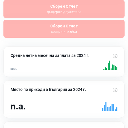
Сборен Отчет
дъщерни дружества
Сборен Отчет
сестри и майка
Средна нетна месечна заплата за 2024 г.
Място по приходи в България за 2024 г.
n.a.