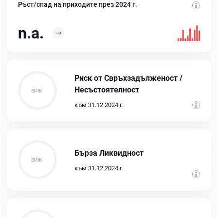
Ръст/спад на приходите през 2024 г.
n.a.
Риск от Свръхзадълженост /
Несъстоятелност
към 31.12.2024 г.
Бърза Ликвидност
към 31.12.2024 г.