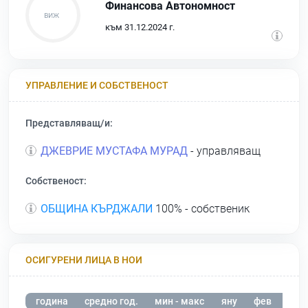
Финансова Автономност
към 31.12.2024 г.
УПРАВЛЕНИЕ И СОБСТВЕНОСТ
Представляващ/и:
ДЖЕВРИЕ МУСТАФА МУРАД
- управляващ
Собственост:
ОБЩИНА КЪРДЖАЛИ
100% - собственик
ОСИГУРЕНИ ЛИЦА В НОИ
година
средно год.
мин - макс
яну
фев
мар