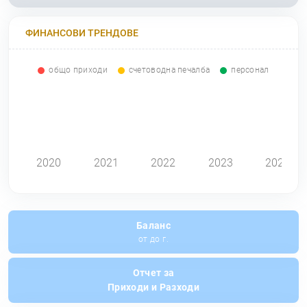
ФИНАНСОВИ ТРЕНДОВЕ
общо приходи
счетоводна печалба
персонал
0
2020
2021
2022
2023
2024
Баланс
от до г.
Отчет за
Приходи и Разходи