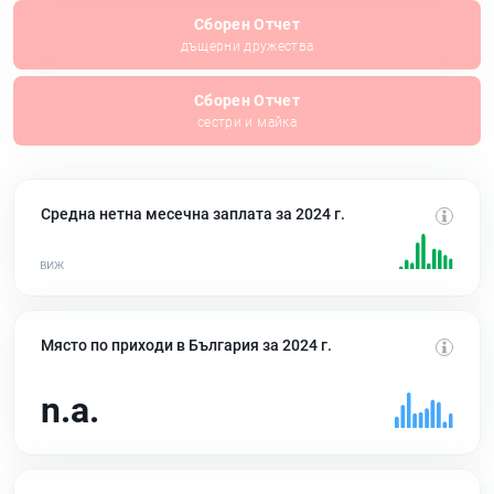
Сборен Отчет
дъщерни дружества
Сборен Отчет
сестри и майка
Средна нетна месечна заплата за 2024 г.
Място по приходи в България за 2024 г.
n.a.