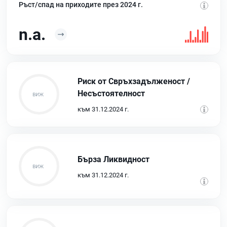
Ръст/спад на приходите през 2024 г.
n.a.
Риск от Свръхзадълженост /
Несъстоятелност
към 31.12.2024 г.
Бърза Ликвидност
към 31.12.2024 г.