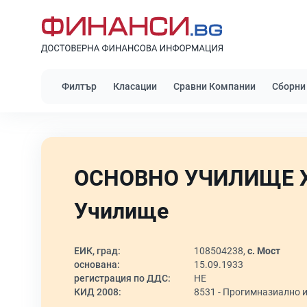
Филтър
Класации
Сравни Компании
Сборни
ОСНОВНО УЧИЛИЩЕ Х
Училище
ЕИК, град:
108504238,
с. Мост
основана:
15.09.1933
регистрация по ДДС:
НЕ
КИД 2008:
8531 -
Прогимназиално и