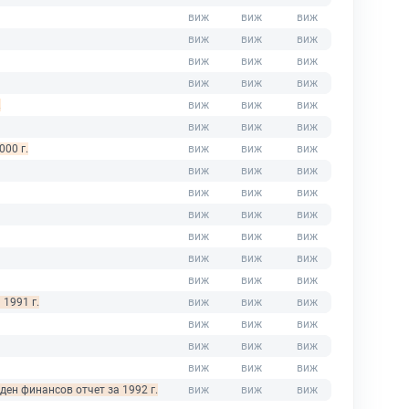
.
000 г.
 1991 г.
ден финансов отчет за 1992 г.