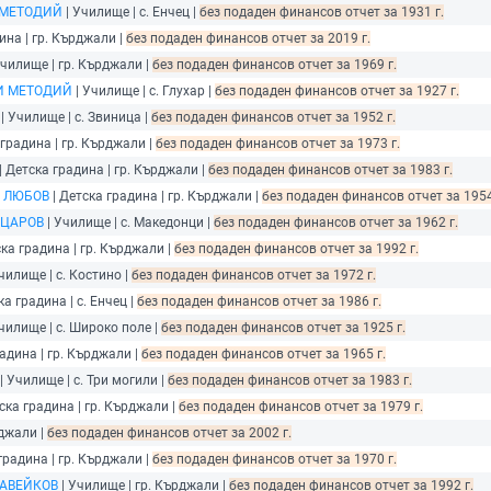
 МЕТОДИЙ
| Училище | с. Енчец |
без подаден финансов отчет за 1931 г.
ина | гр. Кърджали |
без подаден финансов отчет за 2019 г.
Училище | гр. Кърджали |
без подаден финансов отчет за 1969 г.
 И МЕТОДИЙ
| Училище | с. Глухар |
без подаден финансов отчет за 1927 г.
| Училище | с. Звиница |
без подаден финансов отчет за 1952 г.
 градина | гр. Кърджали |
без подаден финансов отчет за 1973 г.
| Детска градина | гр. Кърджали |
без подаден финансов отчет за 1983 г.
И ЛЮБОВ
| Детска градина | гр. Кърджали |
без подаден финансов отчет за 1954
ПЦАРОВ
| Училище | с. Македонци |
без подаден финансов отчет за 1962 г.
ска градина | гр. Кърджали |
без подаден финансов отчет за 1992 г.
чилище | с. Костино |
без подаден финансов отчет за 1972 г.
ка градина | с. Енчец |
без подаден финансов отчет за 1986 г.
чилище | с. Широко поле |
без подаден финансов отчет за 1925 г.
адина | гр. Кърджали |
без подаден финансов отчет за 1965 г.
| Училище | с. Три могили |
без подаден финансов отчет за 1983 г.
ска градина | гр. Кърджали |
без подаден финансов отчет за 1979 г.
рджали |
без подаден финансов отчет за 2002 г.
градина | гр. Кърджали |
без подаден финансов отчет за 1970 г.
ЛАВЕЙКОВ
| Училище | гр. Кърджали |
без подаден финансов отчет за 1992 г.