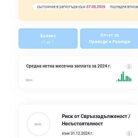
състояние в регистъра към
07.08.2026
последна вписа
Отчет за
Баланс
Приходи и Разходи
от до г.
Средна нетна месечна заплата за 2024 г.
Риск от Свръхзадълженост /
Несъстоятелност
към 31.12.2024 г.