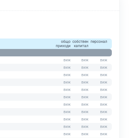
общо
собствен
персонал
приходи
капитал