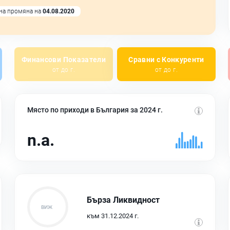
на промяна на
04.08.2020
Финансови Показатели
Сравни с Конкуренти
от до г.
от до г.
Място по приходи в България за 2024 г.
n.a.
Бърза Ликвидност
към 31.12.2024 г.