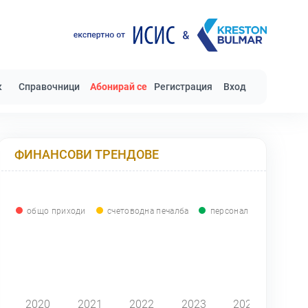
к
Справочници
Абонирай се
Регистрация
Вход
ФИНАНСОВИ ТРЕНДОВЕ
общо приходи
счетоводна печалба
персонал
0
2020
2021
2022
2023
2024