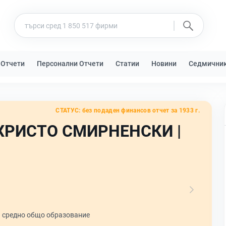
 Отчети
Персонални Отчети
Статии
Новини
Седмични
СТАТУС:
без подаден финансов отчет за 1933 г.
РИСТО СМИРНЕНСКИ |
 средно общо образование