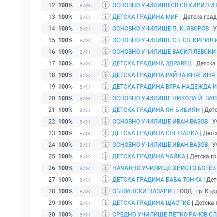
12
100%
ОСНОВНО УЧИЛИЩЕСВ.СВ.КИРИЛ И
13
100%
ДЕТСКА ГРАДИНА МИР
| Детска град
14
100%
ОСНОВНО УЧИЛИЩЕ П. К. ЯВОРОВ
| 
15
100%
ОСНОВНО УЧИЛИЩЕ СВ. СВ. КИРИЛ
16
100%
ОСНОВНО УЧИЛИЩЕ ВАСИЛ ЛЕВСКИ
17
100%
ДЕТСКА ГРАДИНА ЗДРАВЕЦ
| Детска
18
100%
ДЕТСКА ГРАДИНА РАЙНА КНЯГИНЯ
19
100%
ДЕТСКА ГРАДИНА ВЯРА НАДЕЖДА 
20
100%
ОСНОВНО УЧИЛИЩЕ НИКОЛА Й. ВА
21
100%
ДЕТСКА ГРАДИНА ЯН БИБИЯН
| Дет
22
100%
ОСНОВНО УЧИЛИЩЕ ИВАН ВАЗОВ
| У
23
100%
ДЕТСКА ГРАДИНА СНЕЖАНКА
| Детс
24
100%
ОСНОВНО УЧИЛИЩЕ ИВАН ВАЗОВ
| У
25
100%
ДЕТСКА ГРАДИНА ЧАЙКА
| Детска гр
26
100%
НАЧАЛНО УЧИЛИЩЕ ХРИСТО БОТЕВ
27
100%
ДЕТСКА ГРАДИНА БАБА ТОНКА
| Дет
28
100%
ОБЩИНСКИ ПАЗАРИ
| ЕООД | гр. Къ
29
100%
ДЕТСКА ГРАДИНА ЩАСТИЕ
| Детска 
30
100%
СРЕДНО УЧИЛИЩЕ ПЕТКО РАЧОВ С