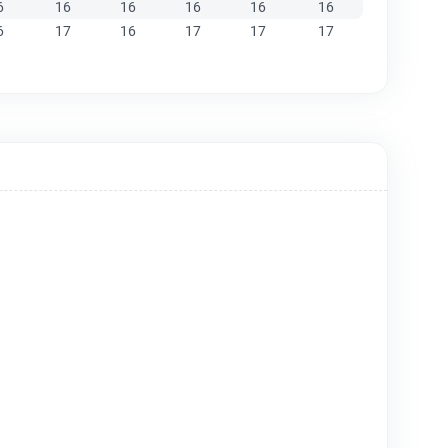
6
16
16
16
16
16
6
17
16
17
17
17