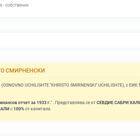
 - собственик
ТО СМИРНЕНСКИ
е
(OSNOVNO UCHILISHTE "KHRISTO SMIRNENSKI" UCHILISHTE), с ЕИК
инансов отчет за 1933 г.
" . Представлява се от
СЕВДИЕ САБРИ ХАЛИ
ЖАЛИ
с
100%
от капитала.