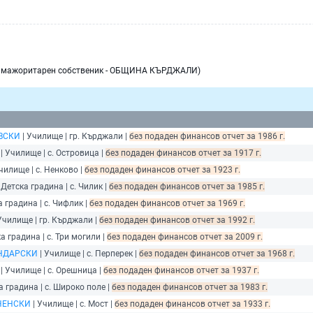
я мажоритарен собственик - ОБЩИНА КЪРДЖАЛИ)
ВСКИ
| Училище | гр. Кърджали |
без подаден финансов отчет за 1986 г.
| Училище | с. Островица |
без подаден финансов отчет за 1917 г.
чилище | с. Ненково |
без подаден финансов отчет за 1923 г.
 Детска градина | с. Чилик |
без подаден финансов отчет за 1985 г.
а градина | с. Чифлик |
без подаден финансов отчет за 1969 г.
Училище | гр. Кърджали |
без подаден финансов отчет за 1992 г.
а градина | с. Три могили |
без подаден финансов отчет за 2009 г.
НДАРСКИ
| Училище | с. Перперек |
без подаден финансов отчет за 1968 г.
| Училище | с. Орешница |
без подаден финансов отчет за 1937 г.
а градина | с. Широко поле |
без подаден финансов отчет за 1983 г.
НЕНСКИ
| Училище | с. Мост |
без подаден финансов отчет за 1933 г.