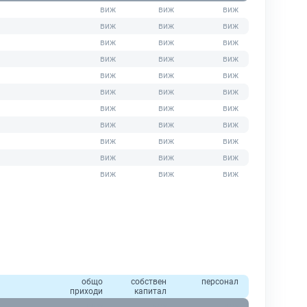
общо
собствен
персонал
приходи
капитал