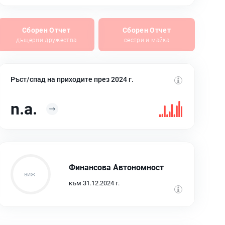
Сборен Отчет
Сборен Отчет
дъщерни дружества
сестри и майка
Ръст/спад на приходите през 2024 г.
n.a.
Финансова Автономност
към 31.12.2024 г.