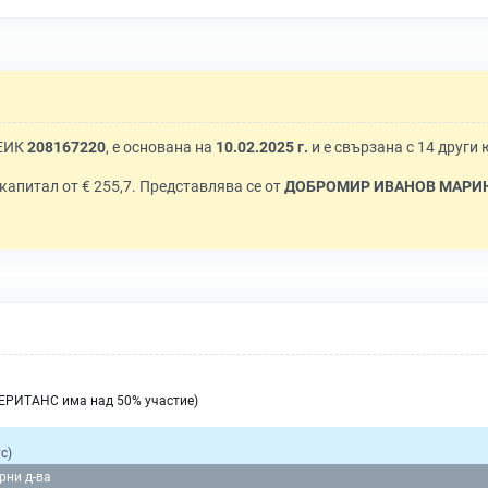
 ЕИК
208167220
, е основана на
10.02.2025 г.
и е свързана с 14 други
с капитал от € 255,7. Представлява се от
ДОБРОМИР ИВАНОВ МАРИНО
ЕРИТАНС има над 50% участие)
с)
рни д-ва