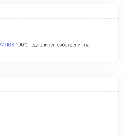
РИНОВ
100% - едноличен собственик на