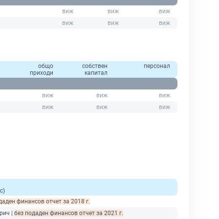
общо
собствен
персонал
приходи
капитал
с)
даден финансов отчет за 2018 г.
рич |
без подаден финансов отчет за 2021 г.