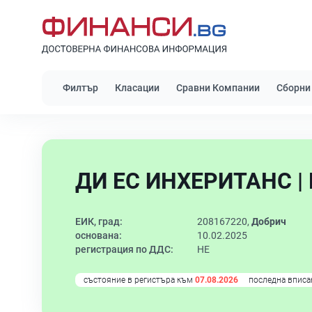
Филтър
Класации
Сравни Компании
Сборни
ДИ ЕС ИНХЕРИТАНС |
ЕИК, град:
208167220,
Добрич
основана:
10.02.2025
регистрация по ДДС:
НЕ
състояние в регистъра към
07.08.2026
последна вписа