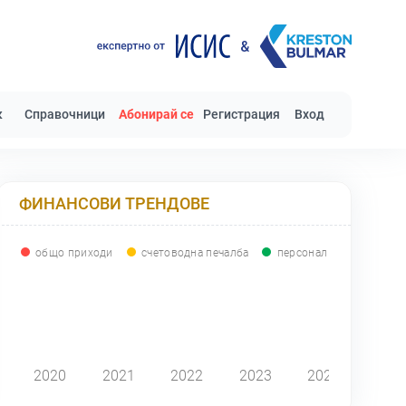
к
Справочници
Абонирай се
Регистрация
Вход
ФИНАНСОВИ ТРЕНДОВЕ
общо приходи
счетоводна печалба
персонал
0
2020
2021
2022
2023
2024