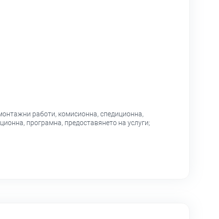
монтажни работи, комисионна, спедиционна,
ционна, програмна, предоставянето на услуги;