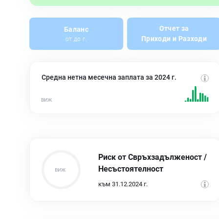
Отчет за
Баланс
Приходи и Разходи
от до г.
Средна нетна месечна заплата за 2024 г.
Риск от Свръхзадълженост /
Несъстоятелност
към 31.12.2024 г.