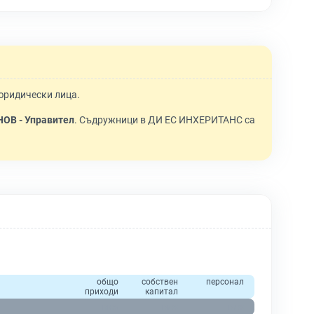
 юридически лица.
В - Управител
. Съдружници в ДИ ЕС ИНХЕРИТАНС са
общо
собствен
персонал
приходи
капитал