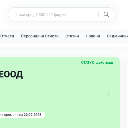
 Отчети
Персонални Отчети
Статии
Новини
Седмични
СТАТУС:
действащ
 ЕООД
на промяна на
20.02.2026