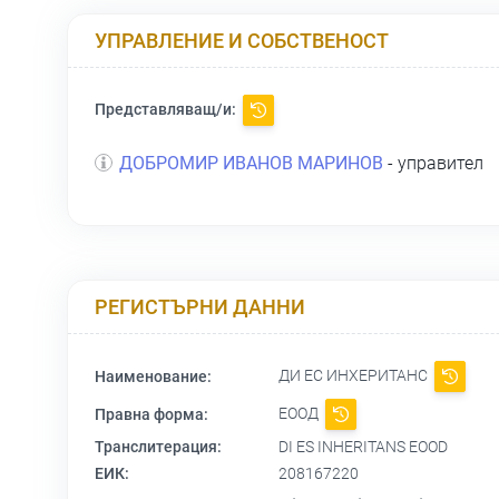
УПРАВЛЕНИЕ И СОБСТВЕНОСТ
Представляващ/и:
ДОБРОМИР ИВАНОВ МАРИНОВ
- управител
РЕГИСТЪРНИ ДАННИ
ДИ ЕС ИНХЕРИТАНС
Наименование:
ЕООД
Правна форма:
Транслитерация:
DI ES INHERITANS EOOD
ЕИК:
208167220