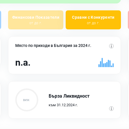
Финансови Показатели
Сравни с Конкуренти
от до г.
от до г.
Място по приходи в България за 2024 г.
n.a.
Бърза Ликвидност
към 31.12.2024 г.