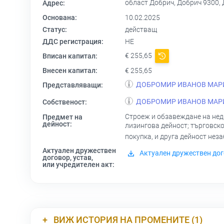
област Добрич, Добрич 9300,
Адрес:
Основана:
10.02.2025
Статус:
действащ
ДДС регистрация:
НЕ
€ 255,65
Вписан капитал:
Внесен капитал:
€ 255,65
ДОБРОМИР ИВАНОВ МАР
Представляващи:
ДОБРОМИР ИВАНОВ МАР
Собственост:
Строеж и обзавеждане на нед
Предмет на
дейност:
лизингова дейност; търговско
покупка, и друга дейност нез
Актуален дружествен
Актуален дружествен дог
договор, устав,
или учредителен акт:
ВИЖ ИСТОРИЯ НА ПРОМЕНИТЕ (1)