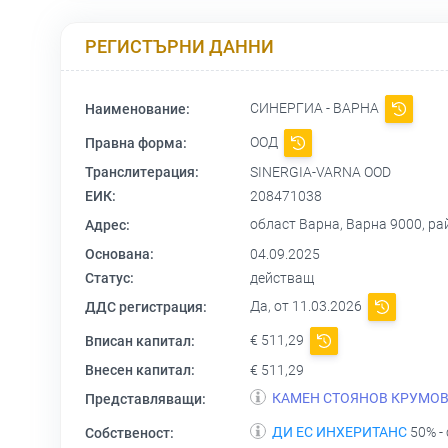
РЕГИСТЪРНИ ДАННИ
СИНЕРГИА - ВАРНА
Наименование:
ООД
Правна форма:
Транслитерация:
SINERGIA-VARNA OOD
ЕИК:
208471038
област Варна, Варна 9000, ра
Адрес:
Основана:
04.09.2025
Статус:
действащ
Да, от 11.03.2026
ДДС регистрация:
€ 511,29
Вписан капитал:
Внесен капитал:
€ 511,29
КАМЕН СТОЯНОВ КРУМО
Представляващи:
ДИ ЕС ИНХЕРИТАНС
50% -
Собственост: