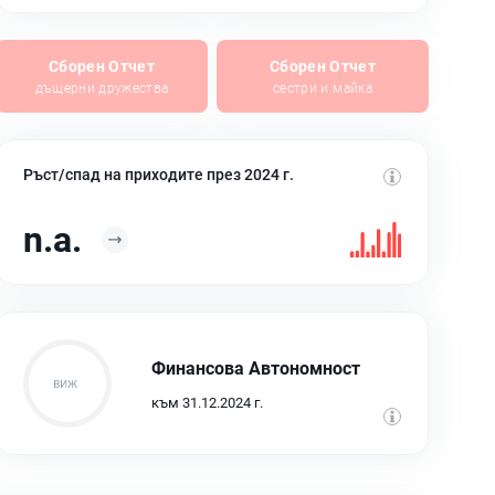
Сборен Отчет
Сборен Отчет
дъщерни дружества
сестри и майка
Ръст/спад на приходите през 2024 г.
n.a.
Финансова Автономност
към 31.12.2024 г.