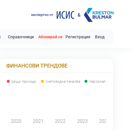
к
Справочници
Абонирай се
Регистрация
Вход
ФИНАНСОВИ ТРЕНДОВЕ
общо приходи
счетоводна печалба
персонал
0
2020
2021
2022
2023
2024