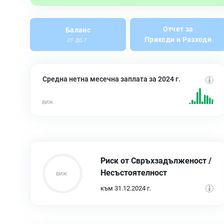
Отчет за
Баланс
Приходи и Разходи
от до г.
Средна нетна месечна заплата за 2024 г.
Риск от Свръхзадълженост /
Несъстоятелност
към 31.12.2024 г.