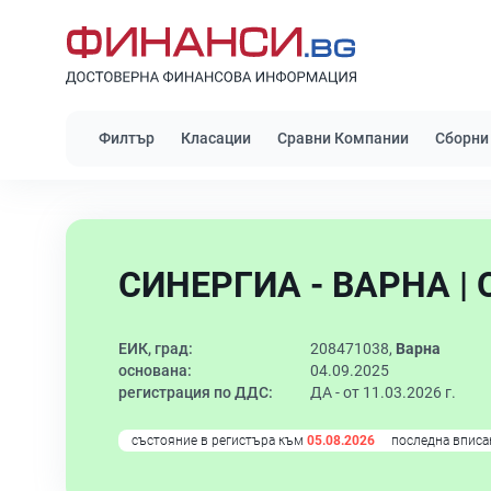
Филтър
Класации
Сравни Компании
Сборни
СИНЕРГИА - ВАРНА |
ЕИК, град:
208471038,
Варна
основана:
04.09.2025
регистрация по ДДС:
ДА - от 11.03.2026 г.
състояние в регистъра към
05.08.2026
последна вписа