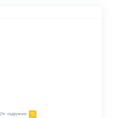
2% - съдружник