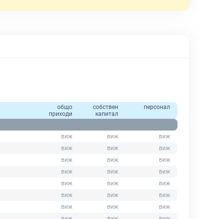
общо
собствен
персонал
приходи
капитал