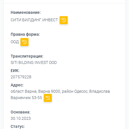
Наименование:
СИТИ БИЛДИНГ ИНВЕСТ
Правна форма:
ООД
Транслитерация:
SITI BILDING INVEST OOD
ЕИК:
207579228
Адрес:
област Варна, Варна 9000, район Одесос, Владислав
Варненчик 53-55
Основана:
30.10.2023
Статус: