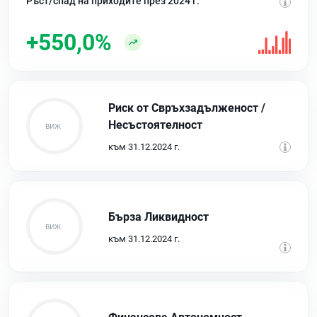
Ръст/спад на приходите през 2024 г.
+550,0%
Риск от Свръхзадълженост /
Несъстоятелност
към 31.12.2024 г.
Бърза Ликвидност
към 31.12.2024 г.