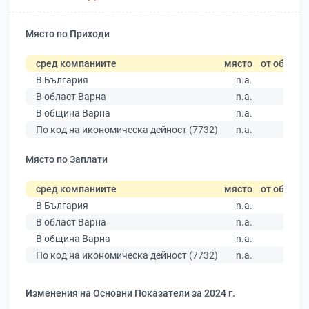
Място по Приходи
сред компаниите
място
от общо
В България
n.a.
В област Варна
n.a.
В община Варна
n.a.
По код на икономическа дейност (7732)
n.a.
Място по Заплати
сред компаниите
място
от общо
В България
n.a.
В област Варна
n.a.
В община Варна
n.a.
По код на икономическа дейност (7732)
n.a.
Изменения на Основни Показатели за 2024 г.