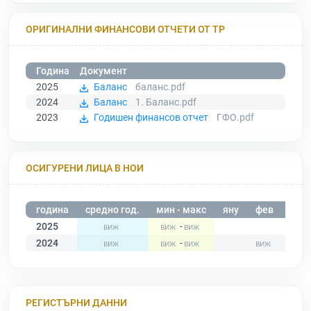
ОРИГИНАЛНИ ФИНАНСОВИ ОТЧЕТИ ОТ ТР
Година
Документ
2025
Баланс
баланс.pdf
2024
Баланс
1. Баланс.pdf
2023
Годишен финансов отчет
ГФО.pdf
ОСИГУРЕНИ ЛИЦА В НОИ
година
средно год.
мин - макс
яну
фев
мар
2025
-
2024
-
РЕГИСТЪРНИ ДАННИ