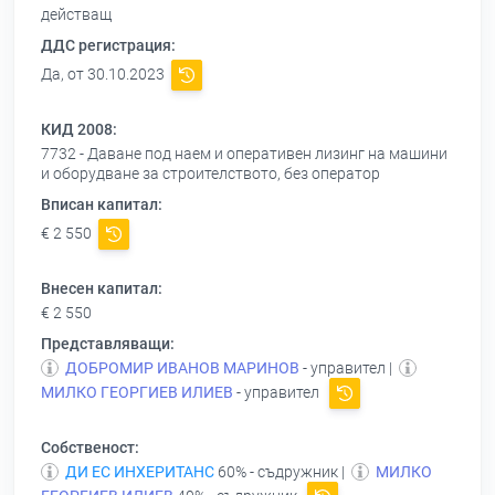
действащ
ДДС регистрация:
Да, от 30.10.2023
КИД 2008:
7732 - Даване под наем и оперативен лизинг на машини
и оборудване за строителството, без оператор
Вписан капитал:
€ 2 550
Внесен капитал:
€ 2 550
Представляващи:
ДОБРОМИР ИВАНОВ МАРИНОВ
- управител |
МИЛКО ГЕОРГИЕВ ИЛИЕВ
- управител
Собственост:
ДИ ЕС ИНХЕРИТАНС
60% - съдружник |
МИЛКО