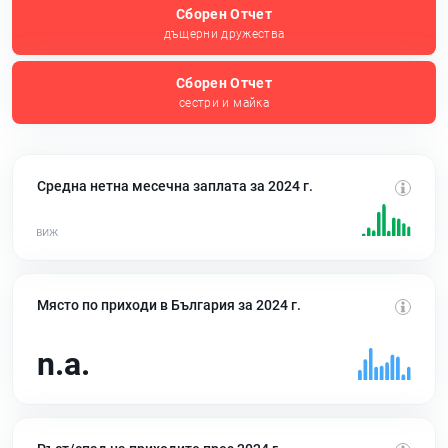
Сборен Отчет
дъщерни дружества
Сборен Отчет
сестри и майка
Средна нетна месечна заплата за 2024 г.
Място по приходи в България за 2024 г.
n.a.