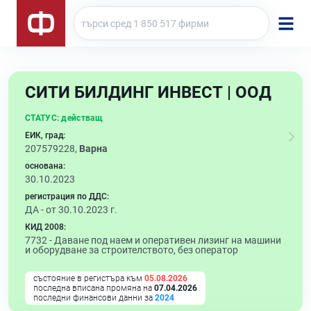
СИТИ БИЛДИНГ ИНВЕСТ | ООД
СТАТУС:
действащ
ЕИК, град:
207579228,
Варна
основана:
30.10.2023
регистрация по ДДС:
ДА - от 30.10.2023 г.
КИД 2008:
7732 -
Даване под наем и оперативен лизинг на машини
и оборудване за строителството, без оператор
състояние в регистъра към
05.08.2026
последна вписана промяна на
07.04.2026
последни финансови данни за
2024