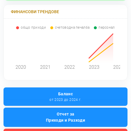
ФИНАНСОВИ ТРЕНДОВЕ
общо приходи
счетоводна печалба
персонал
0
2020
2021
2022
2023
2024
Баланс
от 2023 до 2024 г.
Отчет за
Приходи и Разходи