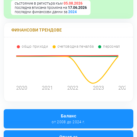
състояние в регистъра към
05.08.2026
последна вписана промяна на
17.06.2026
последни финансови данни за
2024
ФИНАНСОВИ ТРЕНДОВЕ
общо приходи
счетоводна печалба
персонал
2020
2021
2022
2023
2024
Баланс
от 2008 до 2024 г.