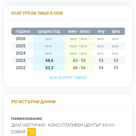
ОСИГУРЕНИ ЛИЦА В НОИ
година
средно год.
мин - макс
яну
фев
мар
2026
-
2025
-
2024
-
2023
48,6
43 - 55
53
53
55
2022
53,3
46 - 56
54
53
54
виж всички години
РЕГИСТЪРНИ ДАННИ
Наименование:
ДИАГНОСТИЧНО - КОНСУЛТАТИВЕН ЦЕНТЪР ХХVIII -
СОФИЯ