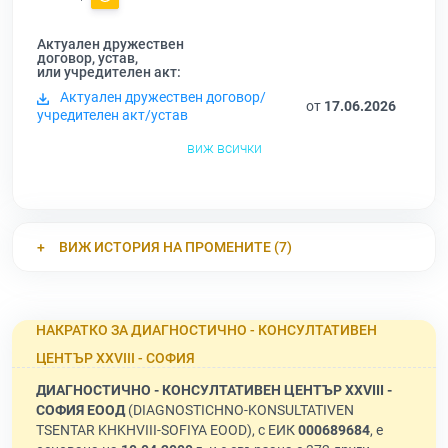
Актуален дружествен
договор, устав,
или учредителен акт:
Актуален дружествен договор/
от
17.06.2026
учредителен акт/устав
виж всички
ВИЖ ИСТОРИЯ НА ПРОМЕНИТЕ (7)
НАКРАТКО ЗА ДИАГНОСТИЧНО - КОНСУЛТАТИВЕН
ЦЕНТЪР ХХVIII - СОФИЯ
ДИАГНОСТИЧНО - КОНСУЛТАТИВЕН ЦЕНТЪР ХХVIII -
СОФИЯ ЕООД
(DIAGNOSTICHNO-KONSULTATIVEN
TSENTAR KHKHVIII-SOFIYA EOOD), с ЕИК
000689684
, е