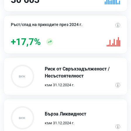
Ръст/спад на приходите през 2024 г.
+17,7%
Риск от Свръхзадълженост /
Несъстоятелност
към 31.12.2024 г.
Бърза Ликвидност
към 31.12.2024 г.