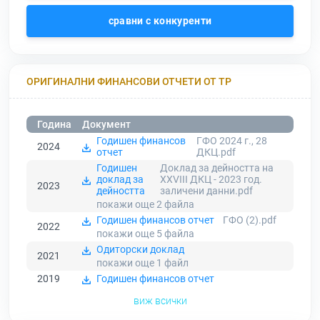
сравни с конкуренти
ОРИГИНАЛНИ ФИНАНСОВИ ОТЧЕТИ ОТ ТР
Година
Документ
Годишен финансов
ГФО 2024 г., 28
2024
отчет
ДКЦ.pdf
Годишен
Доклад за дейността на
доклад за
XXVIII ДКЦ - 2023 год.
2023
дейността
заличени данни.pdf
покажи още 2
файла
Годишен финансов отчет
ГФО (2).pdf
2022
покажи още 5
файла
Одиторски доклад
2021
покажи още 1
файл
2019
Годишен финансов отчет
виж всички