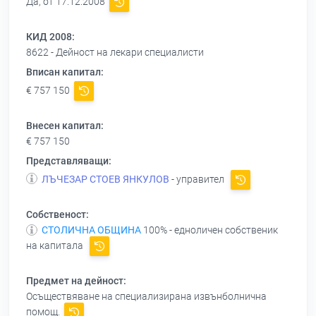
Да, от 17.12.2008
КИД 2008:
8622 - Дейност на лекари специалисти
Вписан капитал:
€ 757 150
Внесен капитал:
€ 757 150
Представляващи:
ЛЪЧЕЗАР СТОЕВ ЯНКУЛОВ
- управител
Собственост:
СТОЛИЧНА ОБЩИНА
100% - едноличен собственик
на капитала
Предмет на дейност:
Осъществяване на специализирана извънболнична
помощ.