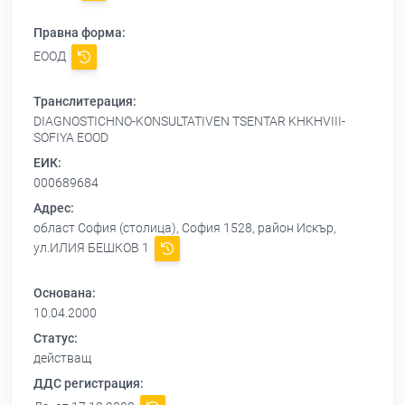
Правна форма:
ЕООД
Транслитерация:
DIAGNOSTICHNO-KONSULTATIVEN TSENTAR KHKHVIII-
SOFIYA EOOD
ЕИК:
000689684
Адрес:
област София (столица), София 1528, район Искър,
ул.ИЛИЯ БЕШКОВ 1
Основана:
10.04.2000
Статус:
действащ
ДДС регистрация: