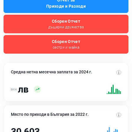
Отчет за
Приходи и Разходи
Сборен Отчет
дъщерни дружества
Сборен Отчет
сестри и майка
Средна нетна месечна заплата за 2024 г.
лв
Място по приходи в България за 2022 г.
30 603