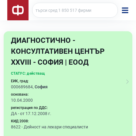
ДИАГНОСТИЧНО -
КОНСУЛТАТИВЕН ЦЕНТЪР
ХХVIII - СОФИЯ | ЕООД
СТАТУС:
действащ
ЕИК, град:
000689684,
София
основана:
10.04.2000
регистрация по ДДС:
ДА - от 17.12.2008 г.
КИД 2008:
8622 -
Дейност на лекари специалисти