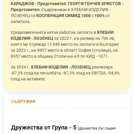
КАРАДЖОВ - Представител
,
ГЕОРГИ ГЕНЧЕВ ХРИСТОВ -
Представител
. Съдружници в ХЛЕБНИ ИЗДЕЛИЯ -
ЛОЗЕНЕЦ са
КООПЕРАЦИЯ СИМИД 1000
с
100%
от
капитала.
Средномесечната нетна работна заплата в
ХЛЕБНИ
ИЗДЕЛИЯ - ЛОЗЕНЕЦ
за 2022 г. е в размер на 706 лв,
което му отрежда 13 040 място по заплати в България
за 2022 г., на 8957 място в област София (столица), на
8957 място в община Столична и 8 по КИД - 1071.
За 2024 г.
ХЛЕБНИ ИЗДЕЛИЯ - ЛОЗЕНЕЦ
реализира
-87,3% спад на печалбата, -87,3% спад на EBITDA, -94,4%
спад на активите.
СЪДРУЖИЯ
Дружества от Група - 5
(дружества със същия