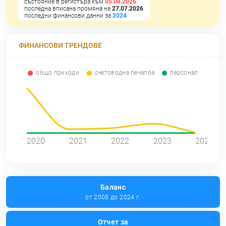
състояние в регистъра към
05.08.2026
последна вписана промяна на
27.07.2026
последни финансови данни за
2024
ФИНАНСОВИ ТРЕНДОВЕ
общо приходи
счетоводна печалба
персонал
0
2020
2021
2022
2023
2024
Баланс
от 2008 до 2024 г.
Отчет за