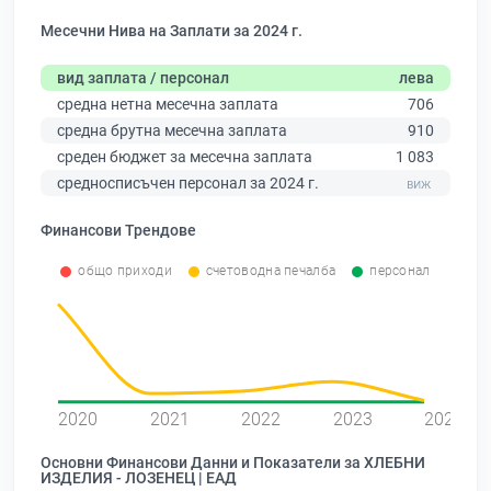
Месечни Нива на Заплати за 2024 г.
вид заплата / персонал
лева
средна нетна месечна заплата
706
средна брутна месечна заплата
910
среден бюджет за месечна заплата
1 083
средносписъчен персонал за 2024 г.
Финансови Трендове
общо приходи
счетоводна печалба
персонал
0
2020
2021
2022
2023
2024
Основни Финансови Данни и Показатели за ХЛЕБНИ
ИЗДЕЛИЯ - ЛОЗЕНЕЦ | ЕАД