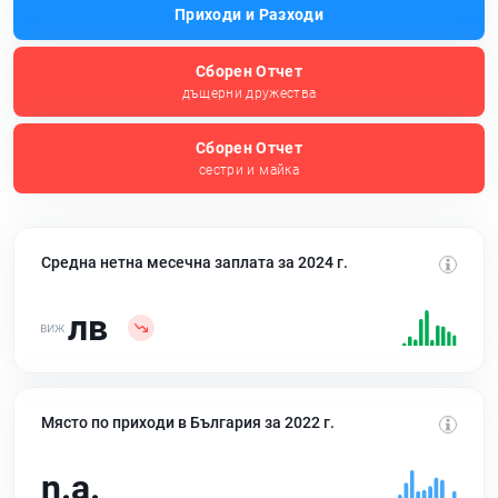
Приходи и Разходи
Сборен Отчет
дъщерни дружества
Сборен Отчет
сестри и майка
Средна нетна месечна заплата за 2024 г.
лв
Място по приходи в България за 2022 г.
n.a.