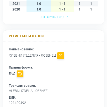
2021
1,0
1 - 1
1
1
1
2020
1,0
1 - 1
1
1
1
виж всички години
РЕГИСТЪРНИ ДАННИ
Наименование:
ХЛЕБНИ ИЗДЕЛИЯ - ЛОЗЕНЕЦ
Правна форма:
ЕАД
Транслитерация:
HLEBNI IZDELIA-LOZENEZ
ЕИК:
121420492