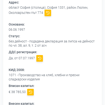
Адрес:
област София (столица), София 1331, район Люлин,
Околовръстен път 774
Основана:
06.06.1997
Статус:
без дейност - подадена декларация за липса на дейност
по чл. 38, ал. 9, т. 2 от зсч
ДДС регистрация:
Да, от 07.07.1997
КИД 2008:
1071 - Производство на хляб, хлебни и пресни
сладкарски изделия
Вписан капитал:
€ 38 785,50
Внесен капитал: