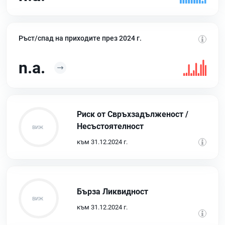
Ръст/спад на приходите през 2024 г.
n.a.
Риск от Свръхзадълженост /
Несъстоятелност
към 31.12.2024 г.
Бърза Ликвидност
към 31.12.2024 г.