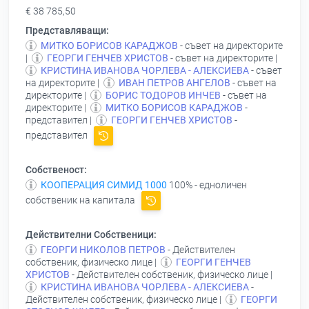
€ 38 785,50
Представляващи:
МИТКО БОРИСОВ КАРАДЖОВ
- съвет на директорите
|
ГЕОРГИ ГЕНЧЕВ ХРИСТОВ
- съвет на директорите |
КРИСТИНА ИВАНОВА ЧОРЛЕВА - АЛЕКСИЕВА
- съвет
на директорите |
ИВАН ПЕТРОВ АНГЕЛОВ
- съвет на
директорите |
БОРИС ТОДОРОВ ИНЧЕВ
- съвет на
директорите |
МИТКО БОРИСОВ КАРАДЖОВ
-
представител |
ГЕОРГИ ГЕНЧЕВ ХРИСТОВ
-
представител
Собственост:
КООПЕРАЦИЯ СИМИД 1000
100% - едноличен
собственик на капитала
Действителни Собственици:
ГЕОРГИ НИКОЛОВ ПЕТРОВ
- Действителен
собственик, физическо лице |
ГЕОРГИ ГЕНЧЕВ
ХРИСТОВ
- Действителен собственик, физическо лице |
КРИСТИНА ИВАНОВА ЧОРЛЕВА - АЛЕКСИЕВА
-
Действителен собственик, физическо лице |
ГЕОРГИ