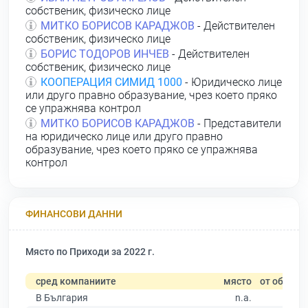
собственик, физическо лице
МИТКО БОРИСОВ КАРАДЖОВ
- Действителен
собственик, физическо лице
БОРИС ТОДОРОВ ИНЧЕВ
- Действителен
собственик, физическо лице
КООПЕРАЦИЯ СИМИД 1000
- Юридическо лице
или друго правно образувание, чрез което пряко
се упражнява контрол
МИТКО БОРИСОВ КАРАДЖОВ
- Представители
на юридическо лице или друго правно
образувание, чрез което пряко се упражнява
контрол
ФИНАНСОВИ ДАННИ
Място по Приходи за 2022 г.
сред компаниите
място
от общо
В България
n.a.