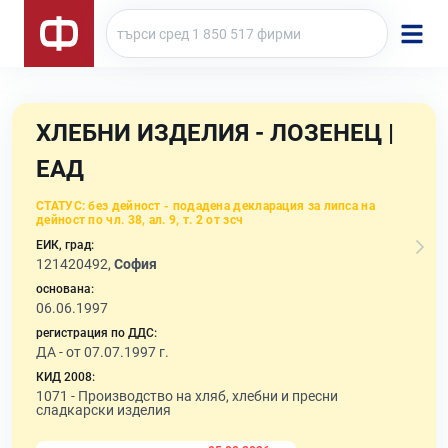
ХЛЕБНИ ИЗДЕЛИЯ - ЛОЗЕНЕЦ |
ЕАД
СТАТУС:
без дейност - подадена декларация за липса на
дейност по чл. 38, ал. 9, т. 2 от зсч
ЕИК, град:
121420492,
София
основана:
06.06.1997
регистрация по ДДС:
ДА - от 07.07.1997 г.
КИД 2008:
1071 -
Производство на хляб, хлебни и пресни
сладкарски изделия