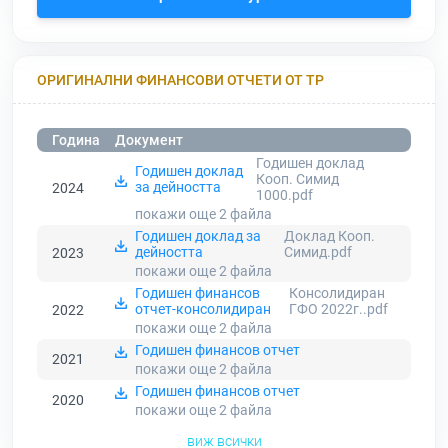
ОРИГИНАЛНИ ФИНАНСОВИ ОТЧЕТИ ОТ ТР
Година
Документ
Годишен доклад
Годишен доклад
Кооп. Симид
за дейността
2024
1000.pdf
покажи още 2
файла
Годишен доклад за
Доклад Кооп.
дейността
Симид.pdf
2023
покажи още 2
файла
Годишен финансов
Консолидиран
отчет-консолидиран
ГФО 2022г..pdf
2022
покажи още 2
файла
Годишен финансов отчет
2021
покажи още 2
файла
Годишен финансов отчет
2020
покажи още 2
файла
виж всички