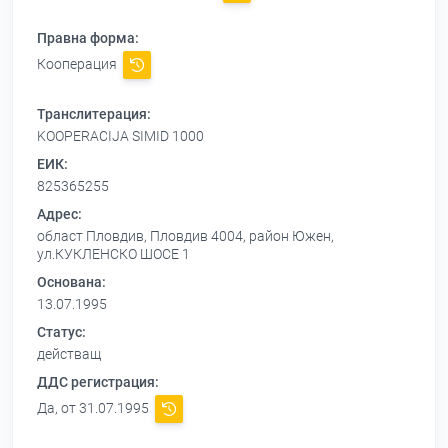
Правна форма:
Кооперация
Транслитерация:
KOOPERACIJA SIMID 1000
ЕИК:
825365255
Адрес:
област Пловдив, Пловдив 4004, район Южен,
ул.КУКЛЕНСКО ШОСЕ 1
Основана:
13.07.1995
Статус:
действащ
ДДС регистрация:
Да, от 31.07.1995