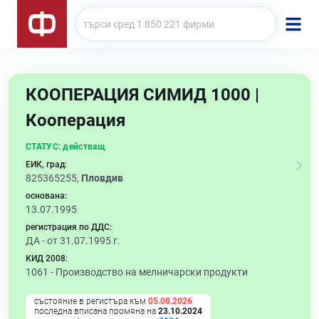
КООПЕРАЦИЯ СИМИД 1000 |
Кооперация
СТАТУС:
действащ
ЕИК, град:
825365255,
Пловдив
основана:
13.07.1995
регистрация по ДДС:
ДА - от 31.07.1995 г.
КИД 2008:
1061 -
Производство на мелничарски продукти
състояние в регистъра към
05.08.2026
последна вписана промяна на
23.10.2024