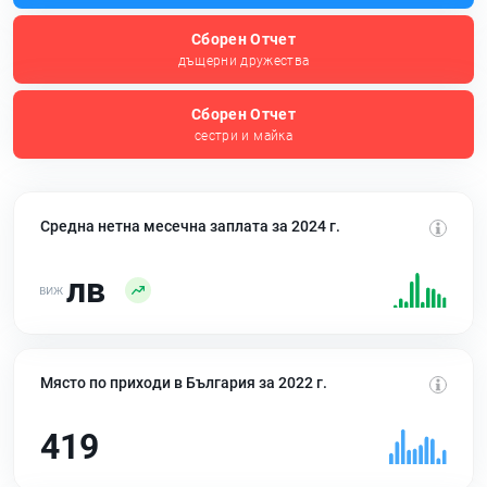
Сборен Отчет
дъщерни дружества
Сборен Отчет
сестри и майка
Средна нетна месечна заплата за 2024 г.
лв
Място по приходи в България за 2022 г.
419