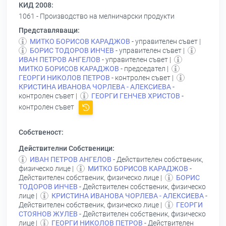
КИД 2008:
1061 - Производство на мелничарски продукти
Представляващи:
МИТКО БОРИСОВ КАРАДЖОВ
- управителен съвет |
БОРИС ТОДОРОВ ИНЧЕВ
- управителен съвет |
ИВАН ПЕТРОВ АНГЕЛОВ
- управителен съвет |
МИТКО БОРИСОВ КАРАДЖОВ
- председател |
ГЕОРГИ НИКОЛОВ ПЕТРОВ
- контролен съвет |
КРИСТИНА ИВАНОВА ЧОРЛЕВА - АЛЕКСИЕВА
-
контролен съвет |
ГЕОРГИ ГЕНЧЕВ ХРИСТОВ
-
контролен съвет
Собственост:
Действителни Собственици:
ИВАН ПЕТРОВ АНГЕЛОВ
- Действителен собственик,
физическо лице |
МИТКО БОРИСОВ КАРАДЖОВ
-
Действителен собственик, физическо лице |
БОРИС
ТОДОРОВ ИНЧЕВ
- Действителен собственик, физическо
лице |
КРИСТИНА ИВАНОВА ЧОРЛЕВА - АЛЕКСИЕВА
-
Действителен собственик, физическо лице |
ГЕОРГИ
СТОЯНОВ ЖУЛЕВ
- Действителен собственик, физическо
лице |
ГЕОРГИ НИКОЛОВ ПЕТРОВ
- Действителен