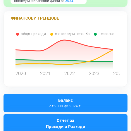
последни финансови данни за
2024
ФИНАНСОВИ ТРЕНДОВЕ
общо приходи
счетоводна печалба
персонал
0
2020
2021
2022
2023
2024
Баланс
от 2008 до 2024 г.
Отчет за
Приходи и Разходи