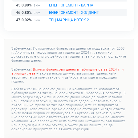
45
0,80%
ЕНЕРГОРЕМОНТ - ВАРНА
46
0,80%
ЕНЕРГОРЕМОНТ - ХОЛДИНГ
47
0,02%
ТЕЦ МАРИЦА ИЗТОК 2
Забележка:
Исторически финансови данни се поддържат от 2008
г. Ако липсва информация за години до 2024 г. , вероятно
дружеството е спряло дейност в годината, за която са последните
финансови данни.
Забележка:
Всички финансови данни в таблиците са за 2024 г. и
в хиляди лева
– ако за някои дружества липсват данни, най-
вероятно те са преустановили дейността си още в предходни
години.
Забележка:
Финансовите данни на компаниите се извличат от
публикуваните от тях финансови отчети в Търговския регистър. В
много редки случаи финансовите данни може да бъдат непълни
или неточно извлечени, за което са създадени автоматизирани
вътрешни контроли за тяхното откриване, и те се поправят от
редактор. Това отнема време с оглед на стотиците хиляди отчети,
които всяка година се публикуват в Търговския регистър, като
ние поправяме несъответствията от по-големите към по-малките
компании. Ако забележите непълноти или неточности във вашите
или в други финансови отчети, можете да ни пишете, за да
ескалираме приоритета за тяхната корекция.