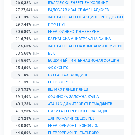
26
0,32%
БЪЛГАРСКИ ЕНЕРГИЕН ХОЛДИНГ
27
27,04%
РАДОСЛАВ ИВАНОВ ФУРНАДЖИЕВ
28
8%
ЗАСТРАХОВАТЕЛНО АКЦИОНЕРНО ДРУЖЕСТВО Е
29
7,44%
ИФФ ГРУП
30
6,80%
ЕНЕРГОИНВЕСТИНЖЕНЕРИНГ
31
6,76%
БАЛКАНСКА УНИВЕРСАЛНА БАНКА
32
5,60%
ЗАСТРАХОВАТЕЛНА КОМПАНИЯ ХЕМУС ИНШУРЪ
33
5,60%
БЕК
34
5,60%
ЕС ДЖИ ЕЙ - ИНТЕРНАЦИОНАЛ ХОЛДИНГ
35
4,80%
ФК СКОНТО
36
4%
БУЛГАРГАЗ - ХОЛДИНГ
37
4%
ЕНЕРГОПРОЕКТ
38
1,92%
ВЕЛИКО ИЛИЕВ ИЛИЕВ
39
1,40%
СОФИЙСКА ЗАЛОЖНА КЪЩА
40
1,28%
АТАНАС ДИМИТРОВ СЪРТМАДЖИЕВ
41
1,28%
НИКИТА ГЕОРГИЕВ ШЕРВАШИДЗЕ
42
1,28%
ДЯНКО МАРИНОВ ДОБРЕВ
43
0,80%
ЕНЕРГОРЕМОНТ - БОБОВ ДОЛ
44
0,80%
ЕНЕРГОРЕМОНТ - ГЪЛЪБОВО