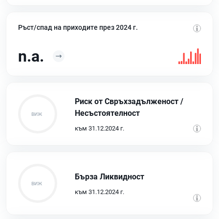
Ръст/спад на приходите през 2024 г.
n.a.
Риск от Свръхзадълженост /
Несъстоятелност
към 31.12.2024 г.
Бърза Ликвидност
към 31.12.2024 г.