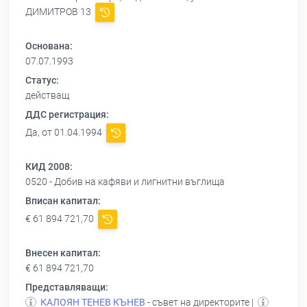
ДИМИТРОВ 13
Основана:
07.07.1993
Статус:
действащ
ДДС регистрация:
Да, от 01.04.1994
КИД 2008:
0520 - Добив на кафяви и лигнитни въглища
Вписан капитал:
€ 61 894 721,70
Внесен капитал:
€ 61 894 721,70
Представляващи:
КАЛОЯН ТЕНЕВ КЪНЕВ
- съвет на директорите |