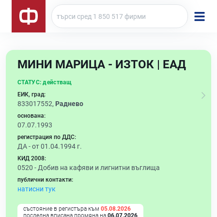
МИНИ МАРИЦА - ИЗТОК | ЕАД
СТАТУС:
действащ
ЕИК, град:
833017552,
Раднево
основана:
07.07.1993
регистрация по ДДС:
ДА - от 01.04.1994 г.
КИД 2008:
0520 -
Добив на кафяви и лигнитни въглища
публични контакти:
натисни тук
състояние в регистъра към
05.08.2026
последна вписана промяна на
06.07.2026