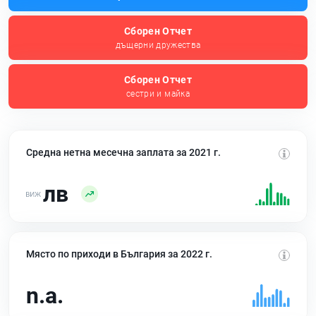
Сборен Отчет
дъщерни дружества
Сборен Отчет
сестри и майка
Средна нетна месечна заплата за 2021 г.
лв
Място по приходи в България за 2022 г.
n.a.