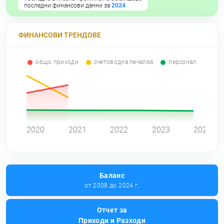
последни финансови данни за
2024
ФИНАНСОВИ ТРЕНДОВЕ
общо приходи
счетоводна печалба
персонал
0
2020
2021
2022
2023
2024
Баланс
от 2008 до 2024 г.
Отчет за
Приходи и Разходи