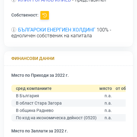
Собственост:
БЪЛГАРСКИ ЕНЕРГИЕН ХОЛДИНГ
100% -
едноличен собственик на капитала
ФИНАНСОВИ ДАННИ
Място по Приходи за 2022 г.
сред компаниите
място
от общо
В България
n.a.
В област Стара Загора
n.a.
В община Раднево
n.a.
По код на икономическа дейност (0520)
n.a.
Място по Заплати за 2022 г.