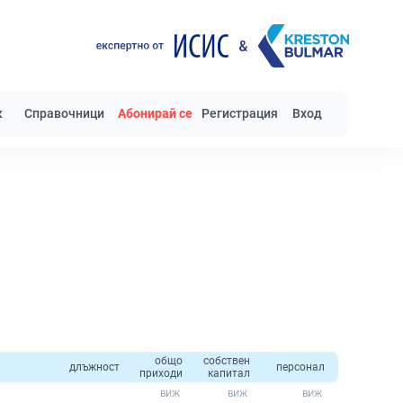
к
Справочници
Абонирай се
Регистрация
Вход
общо
собствен
длъжност
персонал
приходи
капитал