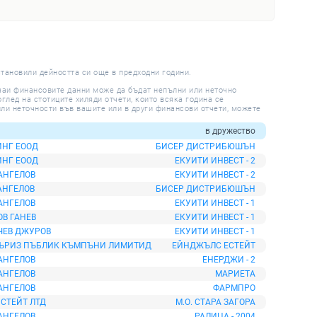
становили дейността си още в предходни години.
учаи финансовите данни може да бъдат непълни или неточно
глед на стотиците хиляди отчети, които всяка година се
ли неточности във вашите или в други финансови отчети, можете
в дружество
ИНГ ЕООД
БИСЕР ДИСТРИБЮШЪН
ИНГ ЕООД
ЕКУИТИ ИНВЕСТ - 2
АНГЕЛОВ
ЕКУИТИ ИНВЕСТ - 2
АНГЕЛОВ
БИСЕР ДИСТРИБЮШЪН
АНГЕЛОВ
ЕКУИТИ ИНВЕСТ - 1
В ГАНЕВ
ЕКУИТИ ИНВЕСТ - 1
ЧЕВ ДЖУРОВ
ЕКУИТИ ИНВЕСТ - 1
ЪРИЗ ПЪБЛИК КЪМПЪНИ ЛИМИТИД
ЕЙНДЖЪЛС ЕСТЕЙТ
АНГЕЛОВ
ЕНЕРДЖИ - 2
АНГЕЛОВ
МАРИЕТА
АНГЕЛОВ
ФАРМПРО
ИСТЕЙТ ЛТД
М.О. СТАРА ЗАГОРА
АНГЕЛОВ
РАЛИЦА - 2004