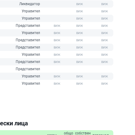
Ликвидатор
Управител
Управител
Представител
Управител
Представител
Представител
Управител
Представител
Представител
Управител
Управител
чески лица
общо
собствен