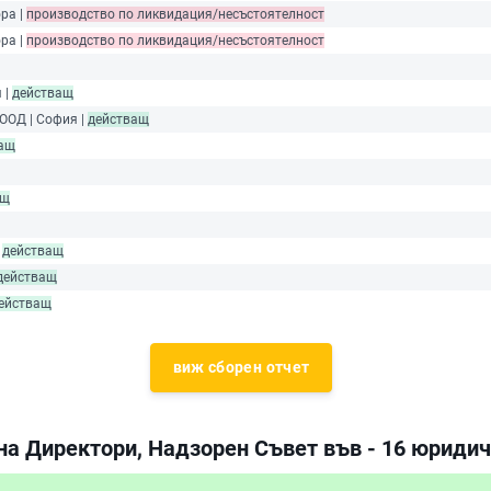
ора |
производство по ликвидация/несъстоятелност
ора |
производство по ликвидация/несъстоятелност
 |
действащ
ЕООД | София |
действащ
ащ
ащ
|
действащ
действащ
ействащ
виж сборен отчет
на Директори, Надзорен Съвет във - 16 юриди