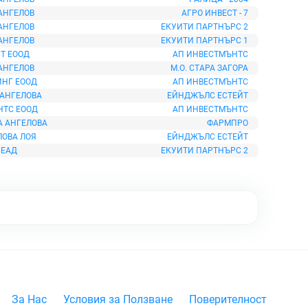
АНГЕЛОВ
АГРО ИНВЕСТ - 7
АНГЕЛОВ
ЕКУИТИ ПАРТНЪРС 2
АНГЕЛОВ
ЕКУИТИ ПАРТНЪРС 1
СТ ЕООД
АП ИНВЕСТМЪНТС
АНГЕЛОВ
М.О. СТАРА ЗАГОРА
ИНГ ЕООД
АП ИНВЕСТМЪНТС
 АНГЕЛОВА
ЕЙНДЖЪЛС ЕСТЕЙТ
НТС ЕООД
АП ИНВЕСТМЪНТС
А АНГЕЛОВА
ФАРМПРО
ЛОВА ЛОЯ
ЕЙНДЖЪЛС ЕСТЕЙТ
 ЕАД
ЕКУИТИ ПАРТНЪРС 2
За Нас
Условия за Ползване
Поверителност