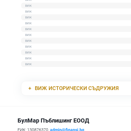
ВИЖ
ИСТОРИЧЕСКИ СЪДРУЖИЯ
БулМар Пъблишинг ЕООД
ЕИК: 130876370,
admin@finansi.bg