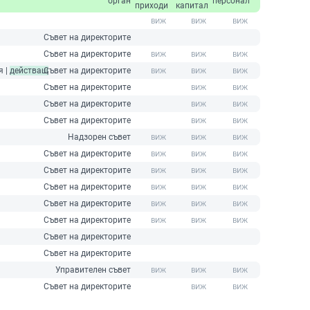
орган
персонал
приходи
капитал
Съвет на директорите
Съвет на директорите
я |
действащ
Съвет на директорите
Съвет на директорите
Съвет на директорите
Съвет на директорите
Надзорен съвет
Съвет на директорите
Съвет на директорите
Съвет на директорите
Съвет на директорите
Съвет на директорите
Съвет на директорите
Съвет на директорите
Управителен съвет
Съвет на директорите