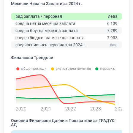
Месечни Нива на Заплати за 2024 г.
вид заплата / персонал
лева
средна нетна месечна заплата
6 139
средна брутна месечна заплата
7 289
среден бюджет за месечна заплата
7 933
средносписъчен персонал за 2024 г.
Финансови Трендове
общо приходи
счетоводна печалба
персонал
0
2020
2021
2022
2023
2024
Основни Финансови Данни и Показатели за ГРАДУС |
АД