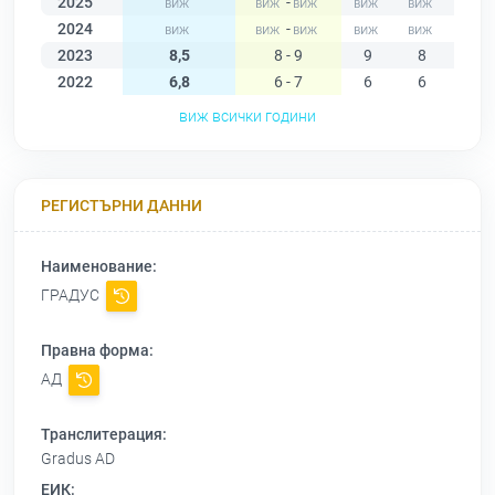
2025
-
2024
-
2023
8,5
8 - 9
9
8
8
2022
6,8
6 - 7
6
6
6
виж всички години
РЕГИСТЪРНИ ДАННИ
Наименование:
ГРАДУС
Правна форма:
АД
Транслитерация:
Gradus AD
ЕИК: