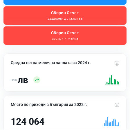
Сборен Отчет
дъщерни дружества
Сборен Отчет
сестри и майка
Средна нетна месечна заплата за 2024 г.
лв
Място по приходи в България за 2022 г.
124 064