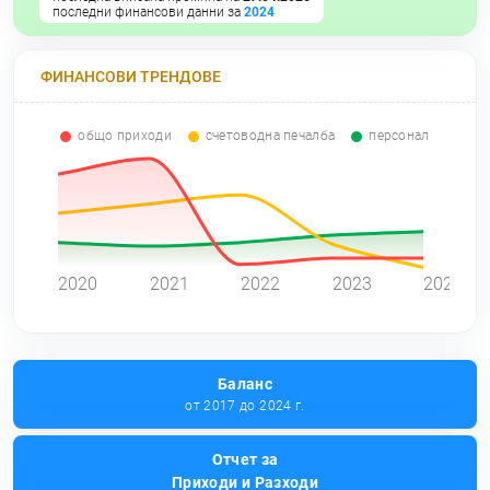
последни финансови данни за
2024
ФИНАНСОВИ ТРЕНДОВЕ
общо приходи
счетоводна печалба
персонал
0
2020
2021
2022
2023
2024
Баланс
от 2017 до 2024 г.
Отчет за
Приходи и Разходи