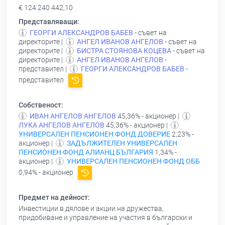
€ 124 240 442,10
Представляващи:
ГЕОРГИ АЛЕКСАНДРОВ БАБЕВ
- съвет на
директорите |
АНГЕЛ ИВАНОВ АНГЕЛОВ
- съвет на
директорите |
БИСТРА СТОЯНОВА КОЦЕВА
- съвет на
директорите |
АНГЕЛ ИВАНОВ АНГЕЛОВ
-
представител |
ГЕОРГИ АЛЕКСАНДРОВ БАБЕВ
-
представител
Собственост:
ИВАН АНГЕЛОВ АНГЕЛОВ
45,36% - акционер |
ЛУКА АНГЕЛОВ АНГЕЛОВ
45,36% - акционер |
УНИВЕРСАЛЕН ПЕНСИОНЕН ФОНД ДОВЕРИЕ
2,23% -
акционер |
ЗАДЪЛЖИТЕЛЕН УНИВЕРСАЛЕН
ПЕНСИОНЕН ФОНД АЛИАНЦ БЪЛГАРИЯ
1,34% -
акционер |
УНИВЕРСАЛЕН ПЕНСИОНЕН ФОНД ОББ
0,94% - акционер
Предмет на дейност:
Инвестиции в дялове и акции на дружества,
придобиване и управление на участия в български и