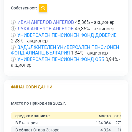
Собственост:
ИВАН АНГЕЛОВ АНГЕЛОВ
45,36% - акционер
ЛУКА АНГЕЛОВ АНГЕЛОВ
45,36% - акционер
УНИВЕРСАЛЕН ПЕНСИОНЕН ФОНД ДОВЕРИЕ
2,23% - акционер
ЗАДЪЛЖИТЕЛЕН УНИВЕРСАЛЕН ПЕНСИОНЕН
ФОНД АЛИАНЦ БЪЛГАРИЯ
1,34% - акционер
УНИВЕРСАЛЕН ПЕНСИОНЕН ФОНД ОББ
0,94% -
акционер
ФИНАНСОВИ ДАННИ
Място по Приходи за 2022 г.
сред компаниите
място
от общо
В България
124 064
277 019
В област Стара Загора
4 324
10 079