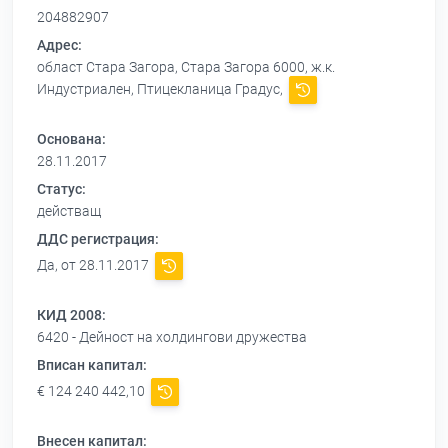
204882907
Адрес:
област Стара Загора, Стара Загора 6000, ж.к.
Индустриален, Птицекланица Градус,
Основана:
28.11.2017
Статус:
действащ
ДДС регистрация:
Да, от 28.11.2017
КИД 2008:
6420 - Дейност на холдингови дружества
Вписан капитал:
€ 124 240 442,10
Внесен капитал: