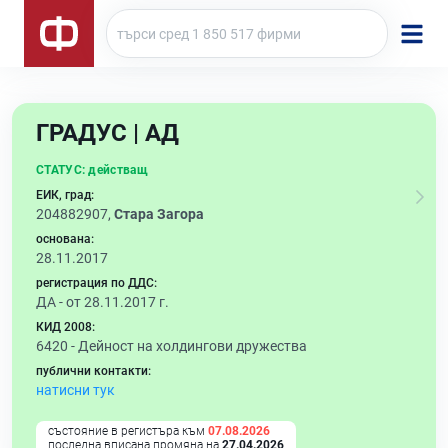
ГРАДУС | АД
СТАТУС:
действащ
ЕИК, град:
204882907,
Стара Загора
основана:
28.11.2017
регистрация по ДДС:
ДА - от 28.11.2017 г.
КИД 2008:
6420 -
Дейност на холдингови дружества
публични контакти:
натисни тук
състояние в регистъра към
07.08.2026
последна вписана промяна на
27.04.2026