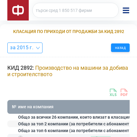
КЛАСАЦИЯ ПО ПРИХОДИ ОТ ПРОДАЖБИ ЗА КИД 2892
за 2015 г.
назад
КИД 2892:
Производство на машини за добива
и строителството
№
име на компания
Общо за всички 26 компании, които влизат в класацията:
Общо за топ 2 компании (за потребители с абонамент
Ст
Общо за топ 6 компании (за потребители с абонамент
Пр