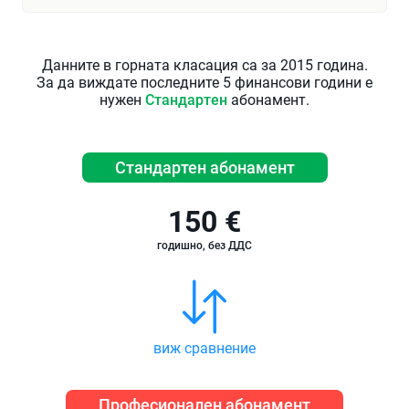
Данните в горната класация са за 2015 година.
За да виждате последните 5 финансови години е
нужен
Стандартен
абонамент.
Стандартен абонамент
150 €
годишно, без ДДС
виж сравнение
Професионален абонамент