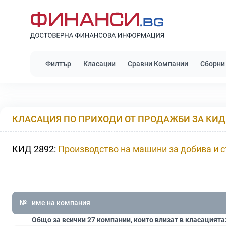
Филтър
Класации
Сравни Компании
Сборни
КЛАСАЦИЯ ПО ПРИХОДИ ОТ ПРОДАЖБИ ЗА КИД 
КИД 2892:
Производство на машини за добива и 
№
име на компания
Общо за всички 27 компании, които влизат в класацията