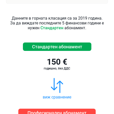
Данните в горната класация са за 2019 година.
За да виждате последните 5 финансови години е
нужен
Стандартен
абонамент.
Стандартен абонамент
150 €
годишно, без ДДС
виж сравнение
Професионален абонамент