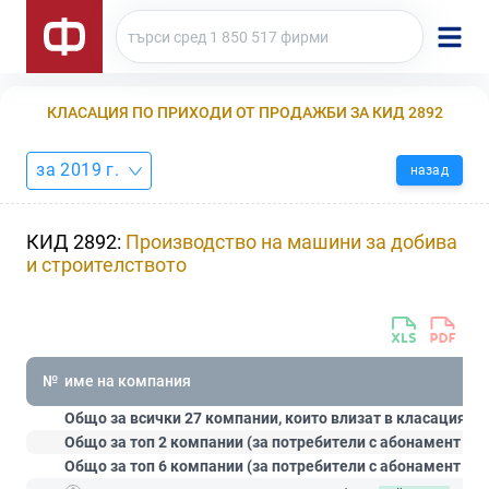
КЛАСАЦИЯ ПО ПРИХОДИ ОТ ПРОДАЖБИ ЗА КИД 2892
за 2019 г.
назад
КИД 2892:
Производство на машини за добива
и строителството
№
име на компания
Общо за всички 27 компании, които влизат в класацията:
Общо за топ 2 компании (за потребители с абонамент
Ст
Общо за топ 6 компании (за потребители с абонамент
Пр