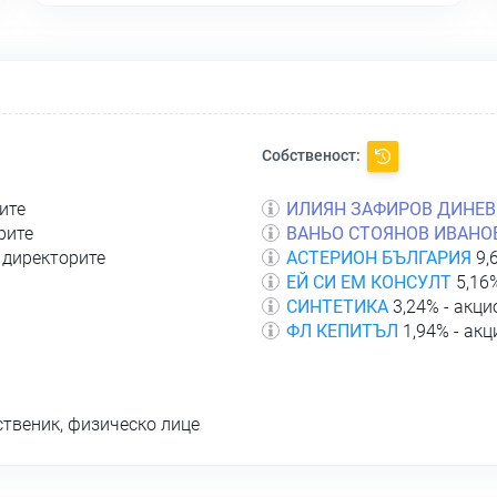
Собственост:
ите
ИЛИЯН ЗАФИРОВ ДИНЕВ
рите
ВАНЬО СТОЯНОВ ИВАНО
 директорите
АСТЕРИОН БЪЛГАРИЯ
9,
ЕЙ СИ ЕМ КОНСУЛТ
5,16%
СИНТЕТИКА
3,24% - акци
ФЛ КЕПИТЪЛ
1,94% - акц
ственик, физическо лице