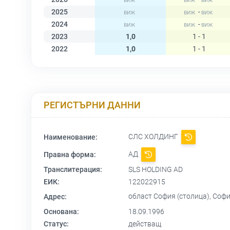
2025
-
2024
-
2023
1,0
1 - 1
2022
1,0
1 - 1
РЕГИСТЪРНИ ДАННИ
СЛС ХОЛДИНГ
Наименование:
АД
Правна форма:
Транслитерация:
SLS HOLDING AD
ЕИК:
122022915
област София (столица), Софи
Адрес:
Основана:
18.09.1996
Статус:
действащ