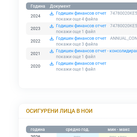
Година
Документ
Годишен финансов отчет
74780020KE5
2024
покажи още 4
файла
Годишен финансов отчет
74780020KE5
2023
покажи още 1
файл
Годишен финансов отчет
ANNUAL_CONS
2022
покажи още 3
файла
Годишен финансов отчет - консолидира
2021
покажи още 1
файл
Годишен финансов отчет
2020
покажи още 1
файл
ОСИГУРЕНИ ЛИЦА В НОИ
година
средно год.
мин - макс
2026
-