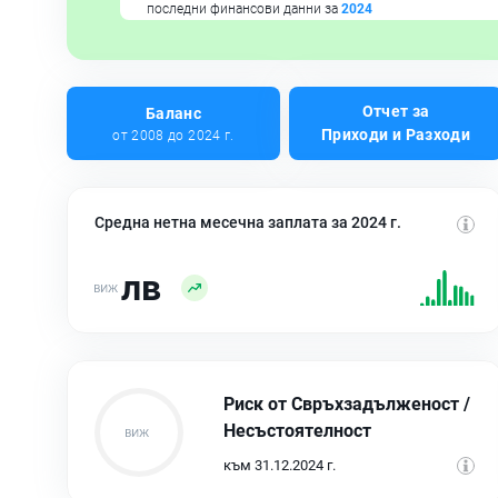
последни финансови данни за
2024
Отчет за
Баланс
Приходи и Разходи
от 2008 до 2024 г.
Средна нетна месечна заплата за 2024 г.
лв
Риск от Свръхзадълженост /
Несъстоятелност
към 31.12.2024 г.