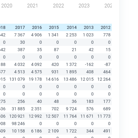
2020
2021
2022
2023
2024
018
2017
2016
2015
2014
2013
2012
2011
20