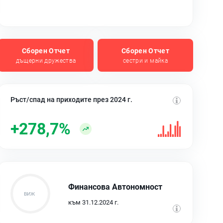
Сборен Отчет
Сборен Отчет
дъщерни дружества
сестри и майка
Ръст/спад на приходите през 2024 г.
+278,7%
Финансова Автономност
към 31.12.2024 г.