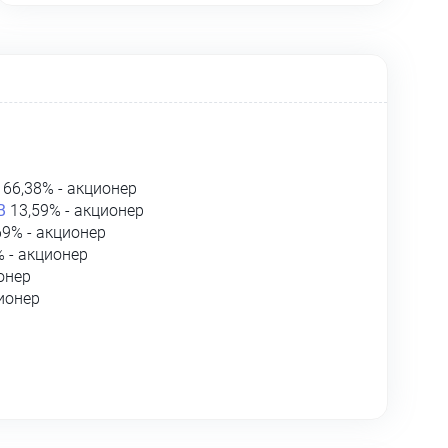
66,38% - акционер
В
13,59% - акционер
69% - акционер
 - акционер
онер
ионер