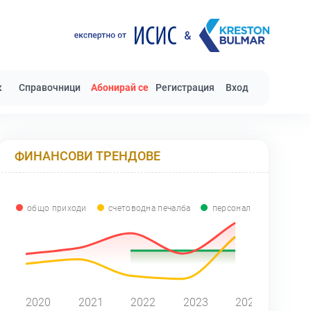
к
Справочници
Абонирай се
Регистрация
Вход
ФИНАНСОВИ ТРЕНДОВЕ
общо приходи
счетоводна печалба
персонал
0
2020
2021
2022
2023
2024