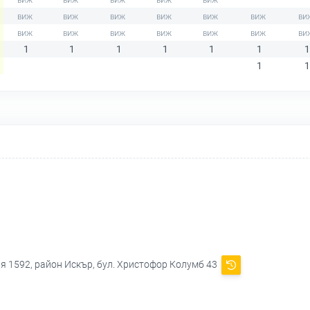
1
1
1
1
1
1
1
1
1
я 1592, район Искър, бул. Христофор Колумб 43