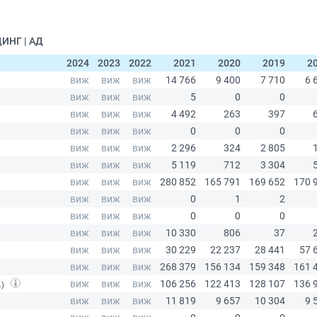
ДИНГ | АД
2024
2023
2022
2021
2020
2019
2
.)