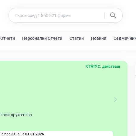
 Отчети
Персонални Отчети
Статии
Новини
Седмични
СТАТУС:
действащ
нгови дружества
на промяна на
01.01.2026