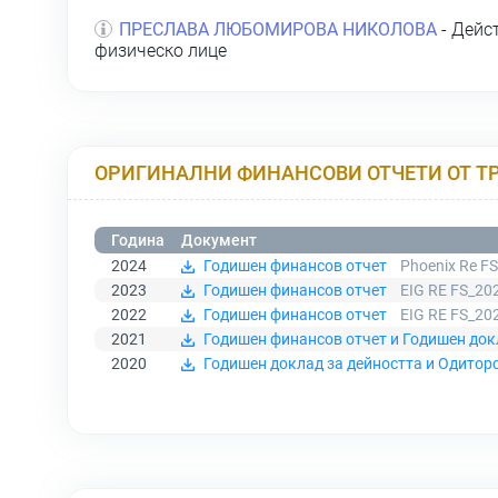
ПРЕСЛАВА ЛЮБОМИРОВА НИКОЛОВА
- Дейс
физическо лице
ОРИГИНАЛНИ ФИНАНСОВИ ОТЧЕТИ ОТ Т
Година
Документ
2024
Годишен финансов отчет
Phoenix Re F
2023
Годишен финансов отчет
EIG RE FS_202
2022
Годишен финансов отчет
EIG RE FS_202
2021
Годишен финансов отчет и Годишен док
2020
Годишен доклад за дейността и Одитор