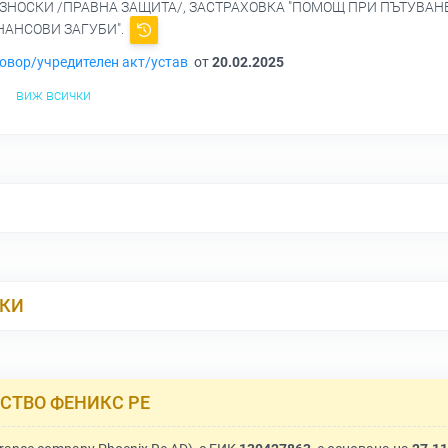
ЗНОСКИ /ПРАВНА ЗАЩИТА/, ЗАСТРАХОВКА "ПОМОЩ ПРИ ПЪТУВАНЕ
НАНСОВИ ЗАГУБИ".
овор/учредителен акт/устав
от
20.02.2025
виж всички
РКИ
СТВО ФЕНИКС РЕ