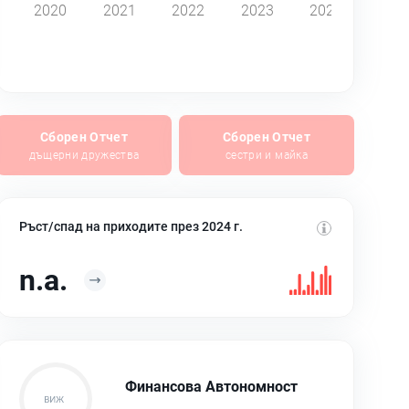
2020
2021
2022
2023
2024
Сборен Отчет
Сборен Отчет
дъщерни дружества
сестри и майка
Ръст/спад на приходите през 2024 г.
n.a.
Финансова Автономност