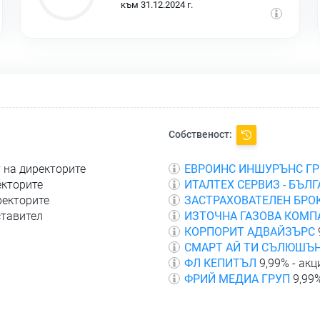
към 31.12.2024 г.
Собственост:
т на директорите
ЕВРОИНС ИНШУРЪНС ГР
екторите
ИТАЛТЕХ СЕРВИЗ - БЪЛ
ректорите
ЗАСТРАХОВАТЕЛЕН БРОК
ставител
ИЗТОЧНА ГАЗОВА КОМП
КОРПОРИТ АДВАЙЗЪРС
СМАРТ АЙ ТИ СЪЛЮШЪ
ФЛ КЕПИТЪЛ
9,99% - акц
ФРИЙ МЕДИА ГРУП
9,99%