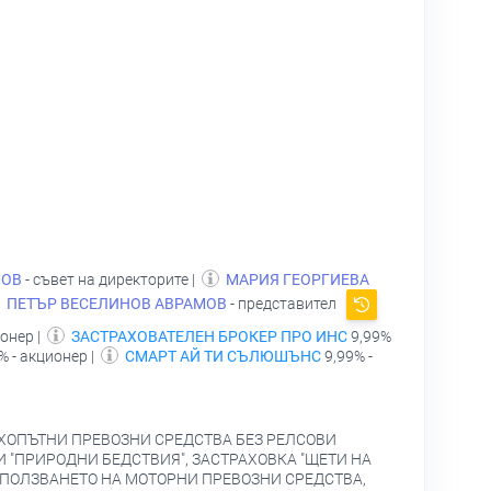
МОВ
- съвет на директорите |
МАРИЯ ГЕОРГИЕВА
ПЕТЪР ВЕСЕЛИНОВ АВРАМОВ
- представител
онер |
ЗАСТРАХОВАТЕЛЕН БРОКЕР ПРО ИНС
9,99%
% - акционер |
СМАРТ АЙ ТИ СЪЛЮШЪНС
9,99% -
УХОПЪТНИ ПРЕВОЗНИ СРЕДСТВА БЕЗ РЕЛСОВИ
И "ПРИРОДНИ БЕДСТВИЯ", ЗАСТРАХОВКА "ЩЕТИ НА
ЗПОЛЗВАНЕТО НА МОТОРНИ ПРЕВОЗНИ СРЕДСТВА,