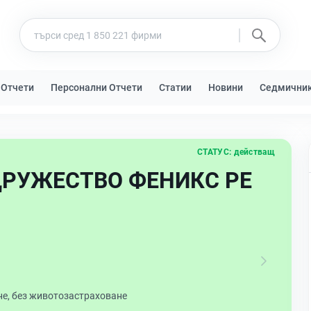
 Отчети
Персонални Отчети
Статии
Новини
Седмични
СТАТУС:
действащ
ДРУЖЕСТВО ФЕНИКС РЕ
не, без животозастраховане