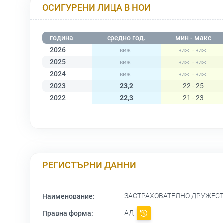
ОСИГУРЕНИ ЛИЦА В НОИ
година
средно год.
мин - макс
2026
-
2025
-
2024
-
2023
23,2
22 - 25
2022
22,3
21 - 23
РЕГИСТЪРНИ ДАННИ
ЗАСТРАХОВАТЕЛНО ДРУЖЕСТ
Наименование:
АД
Правна форма: