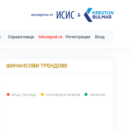
к
Справочници
Абонирай се
Регистрация
Вход
ФИНАНСОВИ ТРЕНДОВЕ
общо приходи
счетоводна печалба
персонал
0