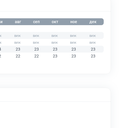
и
авг
сеп
окт
ное
дек
4
23
23
23
23
23
2
22
22
23
23
23