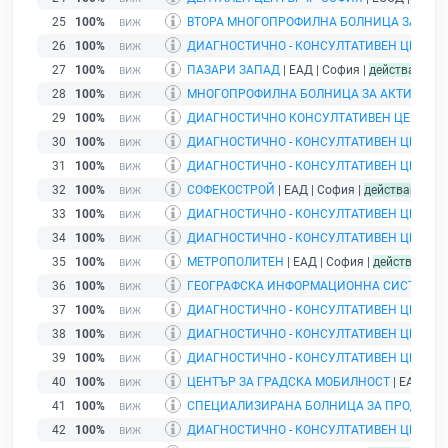
25
100%
ВТОРА МНОГОПРОФИЛНА БОЛНИЦА ЗА АКТИ
26
100%
ДИАГНОСТИЧНО - КОНСУЛТАТИВЕН ЦЕНТЪР Х
27
100%
ПАЗАРИ ЗАПАД
| ЕАД | София |
действащ
28
100%
МНОГОПРОФИЛНА БОЛНИЦА ЗА АКТИВНО Л
29
100%
ДИАГНОСТИЧНО КОНСУЛТАТИВЕН ЦЕНТЪР V
30
100%
ДИАГНОСТИЧНО - КОНСУЛТАТИВЕН ЦЕНТЪР Х
31
100%
ДИАГНОСТИЧНО - КОНСУЛТАТИВЕН ЦЕНТЪР Х
32
100%
СОФЕКОСТРОЙ
| ЕАД | София |
действащ
33
100%
ДИАГНОСТИЧНО - КОНСУЛТАТИВЕН ЦЕНТЪР I
34
100%
ДИАГНОСТИЧНО - КОНСУЛТАТИВЕН ЦЕНТЪР 
35
100%
МЕТРОПОЛИТЕН
| ЕАД | София |
действащ
36
100%
ГЕОГРАФСКА ИНФОРМАЦИОННА СИСТЕМА -
37
100%
ДИАГНОСТИЧНО - КОНСУЛТАТИВЕН ЦЕНТЪР 
38
100%
ДИАГНОСТИЧНО - КОНСУЛТАТИВЕН ЦЕНТЪР 
39
100%
ДИАГНОСТИЧНО - КОНСУЛТАТИВЕН ЦЕНТЪР V
40
100%
ЦЕНТЪР ЗА ГРАДСКА МОБИЛНОСТ
| ЕАД | С
41
100%
СПЕЦИАЛИЗИРАНА БОЛНИЦА ЗА ПРОДЪЛЖИ
42
100%
ДИАГНОСТИЧНО - КОНСУЛТАТИВЕН ЦЕНТЪР Х