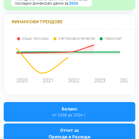
последни финансови данни за
2024
ФИНАНСОВИ ТРЕНДОВЕ
общо приходи
счетоводна печалба
персонал
0
2020
2021
2022
2023
2024
Баланс
от 2008 до 2024 г.
Отчет за
Приходи и Разходи