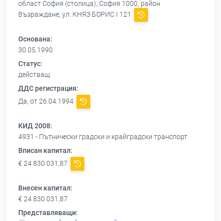
област София (столица), София 1000, район
Възраждане, ул. КНЯЗ БОРИС І 121
Основана:
30.05.1990
Статус:
действащ
ДДС регистрация:
Да, от 26.04.1994
КИД 2008:
4931 - Пътнически градски и крайградски транспорт
Вписан капитал:
€ 24 830 031,87
Внесен капитал:
€ 24 830 031,87
Представляващи: