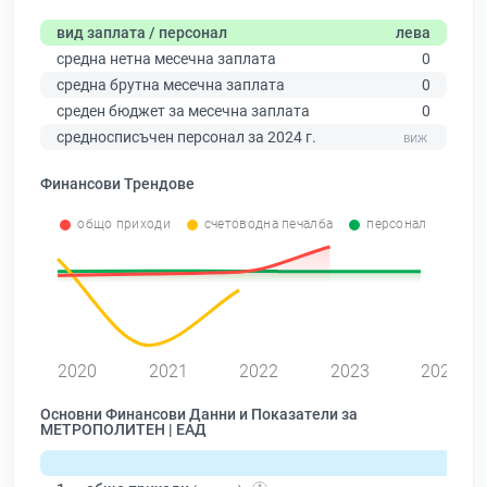
вид заплата / персонал
лева
средна нетна месечна заплата
0
средна брутна месечна заплата
0
среден бюджет за месечна заплата
0
средносписъчен персонал за 2024 г.
Финансови Трендове
общо приходи
счетоводна печалба
персонал
0
2020
2021
2022
2023
2024
Основни Финансови Данни и Показатели за
МЕТРОПОЛИТЕН | ЕАД