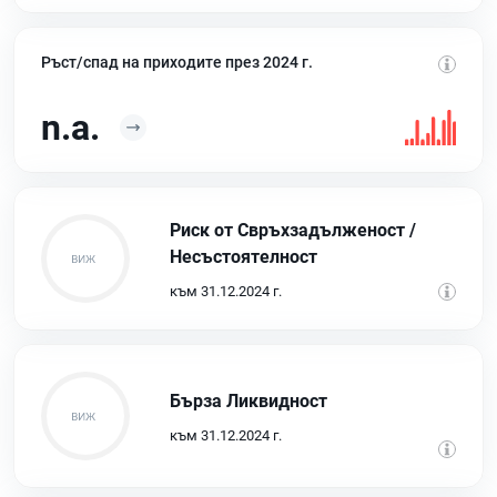
Ръст/спад на приходите през 2024 г.
n.a.
Риск от Свръхзадълженост /
Несъстоятелност
към 31.12.2024 г.
Бърза Ликвидност
към 31.12.2024 г.