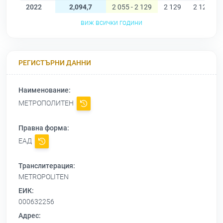
2022
2,094,7
2 055 - 2 129
2 129
2 126
виж всички години
РЕГИСТЪРНИ ДАННИ
Наименование:
МЕТРОПОЛИТЕН
Правна форма:
ЕАД
Транслитерация:
METROPOLITEN
ЕИК:
000632256
Адрес: