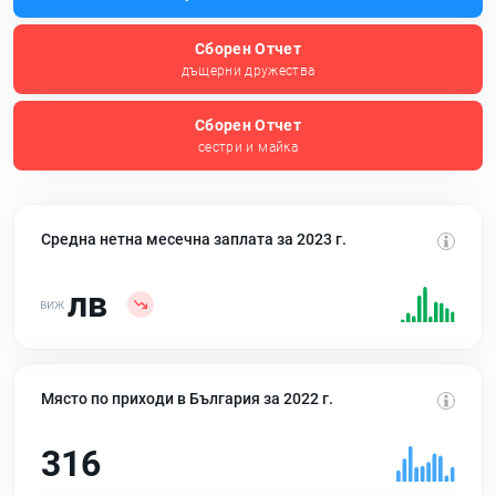
Сборен Отчет
дъщерни дружества
Сборен Отчет
сестри и майка
Средна нетна месечна заплата за 2023 г.
лв
Място по приходи в България за 2022 г.
316