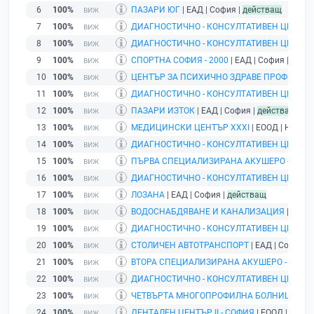
6
100%
ПАЗАРИ ЮГ
| ЕАД | София |
действащ
7
100%
ДИАГНОСТИЧНО - КОНСУЛТАТИВЕН ЦЕНТЪР V
8
100%
ДИАГНОСТИЧНО - КОНСУЛТАТИВЕН ЦЕНТЪР 
9
100%
СПОРТНА СОФИЯ - 2000
| ЕАД | София |
дейс
10
100%
ЦЕНТЪР ЗА ПСИХИЧНО ЗДРАВЕ ПРОФ. Н. 
11
100%
ДИАГНОСТИЧНО - КОНСУЛТАТИВЕН ЦЕНТЪР Х
12
100%
ПАЗАРИ ИЗТОК
| ЕАД | София |
действащ
13
100%
МЕДИЦИНСКИ ЦЕНТЪР ХХХI
| ЕООД | Нови И
14
100%
ДИАГНОСТИЧНО - КОНСУЛТАТИВЕН ЦЕНТЪР Х
15
100%
ПЪРВА СПЕЦИАЛИЗИРАНА АКУШЕРО - ГИНЕ
16
100%
ДИАГНОСТИЧНО - КОНСУЛТАТИВЕН ЦЕНТЪР 
17
100%
ЛОЗАНА
| ЕАД | София |
действащ
18
100%
ВОДОСНАБДЯВАНЕ И КАНАЛИЗАЦИЯ
| ЕАД |
19
100%
ДИАГНОСТИЧНО - КОНСУЛТАТИВЕН ЦЕНТЪР I
20
100%
СТОЛИЧЕН АВТОТРАНСПОРТ
| ЕАД | София |
21
100%
ВТОРА СПЕЦИАЛИЗИРАНА АКУШЕРО - ГИНЕ
22
100%
ДИАГНОСТИЧНО - КОНСУЛТАТИВЕН ЦЕНТЪР 
23
100%
ЧЕТВЪРТА МНОГОПРОФИЛНА БОЛНИЦА ЗА А
24
100%
ДЕНТАЛЕН ЦЕНТЪР II - СОФИЯ
| ЕООД | София