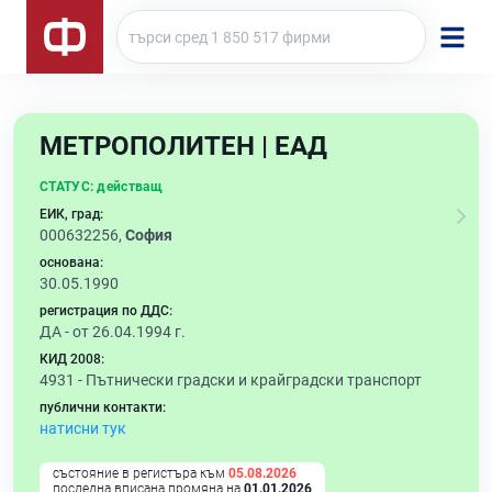
МЕТРОПОЛИТЕН | ЕАД
СТАТУС:
действащ
ЕИК, град:
000632256,
София
основана:
30.05.1990
регистрация по ДДС:
ДА - от 26.04.1994 г.
КИД 2008:
4931 -
Пътнически градски и крайградски транспорт
публични контакти:
натисни тук
състояние в регистъра към
05.08.2026
последна вписана промяна на
01.01.2026