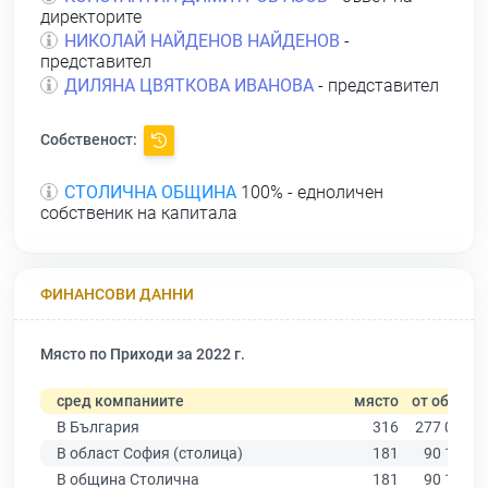
директорите
НИКОЛАЙ НАЙДЕНОВ НАЙДЕНОВ
-
представител
ДИЛЯНА ЦВЯТКОВА ИВАНОВА
- представител
Собственост:
СТОЛИЧНА ОБЩИНА
100% - едноличен
собственик на капитала
ФИНАНСОВИ ДАННИ
Място по Приходи за 2022 г.
сред компаниите
място
от общо
В България
316
277 019
В област София (столица)
181
90 178
В община Столична
181
90 178