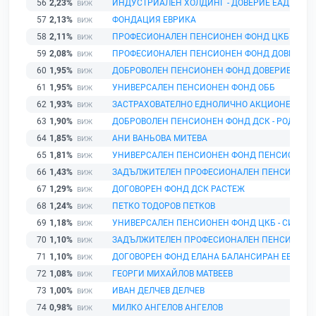
56
2,23%
ИНДУСТРИАЛЕН ХОЛДИНГ - ДОВЕРИЕ ЕАД
57
2,13%
ФОНДАЦИЯ ЕВРИКА
58
2,11%
ПРОФЕСИОНАЛЕН ПЕНСИОНЕН ФОНД ЦКБ - СИЛ
59
2,08%
ПРОФЕСИОНАЛЕН ПЕНСИОНЕН ФОНД ДОВЕРИЕ
60
1,95%
ДОБРОВОЛЕН ПЕНСИОНЕН ФОНД ДОВЕРИЕ
61
1,95%
УНИВЕРСАЛЕН ПЕНСИОНЕН ФОНД ОББ
62
1,93%
ЗАСТРАХОВАТЕЛНО ЕДНОЛИЧНО АКЦИОНЕРНО Д
63
1,90%
ДОБРОВОЛЕН ПЕНСИОНЕН ФОНД ДСК - РОДИНА
64
1,85%
АНИ ВАНЬОВА МИТЕВА
65
1,81%
УНИВЕРСАЛЕН ПЕНСИОНЕН ФОНД ПЕНСИОННОО
66
1,43%
ЗАДЪЛЖИТЕЛЕН ПРОФЕСИОНАЛЕН ПЕНСИОНЕН
67
1,29%
ДОГОВОРЕН ФОНД ДСК РАСТЕЖ
68
1,24%
ПЕТКО ТОДОРОВ ПЕТКОВ
69
1,18%
УНИВЕРСАЛЕН ПЕНСИОНЕН ФОНД ЦКБ - СИЛА
70
1,10%
ЗАДЪЛЖИТЕЛЕН ПРОФЕСИОНАЛЕН ПЕНСИОНЕН 
71
1,10%
ДОГОВОРЕН ФОНД ЕЛАНА БАЛАНСИРАН ЕВРО Ф
72
1,08%
ГЕОРГИ МИХАЙЛОВ МАТВЕЕВ
73
1,00%
ИВАН ДЕЛЧЕВ ДЕЛЧЕВ
74
0,98%
МИЛКО АНГЕЛОВ АНГЕЛОВ