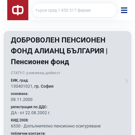
ДОБРОВОЛЕН ПЕНСИОНЕН
ФОНД АЛИАНЦ БЪЛГАРИЯ |
Пенсионен фонд
СТАТУС:
развиващ дейност
ЕИК, град:
130401021,
гр. София
основана:
08.11.2000
регистрация по ДДС:
ДА - от 22.08.2002 г.
КИД 2008:
6530 -
Допълнително пенсионно осигуряване
публични контакти: