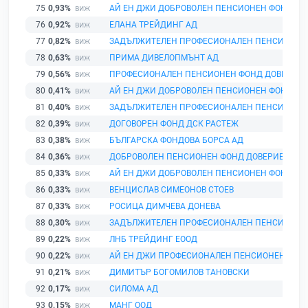
75
0,93%
АЙ ЕН ДЖИ ДОБРОВОЛЕН ПЕНСИОНЕН ФОНД
76
0,92%
ЕЛАНА ТРЕЙДИНГ АД
77
0,82%
ЗАДЪЛЖИТЕЛЕН ПРОФЕСИОНАЛЕН ПЕНСИОНЕН
78
0,63%
ПРИМА ДИВЕЛОПМЪНТ АД
79
0,56%
ПРОФЕСИОНАЛЕН ПЕНСИОНЕН ФОНД ДОВЕРИЕ
80
0,41%
АЙ ЕН ДЖИ ДОБРОВОЛЕН ПЕНСИОНЕН ФОНД
81
0,40%
ЗАДЪЛЖИТЕЛЕН ПРОФЕСИОНАЛЕН ПЕНСИОНЕН
82
0,39%
ДОГОВОРЕН ФОНД ДСК РАСТЕЖ
83
0,38%
БЪЛГАРСКА ФОНДОВА БОРСА АД
84
0,36%
ДОБРОВОЛЕН ПЕНСИОНЕН ФОНД ДОВЕРИЕ
85
0,33%
АЙ ЕН ДЖИ ДОБРОВОЛЕН ПЕНСИОНЕН ФОНД
86
0,33%
ВЕНЦИСЛАВ СИМЕОНОВ СТОЕВ
87
0,33%
РОСИЦА ДИМЧЕВА ДОНЕВА
88
0,30%
ЗАДЪЛЖИТЕЛЕН ПРОФЕСИОНАЛЕН ПЕНСИОНЕН
89
0,22%
ЛНБ ТРЕЙДИНГ ЕООД
90
0,22%
АЙ ЕН ДЖИ ПРОФЕСИОНАЛЕН ПЕНСИОНЕН ФОН
91
0,21%
ДИМИТЪР БОГОМИЛОВ ТАНОВСКИ
92
0,17%
СИЛОМА АД
93
0,15%
МАНГ ООД