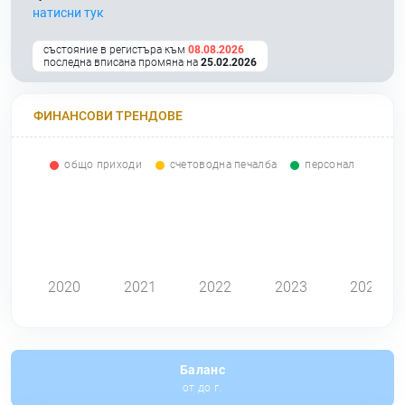
натисни тук
състояние в регистъра към
08.08.2026
последна вписана промяна на
25.02.2026
ФИНАНСОВИ ТРЕНДОВЕ
общо приходи
счетоводна печалба
персонал
0
2020
2021
2022
2023
2024
Баланс
от до г.