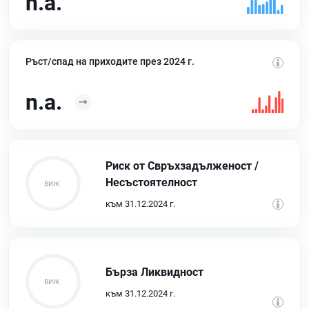
n.a.
Ръст/спад на приходите през 2024 г.
n.a.
Риск от Свръхзадълженост /
Несъстоятелност
към 31.12.2024 г.
Бърза Ликвидност
към 31.12.2024 г.