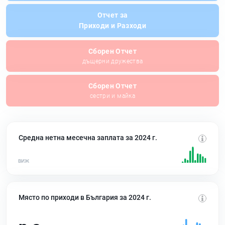
Отчет за
Приходи и Разходи
Сборен Отчет
дъщерни дружества
Сборен Отчет
сестри и майка
Средна нетна месечна заплата за 2024 г.
Място по приходи в България за 2024 г.