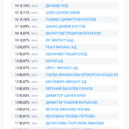
94
0,13%
ДЕНИДЕ ООД
95
0,11%
ЦОКО ЦОЛОВ САВОВ
96
0,10%
ПЛАМЕН ДИМИТРОВ БРАТОЕВ
97
0,09%
ДАНКО ДИМОВ КОСТОВ
98
0,07%
ВАСИЛ СВЕТЛОЗАРОВ БРАТАНОВ
99
0,07%
ЮГ МАРКЕТ ЕАД
100
0,07%
РЕАЛ ФИНАНС АД
101
0,07%
АБВ ИНВЕСТИЦИИ ЕООД
102
0,07%
КАРОЛ АД
103
0,07%
ЕВРО - ФИНАНС АД
104
0,07%
ПЪРВА ФИНАНСОВА БРОКЕРСКА КЪЩА ЕООД
105
0,07%
БЕНЧМАРК ФИНАНС АД
106
0,03%
ЕВГЕНИЙ ВАСИЛЕВ УЗУНОВ
107
0,03%
ДИМИТЪР ЦАНЕВ АНЕВ
108
0,02%
ДИМИТЪР ПАВЛОВ ВЪРБАНОВ
109
0,01%
ВЕСЕЛА ИВАНОВА ПЕКОВА
110
0,01%
ВЕСЕЛИНА ПЕНЕВА ПЕТРОВА
111
0,01%
ДЕСИСЛАВА ГЕОРГИЕВА ИВАНОВА