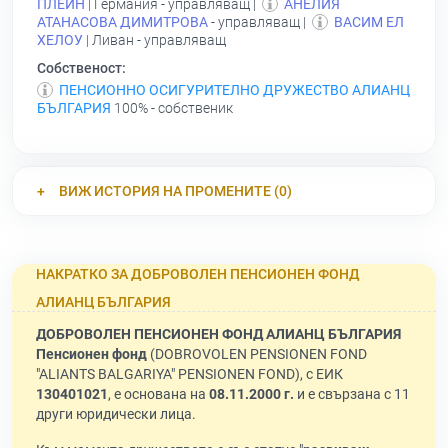
ПЛЕЙН
| Германия - управляващ |
АНЕЛИЯ
АТАНАСОВА ДИМИТРОВА
- управляващ |
ВАСИМ ЕЛ
ХЕЛОУ
| Ливан - управляващ
Собственост:
ПЕНСИОННО ОСИГУРИТЕЛНО ДРУЖЕСТВО АЛИАНЦ
БЪЛГАРИЯ
100% - собственик
ВИЖ ИСТОРИЯ НА ПРОМЕНИТЕ (0)
НАКРАТКО ЗА ДОБРОВОЛЕН ПЕНСИОНЕН ФОНД
АЛИАНЦ БЪЛГАРИЯ
ДОБРОВОЛЕН ПЕНСИОНЕН ФОНД АЛИАНЦ БЪЛГАРИЯ
Пенсионен фонд
(DOBROVOLEN PENSIONEN FOND
"ALIANTS BALGARIYA" PENSIONEN FOND), с ЕИК
130401021
, е основана на
08.11.2000 г.
и е свързана с 11
други юридически лица.