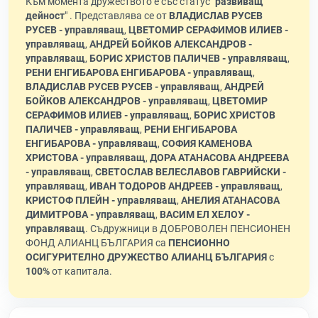
Към момента дружеството е със статус "
развиващ
дейност
" . Представлява се от
ВЛАДИСЛАВ РУСЕВ
РУСЕВ - управляващ
,
ЦВЕТОМИР СЕРАФИМОВ ИЛИЕВ -
управляващ
,
АНДРЕЙ БОЙКОВ АЛЕКСАНДРОВ -
управляващ
,
БОРИС ХРИСТОВ ПАЛИЧЕВ - управляващ
,
РЕНИ ЕНГИБАРОВА ЕНГИБАРОВА - управляващ
,
ВЛАДИСЛАВ РУСЕВ РУСЕВ - управляващ
,
АНДРЕЙ
БОЙКОВ АЛЕКСАНДРОВ - управляващ
,
ЦВЕТОМИР
СЕРАФИМОВ ИЛИЕВ - управляващ
,
БОРИС ХРИСТОВ
ПАЛИЧЕВ - управляващ
,
РЕНИ ЕНГИБАРОВА
ЕНГИБАРОВА - управляващ
,
СОФИЯ КАМЕНОВА
ХРИСТОВА - управляващ
,
ДОРА АТАНАСОВА АНДРЕЕВА
- управляващ
,
СВЕТОСЛАВ ВЕЛЕСЛАВОВ ГАВРИЙСКИ -
управляващ
,
ИВАН ТОДОРОВ АНДРЕЕВ - управляващ
,
КРИСТОФ ПЛЕЙН - управляващ
,
АНЕЛИЯ АТАНАСОВА
ДИМИТРОВА - управляващ
,
ВАСИМ ЕЛ ХЕЛОУ -
управляващ
. Съдружници в ДОБРОВОЛЕН ПЕНСИОНЕН
ФОНД АЛИАНЦ БЪЛГАРИЯ са
ПЕНСИОННО
ОСИГУРИТЕЛНО ДРУЖЕСТВО АЛИАНЦ БЪЛГАРИЯ
с
100%
от капитала.