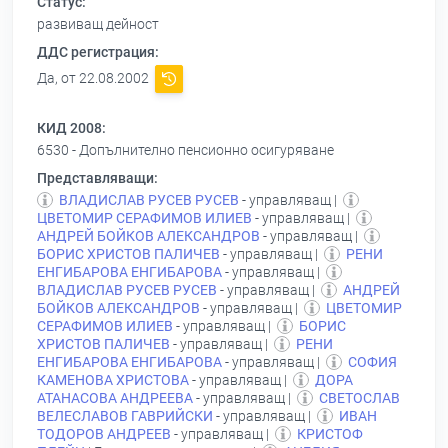
Статус:
развиващ дейност
ДДС регистрация:
Да, от 22.08.2002
КИД 2008:
6530 - Допълнително пенсионно осигуряване
Представляващи:
ВЛАДИСЛАВ РУСЕВ РУСЕВ
- управляващ |
ЦВЕТОМИР СЕРАФИМОВ ИЛИЕВ
- управляващ |
АНДРЕЙ БОЙКОВ АЛЕКСАНДРОВ
- управляващ |
БОРИС ХРИСТОВ ПАЛИЧЕВ
- управляващ |
РЕНИ
ЕНГИБАРОВА ЕНГИБАРОВА
- управляващ |
ВЛАДИСЛАВ РУСЕВ РУСЕВ
- управляващ |
АНДРЕЙ
БОЙКОВ АЛЕКСАНДРОВ
- управляващ |
ЦВЕТОМИР
СЕРАФИМОВ ИЛИЕВ
- управляващ |
БОРИС
ХРИСТОВ ПАЛИЧЕВ
- управляващ |
РЕНИ
ЕНГИБАРОВА ЕНГИБАРОВА
- управляващ |
СОФИЯ
КАМЕНОВА ХРИСТОВА
- управляващ |
ДОРА
АТАНАСОВА АНДРЕЕВА
- управляващ |
СВЕТОСЛАВ
ВЕЛЕСЛАВОВ ГАВРИЙСКИ
- управляващ |
ИВАН
ТОДОРОВ АНДРЕЕВ
- управляващ |
КРИСТОФ