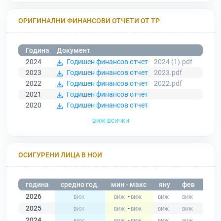
ОРИГИНАЛНИ ФИНАНСОВИ ОТЧЕТИ ОТ ТР
Година
Документ
2024
Годишен финансов отчет
2024 (1).pdf
2023
Годишен финансов отчет
2023.pdf
2022
Годишен финансов отчет
2022.pdf
2021
Годишен финансов отчет
2020
Годишен финансов отчет
виж всички
ОСИГУРЕНИ ЛИЦА В НОИ
година
средно год.
мин - макс
яну
фев
мар
2026
-
2025
-
2024
-