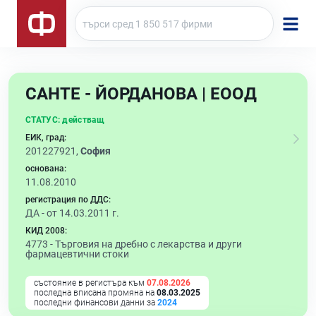
САНТЕ - ЙОРДАНОВА | ЕООД
СТАТУС:
действащ
ЕИК, град:
201227921,
София
основана:
11.08.2010
регистрация по ДДС:
ДА - от 14.03.2011 г.
КИД 2008:
4773 -
Търговия на дребно с лекарства и други
фармацевтични стоки
състояние в регистъра към
07.08.2026
последна вписана промяна на
08.03.2025
последни финансови данни за
2024