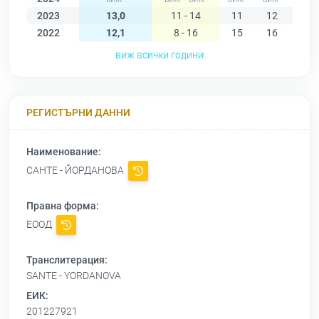
2023
13,0
11 - 14
11
12
12
2022
12,1
8 - 16
15
16
16
виж всички години
РЕГИСТЪРНИ ДАННИ
Наименование:
САНТЕ - ЙОРДАНОВА
Правна форма:
ЕООД
Транслитерация:
SANTE - YORDANOVA
ЕИК:
201227921