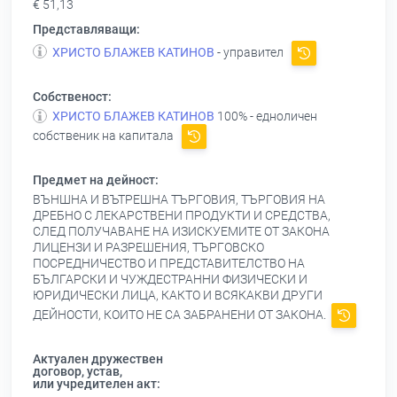
€ 51,13
Представляващи:
ХРИСТО БЛАЖЕВ КАТИНОВ
- управител
Собственост:
ХРИСТО БЛАЖЕВ КАТИНОВ
100% - едноличен
собственик на капитала
Предмет на дейност:
ВЪНШНА И ВЪТРЕШНА ТЪРГОВИЯ, ТЪРГОВИЯ НА
ДРЕБНО С ЛЕКАРСТВЕНИ ПРОДУКТИ И СРЕДСТВА,
СЛЕД ПОЛУЧАВАНЕ НА ИЗИСКУЕМИТЕ ОТ ЗАКОНА
ЛИЦЕНЗИ И РАЗРЕШЕНИЯ, ТЪРГОВСКО
ПОСРЕДНИЧЕСТВО И ПРЕДСТАВИТЕЛСТВО НА
БЪЛГАРСКИ И ЧУЖДЕСТРАННИ ФИЗИЧЕСКИ И
ЮРИДИЧЕСКИ ЛИЦА, КАКТО И ВСЯКАКВИ ДРУГИ
ДЕЙНОСТИ, КОИТО НЕ СА ЗАБРАНЕНИ ОТ ЗАКОНА.
Актуален дружествен
договор, устав,
или учредителен акт: