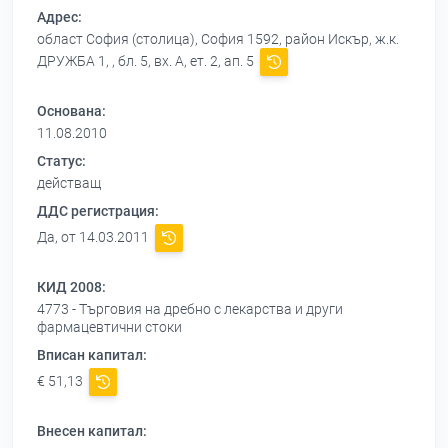
Адрес:
област София (столица), София 1592, район Искър, ж.к.
ДРУЖБА 1, , бл. 5, вх. А, ет. 2, ап. 5
Основана:
11.08.2010
Статус:
действащ
ДДС регистрация:
Да, от 14.03.2011
КИД 2008:
4773 - Търговия на дребно с лекарства и други
фармацевтични стоки
Вписан капитал:
€ 51,13
Внесен капитал: