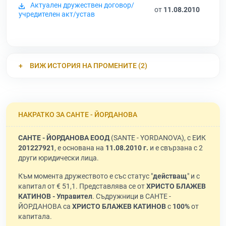
Актуален дружествен договор/
от
11.08.2010
учредителен акт/устав
ВИЖ ИСТОРИЯ НА ПРОМЕНИТЕ (2)
НАКРАТКО ЗА САНТЕ - ЙОРДАНОВА
САНТЕ - ЙОРДАНОВА ЕООД
(SANTE - YORDANOVA), с ЕИК
201227921
, е основана на
11.08.2010 г.
и е свързана с 2
други юридически лица.
Към момента дружеството е със статус "
действащ
" и с
капитал от € 51,1. Представлява се от
ХРИСТО БЛАЖЕВ
КАТИНОВ - Управител
. Съдружници в САНТЕ -
ЙОРДАНОВА са
ХРИСТО БЛАЖЕВ КАТИНОВ
с
100%
от
капитала.