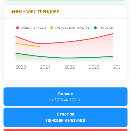
ФИНАНСОВИ ТРЕНДОВЕ
общо приходи
счетоводна печалба
персонал
0
2020
2021
2022
2023
2024
Баланс
от 2010 до 2024 г.
Отчет за
Приходи и Разходи