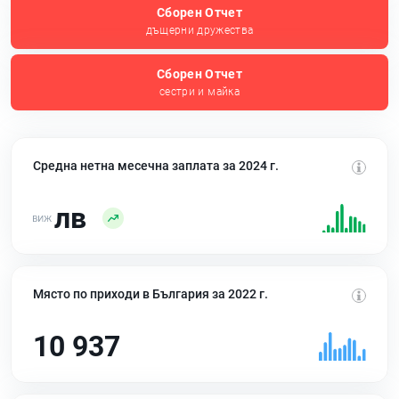
Сборен Отчет
дъщерни дружества
Сборен Отчет
сестри и майка
Средна нетна месечна заплата за 2024 г.
лв
Място по приходи в България за 2022 г.
10 937