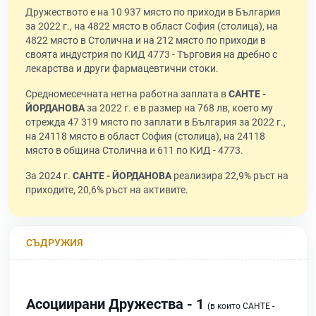
Дружеството е на 10 937 място по приходи в България
за 2022 г., на 4822 място в област София (столица), на
4822 място в Столична и на 212 място по приходи в
своята индустрия по КИД 4773 - Търговия на дребно с
лекарства и други фармацевтични стоки.
Средномесечната нетна работна заплата в
САНТЕ -
ЙОРДАНОВА
за 2022 г. е в размер на 768 лв, което му
отрежда 47 319 място по заплати в България за 2022 г.,
на 24118 място в област София (столица), на 24118
място в община Столична и 611 по КИД - 4773.
За 2024 г.
САНТЕ - ЙОРДАНОВА
реализира 22,9% ръст на
приходите, 20,6% ръст на активите.
СЪДРУЖИЯ
Асоциирани Дружества - 1
(в които САНТЕ -