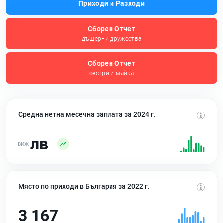
Приходи и Разходи
Сборен Отчет
дъщерни дружества
Сборен Отчет
сестри и майка
Средна нетна месечна заплата за 2024 г.
лв
Място по приходи в България за 2022 г.
3 167