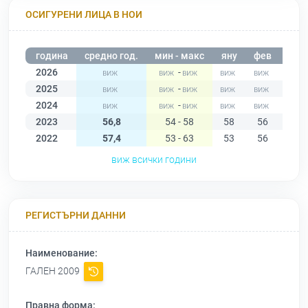
ОСИГУРЕНИ ЛИЦА В НОИ
година
средно год.
мин - макс
яну
фев
мар
2026
-
2025
-
2024
-
2023
56,8
54 - 58
58
56
58
2022
57,4
53 - 63
53
56
58
виж всички години
РЕГИСТЪРНИ ДАННИ
Наименование:
ГАЛЕН 2009
Правна форма: