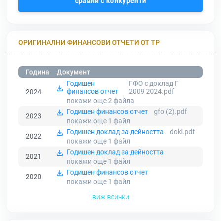
сравни с конкуренти
ОРИГИНАЛНИ ФИНАНСОВИ ОТЧЕТИ ОТ ТР
Година
Документ
Годишен
ГФО с доклад Г
финансов отчет
2009 2024.pdf
2024
покажи още 2
файла
Годишен финансов отчет
gfo (2).pdf
2023
покажи още 1
файл
Годишен доклад за дейността
dokl.pdf
2022
покажи още 1
файл
Годишен доклад за дейността
2021
покажи още 1
файл
Годишен финансов отчет
2020
покажи още 1
файл
виж всички