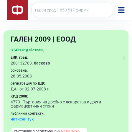
ГАЛЕН 2009 | ЕООД
СТАТУС:
действащ
ЕИК, град:
200132783,
Хасково
основана:
28.05.2008
регистрация по ДДС:
ДА - от 02.07.2008 г.
КИД 2008:
4773 -
Търговия на дребно с лекарства и други
фармацевтични стоки
публични контакти:
натисни тук
състояние в регистъра към
05.08.2026