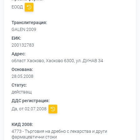
ЕООД
Транслитерация:
GALEN 2009
ЕИК:
200132783
Адрес:
област Хасково, Хасково 6300, ул. ДУНАВ 34
Основана:
28.05.2008
Статус:
действащ
ДДС регистрация:
Да, от 02.07.2008
КИД 2008:
4773 - Търговия на дребно с лекарства и други
фармацевтични стоки