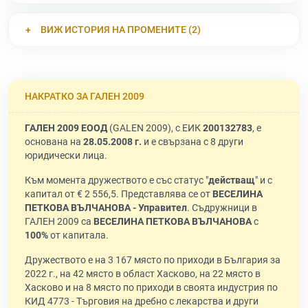
ВИЖ ИСТОРИЯ НА ПРОМЕНИТЕ (2)
НАКРАТКО ЗА ГАЛЕН 2009
ГАЛЕН 2009 ЕООД
(GALEN 2009), с ЕИК
200132783
, е
основана на
28.05.2008 г.
и е свързана с 8 други
юридически лица.
Към момента дружеството е със статус "
действащ
" и с
капитал от € 2 556,5. Представлява се от
ВЕСЕЛИНА
ПЕТКОВА ВЪЛЧАНОВА - Управител
. Съдружници в
ГАЛЕН 2009 са
ВЕСЕЛИНА ПЕТКОВА ВЪЛЧАНОВА
с
100%
от капитала.
Дружеството е на 3 167 място по приходи в България за
2022 г., на 42 място в област Хасково, на 22 място в
Хасково и на 8 място по приходи в своята индустрия по
КИД 4773 - Търговия на дребно с лекарства и други