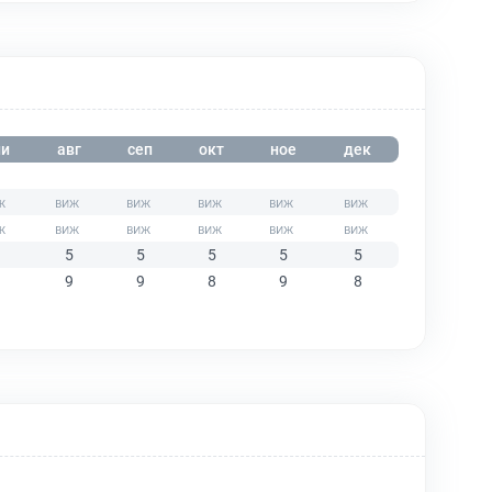
и
авг
сеп
окт
ное
дек
5
5
5
5
5
9
9
8
9
8