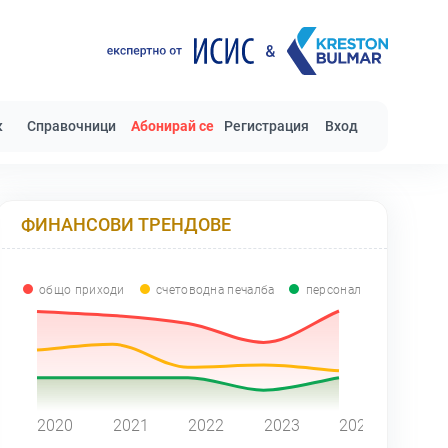
к
Справочници
Абонирай се
Регистрация
Вход
ФИНАНСОВИ ТРЕНДОВЕ
общо приходи
счетоводна печалба
персонал
0
2020
2021
2022
2023
2024