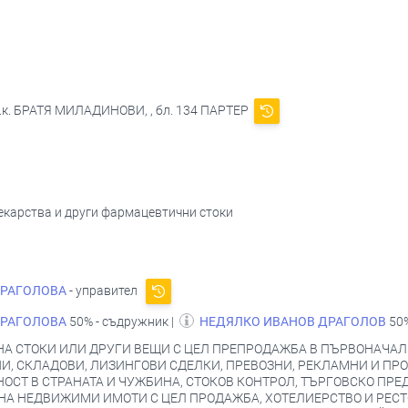
 ж.к. БРАТЯ МИЛАДИНОВИ, , бл. 134 ПАРТЕР
лекарства и други фармацевтични стоки
ДРАГОЛОВА
- управител
ДРАГОЛОВА
50% - съдружник |
НЕДЯЛКО ИВАНОВ ДРАГОЛОВ
50%
А СТОКИ ИЛИ ДРУГИ ВЕЩИ С ЦЕЛ ПРЕПРОДАЖБА В ПЪРВОНАЧАЛЕ
, СКЛАДОВИ, ЛИЗИНГОВИ СДЕЛКИ, ПРЕВОЗНИ, РЕКЛАМНИ И ПРО
ОСТ В СТРАНАТА И ЧУЖБИНА, СТОКОВ КОНТРОЛ, ТЪРГОВСКО ПРЕ
НА НЕДВИЖИМИ ИМОТИ С ЦЕЛ ПРОДАЖБА, ХОТЕЛИЕРСТВО И РЕСТ