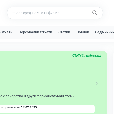
 Отчети
Персонални Отчети
Статии
Новини
Седмични
СТАТУС:
действащ
о с лекарства и други фармацевтични стоки
на промяна на
17.02.2025