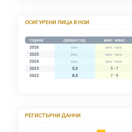
ОСИГУРЕНИ ЛИЦА В НОИ
година
средно год.
мин - макс
2026
-
2025
-
2024
-
2023
5,3
5 - 7
2022
8,3
7 - 9
РЕГИСТЪРНИ ДАННИ