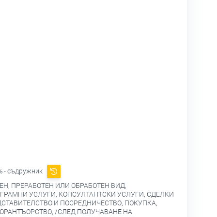
 - съдружник
Н, ПРЕРАБОТЕН ИЛИ ОБРАБОТЕН ВИД,
ГРАМНИ УСЛУГИ, КОНСУЛТАНТСКИ УСЛУГИ, СДЕЛКИ
ДСТАВИТЕЛСТВО И ПОСРЕДНИЧЕСТВО, ПОКУПКА,
ОРАНТЪОРСТВО, /СЛЕД ПОЛУЧАВАНЕ НА