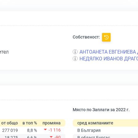
Собственост:
ител
АНТОАНЕТА ЕВГЕНИЕВА
НЕДЯЛКО ИВАНОВ ДРАГ
Място по Заплати за 2022 г.
от общо
в топ %
промяна
сред компаниите
-1 116
277 019
8,8 %
В България
-90
18 275
6,6 %
В област Бургас