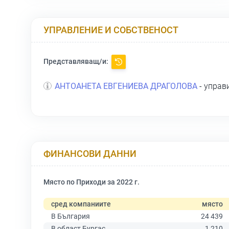
УПРАВЛЕНИЕ И СОБСТВЕНОСТ
Представляващ/и:
АНТОАНЕТА ЕВГЕНИЕВА ДРАГОЛОВА
- управ
ФИНАНСОВИ ДАННИ
Място по Приходи за 2022 г.
сред компаниите
място
В България
24 439
В област Бургас
1 210