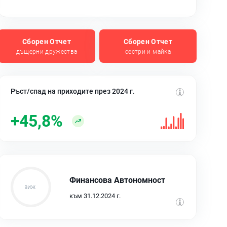
Сборен Отчет
Сборен Отчет
дъщерни дружества
сестри и майка
Ръст/спад на приходите през 2024 г.
+45,8%
Финансова Автономност
към 31.12.2024 г.