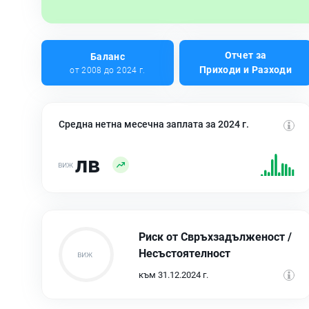
Отчет за
Баланс
Приходи и Разходи
от 2008 до 2024 г.
Средна нетна месечна заплата за 2024 г.
лв
Риск от Свръхзадълженост /
Несъстоятелност
към 31.12.2024 г.