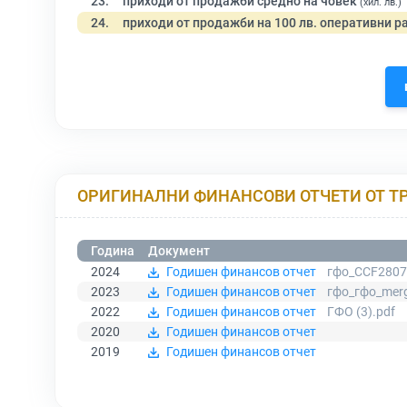
23.
приходи от продажби средно на човек
(хил. лв.)
24.
приходи от продажби на 100 лв. оперативни р
ОРИГИНАЛНИ ФИНАНСОВИ ОТЧЕТИ ОТ Т
Година
Документ
2024
Годишен финансов отчет
гфо_CCF2807
2023
Годишен финансов отчет
гфо_гфо_merg
2022
Годишен финансов отчет
ГФО (3).pdf
2020
Годишен финансов отчет
2019
Годишен финансов отчет