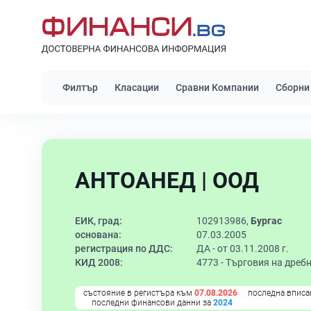
Филтър
Класации
Сравни Компании
Сборни
АНТОАНЕД | ООД
ЕИК, град:
102913986,
Бургас
основана:
07.03.2005
регистрация по ДДС:
ДА - от 03.11.2008 г.
КИД 2008:
4773 -
Търговия на дребн
състояние в регистъра към
07.08.2026
последна вписа
последни финансови данни за
2024