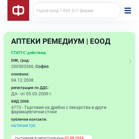
АПТЕКИ РЕМЕДИУМ | ЕООД
СТАТУС:
действащ
ЕИК, град:
200503306,
София
основана:
04.12.2008
регистрация по ДДС:
ДА - от 05.03.2009 г.
КИД 2008:
4773 -
Търговия на дребно с лекарства и други
фармацевтични стоки
публични контакти:
натисни тук
състояние в регистъра към
07.08.2026