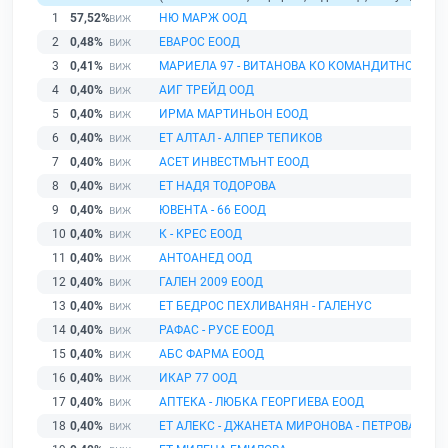
1
57,52%
НЮ МАРЖ ООД
2
0,48%
ЕВАРОС ЕООД
3
0,41%
МАРИЕЛА 97 - ВИТАНОВА КО КОМАНДИТНО ДРУ
4
0,40%
АИГ ТРЕЙД ООД
5
0,40%
ИРМА МАРТИНЬОН ЕООД
6
0,40%
ЕТ АЛТАЛ - АЛПЕР ТЕПИКОВ
7
0,40%
АСЕТ ИНВЕСТМЪНТ ЕООД
8
0,40%
ЕТ НАДЯ ТОДОРОВА
9
0,40%
ЮВЕНТА - 66 ЕООД
10
0,40%
К - КРЕС ЕООД
11
0,40%
АНТОАНЕД ООД
12
0,40%
ГАЛЕН 2009 ЕООД
13
0,40%
ЕТ БЕДРОС ПЕХЛИВАНЯН - ГАЛЕНУС
14
0,40%
РАФАС - РУСЕ ЕООД
15
0,40%
АБС ФАРМА ЕООД
16
0,40%
ИКАР 77 ООД
17
0,40%
АПТЕКА - ЛЮБКА ГЕОРГИЕВА ЕООД
18
0,40%
ЕТ АЛЕКС - ДЖАНЕТА МИРОНОВА - ПЕТРОВА