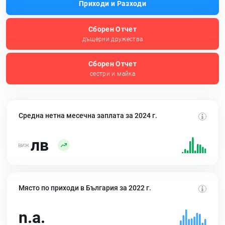
Приходи и Разходи
Сборен Отчет
дъщерни дружества
Сборен Отчет
сестри и майка
Средна нетна месечна заплата за 2024 г.
лв
Място по приходи в България за 2022 г.
n.a.