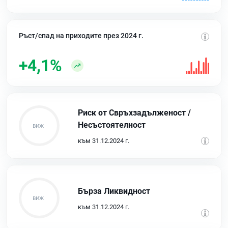
Ръст/спад на приходите през 2024 г.
+4,1%
Риск от Свръхзадълженост /
Несъстоятелност
към 31.12.2024 г.
Бърза Ликвидност
към 31.12.2024 г.