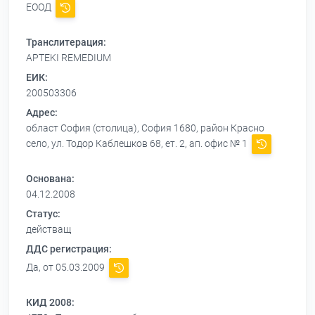
ЕООД
Транслитерация:
APTEKI REMEDIUM
ЕИК:
200503306
Адрес:
област София (столица), София 1680, район Красно
село, ул. Тодор Каблешков 68, ет. 2, ап. офис № 1
Основана:
04.12.2008
Статус:
действащ
ДДС регистрация:
Да, от 05.03.2009
КИД 2008: