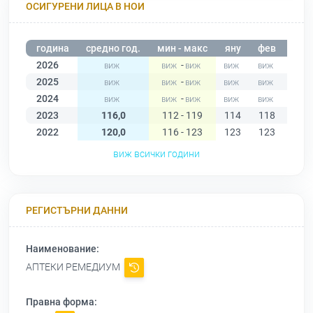
ОСИГУРЕНИ ЛИЦА В НОИ
година
средно год.
мин - макс
яну
фев
мар
2026
-
2025
-
2024
-
2023
116,0
112 - 119
114
118
118
2022
120,0
116 - 123
123
123
123
виж всички години
РЕГИСТЪРНИ ДАННИ
Наименование:
АПТЕКИ РЕМЕДИУМ
Правна форма: