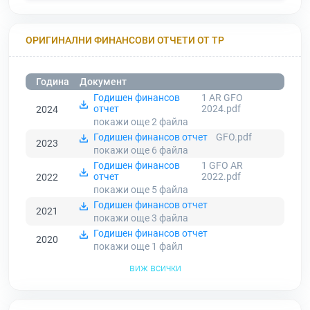
ОРИГИНАЛНИ ФИНАНСОВИ ОТЧЕТИ ОТ ТР
Година
Документ
Годишен финансов
1 AR GFO
отчет
2024.pdf
2024
покажи още 2
файла
Годишен финансов отчет
GFO.pdf
2023
покажи още 6
файла
Годишен финансов
1 GFO AR
отчет
2022.pdf
2022
покажи още 5
файла
Годишен финансов отчет
2021
покажи още 3
файла
Годишен финансов отчет
2020
покажи още 1
файл
виж всички