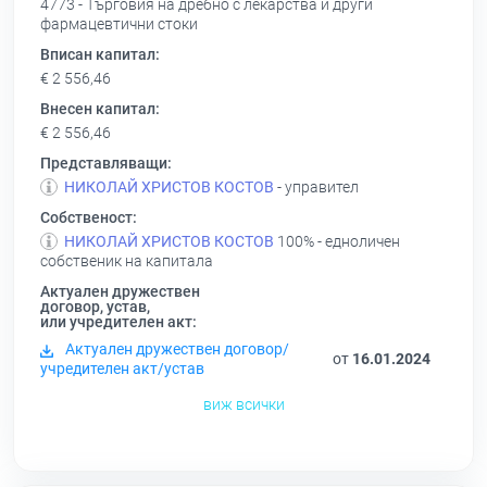
4773 - Търговия на дребно с лекарства и други
фармацевтични стоки
Вписан капитал:
€ 2 556,46
Внесен капитал:
€ 2 556,46
Представляващи:
НИКОЛАЙ ХРИСТОВ КОСТОВ
- управител
Собственост:
НИКОЛАЙ ХРИСТОВ КОСТОВ
100% - едноличен
собственик на капитала
Актуален дружествен
договор, устав,
или учредителен акт:
Актуален дружествен договор/
от
16.01.2024
учредителен акт/устав
виж всички