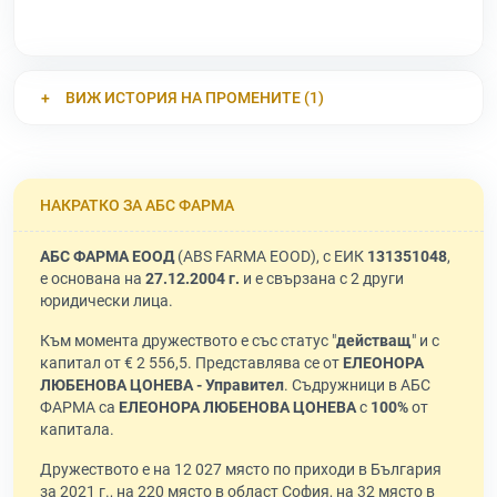
ВИЖ ИСТОРИЯ НА ПРОМЕНИТЕ (1)
НАКРАТКО ЗА АБС ФАРМА
АБС ФАРМА ЕООД
(ABS FARMA EOOD), с ЕИК
131351048
,
е основана на
27.12.2004 г.
и е свързана с 2 други
юридически лица.
Към момента дружеството е със статус "
действащ
" и с
капитал от € 2 556,5. Представлява се от
ЕЛЕОНОРА
ЛЮБЕНОВА ЦОНЕВА - Управител
. Съдружници в АБС
ФАРМА са
ЕЛЕОНОРА ЛЮБЕНОВА ЦОНЕВА
с
100%
от
капитала.
Дружеството е на 12 027 място по приходи в България
за 2021 г., на 220 място в област София, на 32 място в