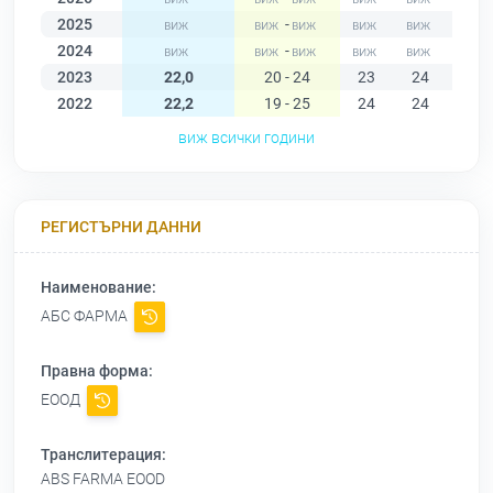
2025
-
2024
-
2023
22,0
20 - 24
23
24
21
2022
22,2
19 - 25
24
24
25
виж всички години
РЕГИСТЪРНИ ДАННИ
Наименование:
АБС ФАРМА
Правна форма:
ЕООД
Транслитерация:
ABS FARMA EOOD