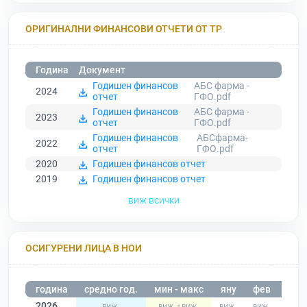
ОРИГИНАЛНИ ФИНАНСОВИ ОТЧЕТИ ОТ ТР
Година
Документ
Годишен финансов
АБС фарма -
2024
отчет
ГФО.pdf
Годишен финансов
АБС фарма -
2023
отчет
ГФО.pdf
Годишен финансов
АБСфарма-
2022
отчет
ГФО.pdf
2020
Годишен финансов отчет
2019
Годишен финансов отчет
виж всички
ОСИГУРЕНИ ЛИЦА В НОИ
година
средно год.
мин - макс
яну
фев
мар
2026
-