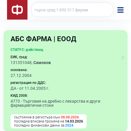
АБС ФАРМА | ЕООД
СТАТУС:
действащ
ЕИК, град:
131351048,
Самоков
основана:
27.12.2004
регистрация по ДДС:
ДА - от 11.04.2005 г.
КИД 2008:
4773 -
Търговия на дребно с лекарства и други
фармацевтични стоки
състояние в регистъра към
08.08.2026
последна вписана промяна на
14.03.2026
последни финансови данни за
2024