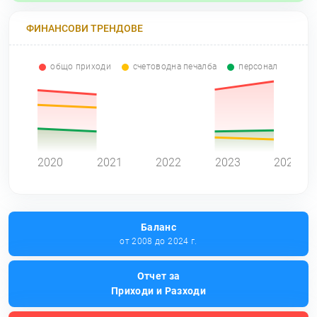
ФИНАНСОВИ ТРЕНДОВЕ
общо приходи
счетоводна печалба
персонал
0
2020
2021
2022
2023
2024
Баланс
от 2008 до 2024 г.
Отчет за
Приходи и Разходи