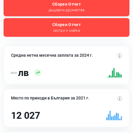
Сборен Отчет
дъщерни дружества
Сборен Отчет
сестри и майка
Средна нетна месечна заплата за 2024 г.
лв
Място по приходи в България за 2021 г.
12 027