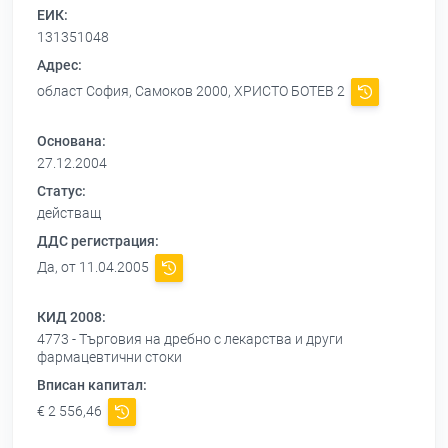
ЕИК:
131351048
Адрес:
област София, Самоков 2000, ХРИСТО БОТЕВ 2
Основана:
27.12.2004
Статус:
действащ
ДДС регистрация:
Да, от 11.04.2005
КИД 2008:
4773 - Търговия на дребно с лекарства и други
фармацевтични стоки
Вписан капитал:
€ 2 556,46