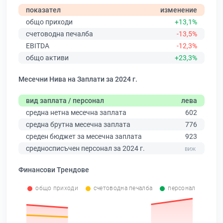
показател
изменение
общо приходи
+13,1%
счетоводна печалба
-13,5%
EBITDA
-12,3%
общо активи
+23,3%
Месечни Нива на Заплати за 2024 г.
вид заплата / персонал
лева
средна нетна месечна заплата
602
средна брутна месечна заплата
776
среден бюджет за месечна заплата
923
средносписъчен персонал за 2024 г.
Финансови Трендове
общо приходи
счетоводна печалба
персонал